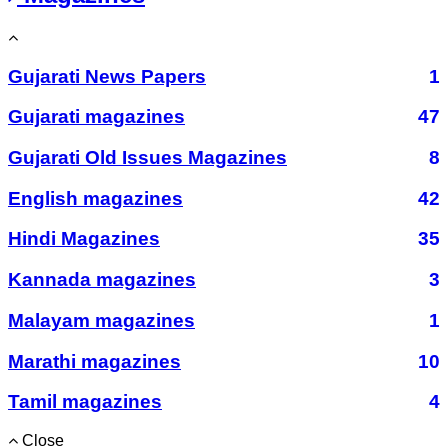
Gujarati News Papers
1
Gujarati magazines
47
Gujarati Old Issues Magazines
8
English magazines
42
Hindi Magazines
35
Kannada magazines
3
Malayam magazines
1
Marathi magazines
10
Tamil magazines
4
Close