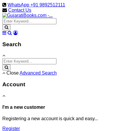
WhatsApp +91 9892512111
Contact Us
Search
Close
Advanced Search
Account
I'm a new customer
Registering a new account is quick and easy...
Register