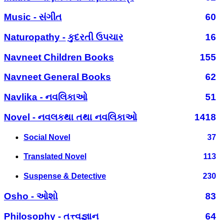
Music - સંગીત
60
Naturopathy - કુદરતી ઉપચાર
16
Navneet Children Books
155
Navneet General Books
62
Navlika - નવલિકાઓ
51
Novel - નવલકથા તથા નવલિકાઓ
1418
Social Novel
37
Translated Novel
113
Suspense & Detective
230
Osho - ઓશો
83
Philosophy - તત્ત્વજ્ઞાન
64