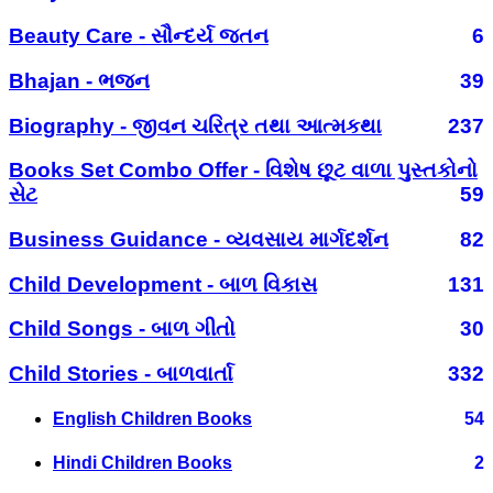
Beauty Care - સૌન્દર્ય જતન
6
Bhajan - ભજન
39
Biography - જીવન ચરિત્ર તથા આત્મકથા
237
Books Set Combo Offer - વિશેષ છૂટ વાળા પુસ્તકોનો
સેટ
59
Business Guidance - વ્યવસાય માર્ગદર્શન
82
Child Development - બાળ વિકાસ
131
Child Songs - બાળ ગીતો
30
Child Stories - બાળવાર્તા
332
English Children Books
54
Hindi Children Books
2