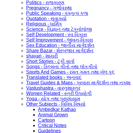
Politics - રાજકારણ
Pregnancy - ગર્ભાવસ્થા
Public Speaking - વક્તુત્વ કળા
Quotation - સુવાક્યો
Religious - ધાર્મિક
Science - વિજ્ઞાન તથા ટેકનોલોજી
Self Development - સ્વ વિકાસ
Self Improvement - જીવન-વિકાસ
Sex Education - જાતીય માર્ગદર્શન
Share Bazar - શેરબજાર માર્ગદર્શન
shayari - શાયરી
Short Stories - ટૂંકી વાર્તા
Songs - ફિલ્મના ગીતો તથા લોકગીતો
Sports And Games - રમત ગમત તથા ખેલ કૂદ
Translated books - અનુવાદ
Travel Guides & Maps - પ્રવાસ માર્ગદર્શન તથા નક્શા
Vastushastra - વાસ્તુશાસ્ત્ર
Women Related - સ્ત્રી ઉપયોગી
Yoga - યોગ તથા પ્રાણાયામ
Other Subjects - વિવિધ વિષયો
Ambedkar Kathao
Animal Grown
Cartoon
Critical Notes
Guidelines