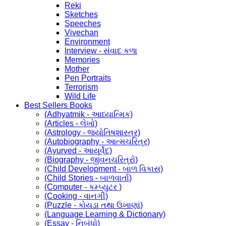
Reki
Sketches
Speeches
Vivechan
Environment
Interview - સંવાદ કળા
Memories
Mother
Pen Portraits
Terrorism
Wild Life
Best Sellers Books
(Adhyatmik - આધ્યાત્મિક)
(Articles - લેખો)
(Astrology - જ્યોતિષશાસ્ત્ર)
(Autobiography - આત્મચરિત્ર)
(Ayurved - આયૂર્વેદ)
(Biography - જીવનચરિત્રો)
(Child Development - બાળ વિકાસ)
(Child Stories - બાળવાર્તા)
(Computer - કમ્પ્યુટર )
(Cooking - વાનગી)
(Puzzle - કોયડા તથા ઉખાણાં)
(Language Learning & Dictionary)
(Essay - નિબંધો)