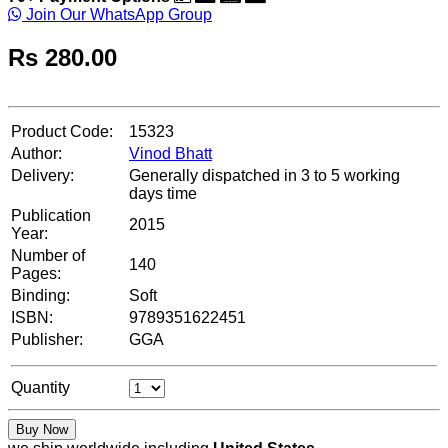
Join Our WhatsApp Group
Rs
280.00
Product Code:
15323
Author:
Vinod Bhatt
Delivery:
Generally dispatched in 3 to 5 working
days time
Publication
2015
Year:
Number of
140
Pages:
Binding:
Soft
ISBN:
9789351622451
Publisher:
GGA
Quantity
Buy Now