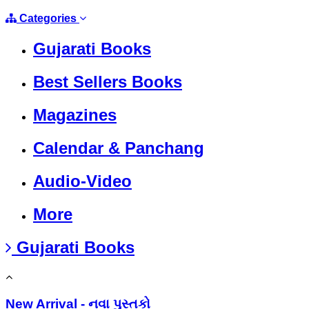
Categories
Gujarati Books
Best Sellers Books
Magazines
Calendar & Panchang
Audio-Video
More
Gujarati Books
New Arrival - નવા પુસ્તકો