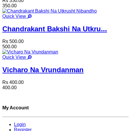
Rs 350.00
350.00
Quick View
Chandrakant Bakshi Na Utkru...
Rs 500.00
500.00
Quick View
Vicharo Na Vrundanman
Rs 400.00
400.00
My Account
Login
Register