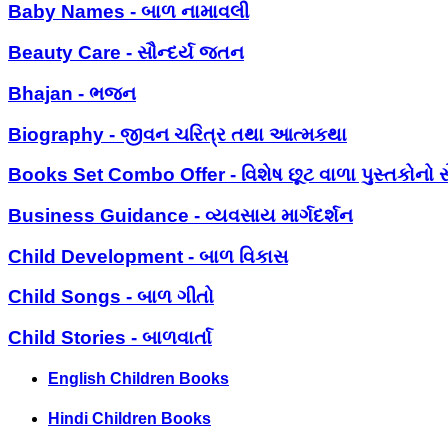
Baby Names - બાળ નામાવલી
Beauty Care - સૌન્દર્ય જતન
Bhajan - ભજન
Biography - જીવન ચરિત્ર તથા આત્મકથા
Books Set Combo Offer - વિશેષ છૂટ વાળા પુસ્તકોનો સ
Business Guidance - વ્યવસાય માર્ગદર્શન
Child Development - બાળ વિકાસ
Child Songs - બાળ ગીતો
Child Stories - બાળવાર્તા
English Children Books
Hindi Children Books