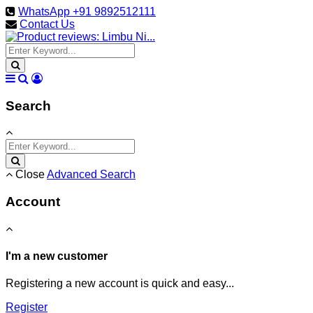
WhatsApp +91 9892512111
Contact Us
Search
Close
Advanced Search
Account
I'm a new customer
Registering a new account is quick and easy...
Register