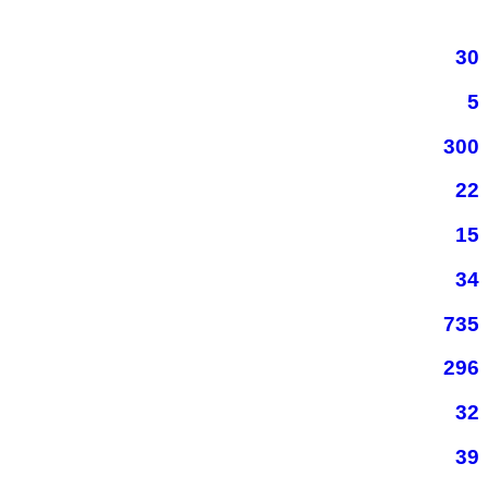
30
5
300
22
15
34
735
296
32
39