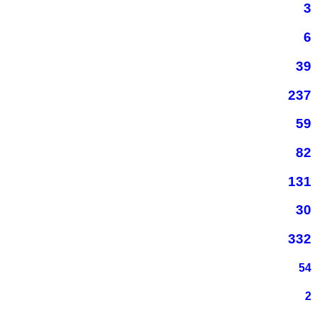
3
6
39
237
59
82
131
30
332
54
2