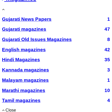
Gujarati News Papers
1
Gujarati magazines
47
Gujarati Old Issues Magazines
8
English magazines
42
Hindi Magazines
35
Kannada magazines
3
Malayam magazines
1
Marathi magazines
10
Tamil magazines
4
Close