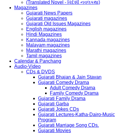
(Translated Novel - વિદેશી નવલકથા)
Magazines
Gujarati News Papers
Gujarati magazines
Gujarati Old Issues Magazines
English magazines
Hindi Magazines
Kannada magazines
Malayam magazines
Marathi magazines
Tamil magazines
Calendar & Panchang
Audio-Video
CDs & DVDS
Gujarati Bhajan & Jain Stavan
Gujarati Comedy Drama
Adult Comedy Drama
Family Comedy Drama
Gujarati Family Drama
Gujarati Garba
Gujarati Jokes CDs
Gujarati Lectures-Katha-Dairo-Music
Program
Gujarati Marriage Song CDs.
Gujarati Movies