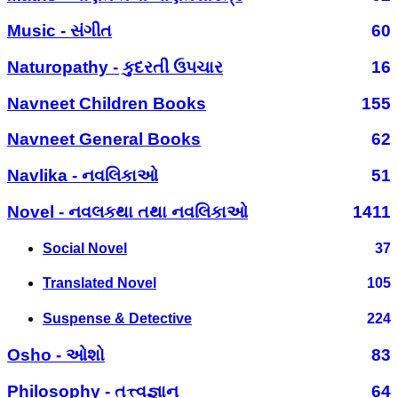
Music - સંગીત
60
Naturopathy - કુદરતી ઉપચાર
16
Navneet Children Books
155
Navneet General Books
62
Navlika - નવલિકાઓ
51
Novel - નવલકથા તથા નવલિકાઓ
1411
Social Novel
37
Translated Novel
105
Suspense & Detective
224
Osho - ઓશો
83
Philosophy - તત્ત્વજ્ઞાન
64