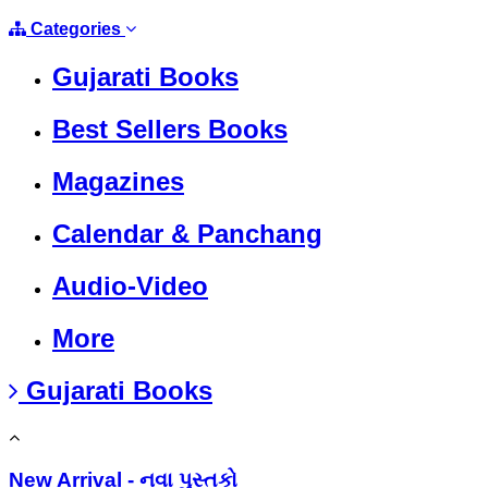
Categories
Gujarati Books
Best Sellers Books
Magazines
Calendar & Panchang
Audio-Video
More
Gujarati Books
New Arrival - નવા પુસ્તકો