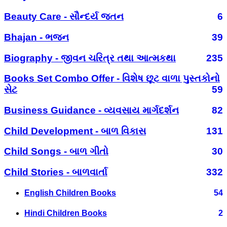
Beauty Care - સૌન્દર્ય જતન
6
Bhajan - ભજન
39
Biography - જીવન ચરિત્ર તથા આત્મકથા
235
Books Set Combo Offer - વિશેષ છૂટ વાળા પુસ્તકોનો
સેટ
59
Business Guidance - વ્યવસાય માર્ગદર્શન
82
Child Development - બાળ વિકાસ
131
Child Songs - બાળ ગીતો
30
Child Stories - બાળવાર્તા
332
English Children Books
54
Hindi Children Books
2