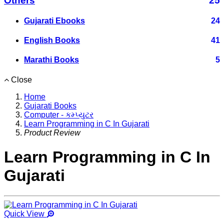
Others
25
Gujarati Ebooks
24
English Books
41
Marathi Books
5
Close
Home
Gujarati Books
Computer - કમ્પ્યુટર
Learn Programming in C In Gujarati
Product Review
Learn Programming in C In
Gujarati
Quick View