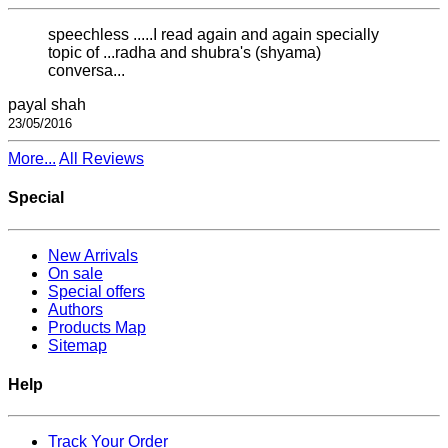
speechless .....I read again and again specially
topic of ...radha and shubra's (shyama)
conversa...
payal shah
23/05/2016
More...
All Reviews
Special
New Arrivals
On sale
Special offers
Authors
Products Map
Sitemap
Help
Track Your Order