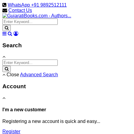
WhatsApp +91 9892512111
Contact Us
Search
Close
Advanced Search
Account
I'm a new customer
Registering a new account is quick and easy...
Register