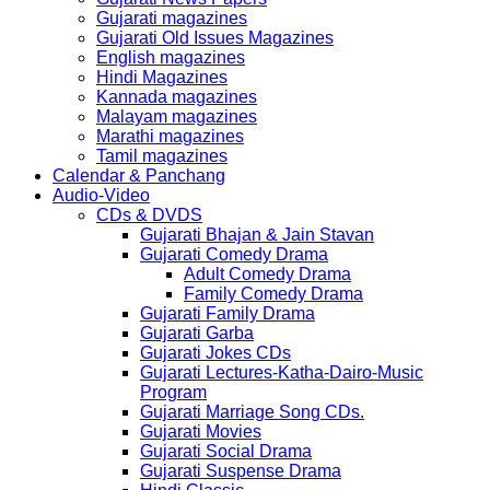
Gujarati magazines
Gujarati Old Issues Magazines
English magazines
Hindi Magazines
Kannada magazines
Malayam magazines
Marathi magazines
Tamil magazines
Calendar & Panchang
Audio-Video
CDs & DVDS
Gujarati Bhajan & Jain Stavan
Gujarati Comedy Drama
Adult Comedy Drama
Family Comedy Drama
Gujarati Family Drama
Gujarati Garba
Gujarati Jokes CDs
Gujarati Lectures-Katha-Dairo-Music
Program
Gujarati Marriage Song CDs.
Gujarati Movies
Gujarati Social Drama
Gujarati Suspense Drama