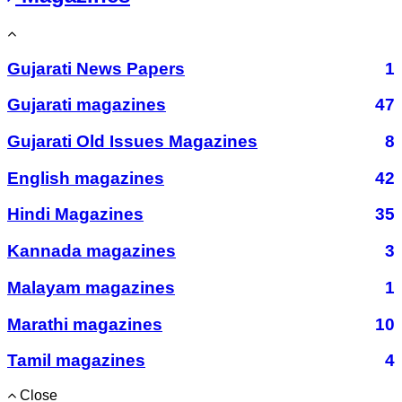
Gujarati News Papers
1
Gujarati magazines
47
Gujarati Old Issues Magazines
8
English magazines
42
Hindi Magazines
35
Kannada magazines
3
Malayam magazines
1
Marathi magazines
10
Tamil magazines
4
Close