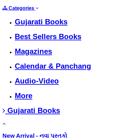
Categories
Gujarati Books
Best Sellers Books
Magazines
Calendar & Panchang
Audio-Video
More
Gujarati Books
New Arrival - નવા પુસ્તકો