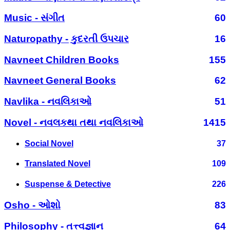
Music - સંગીત
60
Naturopathy - કુદરતી ઉપચાર
16
Navneet Children Books
155
Navneet General Books
62
Navlika - નવલિકાઓ
51
Novel - નવલકથા તથા નવલિકાઓ
1415
Social Novel
37
Translated Novel
109
Suspense & Detective
226
Osho - ઓશો
83
Philosophy - તત્ત્વજ્ઞાન
64