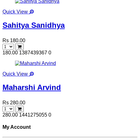
Quick View
Sahitya Sanidhya
Rs 180.00
180.00
1387439367
0
Quick View
Maharshi Arvind
Rs 280.00
280.00
1441275055
0
My Account