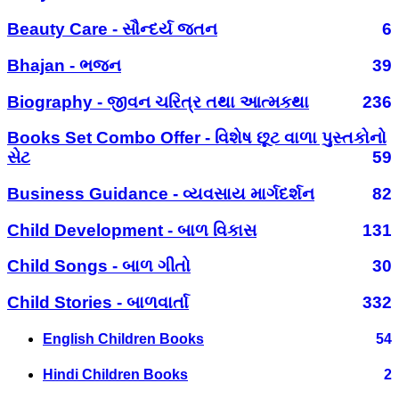
Beauty Care - સૌન્દર્ય જતન
6
Bhajan - ભજન
39
Biography - જીવન ચરિત્ર તથા આત્મકથા
236
Books Set Combo Offer - વિશેષ છૂટ વાળા પુસ્તકોનો
સેટ
59
Business Guidance - વ્યવસાય માર્ગદર્શન
82
Child Development - બાળ વિકાસ
131
Child Songs - બાળ ગીતો
30
Child Stories - બાળવાર્તા
332
English Children Books
54
Hindi Children Books
2