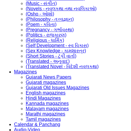
(Music - સંગીત)
(Novels - નવલકથા તથા નવલિકાઓ)
(Osho - ઓશો)
(Philosophy - તત્ત્વજ્ઞાન)
(Poem - કવિતા)
(Pregnancy - ગર્ભાવસ્થા)
(Politics - રાજકારણ)
(Religious - ધાર્મિક)
(Self Development - સ્વ વિકાસ)
(Sex Knowledge - કામશાસ્ત્ર)
(Short Stories - ટૂંકી વાર્તા)
(Translated - અનુવાદ)
(Translated Novel - વિદેશી નવલકથા)
Magazines
Gujarati News Papers
Gujarati magazines
Gujarati Old Issues Magazines
English magazines
Hindi Magazines
Kannada magazines
Malayam magazines
Marathi magazines
Tamil magazines
Calendar & Panchang
Audio-Video