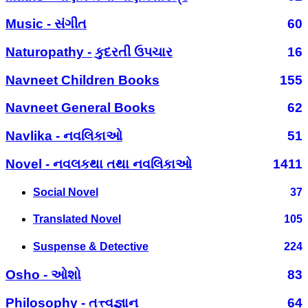
Music - સંગીત
60
Naturopathy - કુદરતી ઉપચાર
16
Navneet Children Books
155
Navneet General Books
62
Navlika - નવલિકાઓ
51
Novel - નવલકથા તથા નવલિકાઓ
1411
Social Novel
37
Translated Novel
105
Suspense & Detective
224
Osho - ઓશો
83
Philosophy - તત્ત્વજ્ઞાન
64