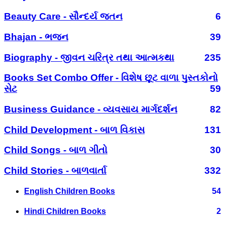
Beauty Care - સૌન્દર્ય જતન
6
Bhajan - ભજન
39
Biography - જીવન ચરિત્ર તથા આત્મકથા
235
Books Set Combo Offer - વિશેષ છૂટ વાળા પુસ્તકોનો
સેટ
59
Business Guidance - વ્યવસાય માર્ગદર્શન
82
Child Development - બાળ વિકાસ
131
Child Songs - બાળ ગીતો
30
Child Stories - બાળવાર્તા
332
English Children Books
54
Hindi Children Books
2