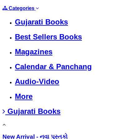
Categories
Gujarati Books
Best Sellers Books
Magazines
Calendar & Panchang
Audio-Video
More
Gujarati Books
New Arrival - નવા પુસ્તકો