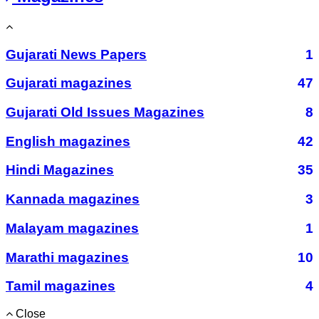
Gujarati News Papers
1
Gujarati magazines
47
Gujarati Old Issues Magazines
8
English magazines
42
Hindi Magazines
35
Kannada magazines
3
Malayam magazines
1
Marathi magazines
10
Tamil magazines
4
Close