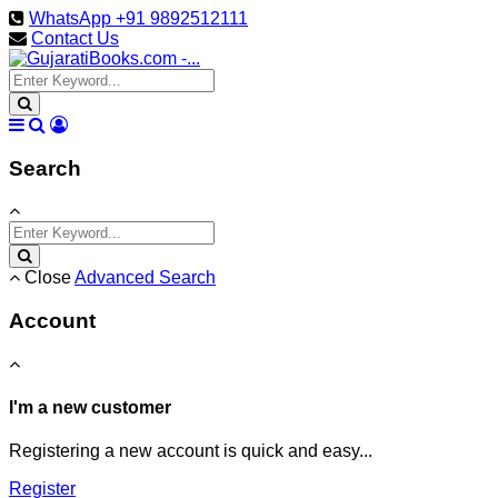
WhatsApp +91 9892512111
Contact Us
Search
Close
Advanced Search
Account
I'm a new customer
Registering a new account is quick and easy...
Register