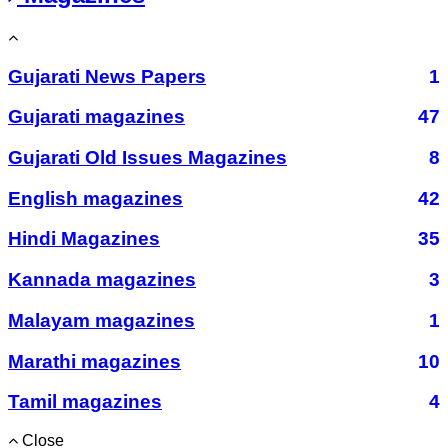
Gujarati News Papers
1
Gujarati magazines
47
Gujarati Old Issues Magazines
8
English magazines
42
Hindi Magazines
35
Kannada magazines
3
Malayam magazines
1
Marathi magazines
10
Tamil magazines
4
Close