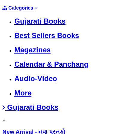
Categories
Gujarati Books
Best Sellers Books
Magazines
Calendar & Panchang
Audio-Video
More
Gujarati Books
New Arrival - નવા પુસ્તકો