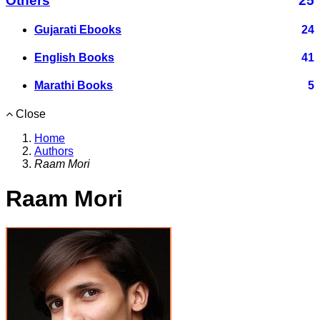
Others
25
Gujarati Ebooks
24
English Books
41
Marathi Books
5
Close
Home
Authors
Raam Mori
Raam Mori