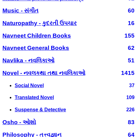
Music - સંગીત
60
Naturopathy - કુદરતી ઉપચાર
16
Navneet Children Books
155
Navneet General Books
62
Navlika - નવલિકાઓ
51
Novel - નવલકથા તથા નવલિકાઓ
1415
Social Novel
37
Translated Novel
109
Suspense & Detective
226
Osho - ઓશો
83
Philosophy - તત્ત્વજ્ઞાન
64