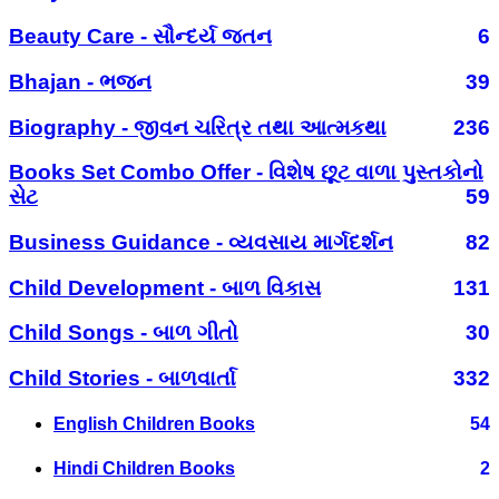
Beauty Care - સૌન્દર્ય જતન
6
Bhajan - ભજન
39
Biography - જીવન ચરિત્ર તથા આત્મકથા
236
Books Set Combo Offer - વિશેષ છૂટ વાળા પુસ્તકોનો
સેટ
59
Business Guidance - વ્યવસાય માર્ગદર્શન
82
Child Development - બાળ વિકાસ
131
Child Songs - બાળ ગીતો
30
Child Stories - બાળવાર્તા
332
English Children Books
54
Hindi Children Books
2