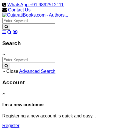
WhatsApp +91 9892512111
Contact Us
Search
Close
Advanced Search
Account
I'm a new customer
Registering a new account is quick and easy...
Register