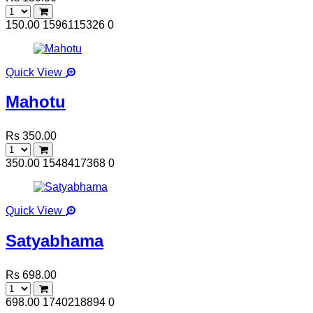
150.00
1596115326
0
Quick View
Mahotu
Rs 350.00
350.00
1548417368
0
Quick View
Satyabhama
Rs 698.00
698.00
1740218894
0