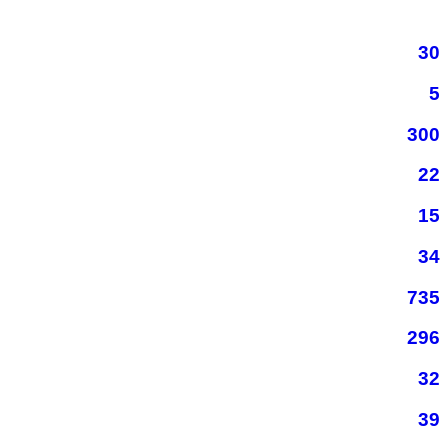
30
5
300
22
15
34
735
296
32
39