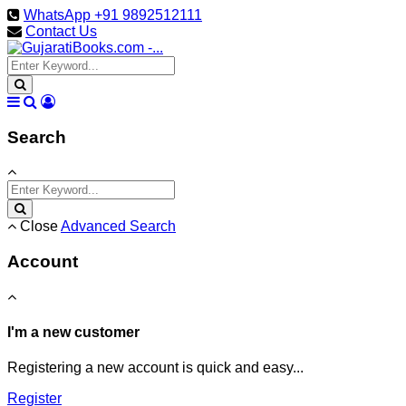
WhatsApp +91 9892512111
Contact Us
Search
Close
Advanced Search
Account
I'm a new customer
Registering a new account is quick and easy...
Register