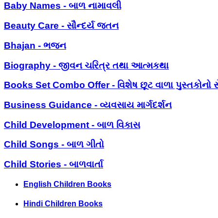
Baby Names - બાળ નામાવલી
Beauty Care - સૌન્દર્ય જતન
Bhajan - ભજન
Biography - જીવન ચરિત્ર તથા આત્મકથા
Books Set Combo Offer - વિશેષ છૂટ વાળા પુસ્તકોનો સ
Business Guidance - વ્યવસાય માર્ગદર્શન
Child Development - બાળ વિકાસ
Child Songs - બાળ ગીતો
Child Stories - બાળવાર્તા
English Children Books
Hindi Children Books