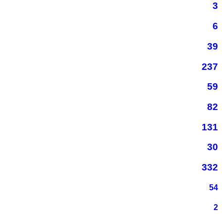
3
6
39
237
59
82
131
30
332
54
2