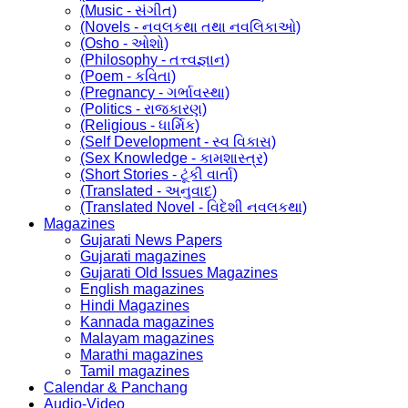
(Music - સંગીત)
(Novels - નવલકથા તથા નવલિકાઓ)
(Osho - ઓશો)
(Philosophy - તત્ત્વજ્ઞાન)
(Poem - કવિતા)
(Pregnancy - ગર્ભાવસ્થા)
(Politics - રાજકારણ)
(Religious - ધાર્મિક)
(Self Development - સ્વ વિકાસ)
(Sex Knowledge - કામશાસ્ત્ર)
(Short Stories - ટૂંકી વાર્તા)
(Translated - અનુવાદ)
(Translated Novel - વિદેશી નવલકથા)
Magazines
Gujarati News Papers
Gujarati magazines
Gujarati Old Issues Magazines
English magazines
Hindi Magazines
Kannada magazines
Malayam magazines
Marathi magazines
Tamil magazines
Calendar & Panchang
Audio-Video