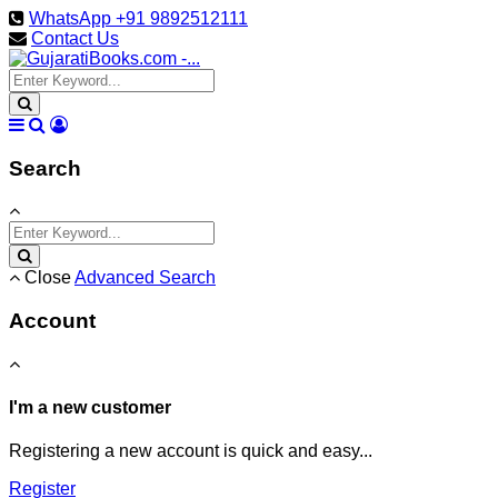
WhatsApp +91 9892512111
Contact Us
Search
Close
Advanced Search
Account
I'm a new customer
Registering a new account is quick and easy...
Register