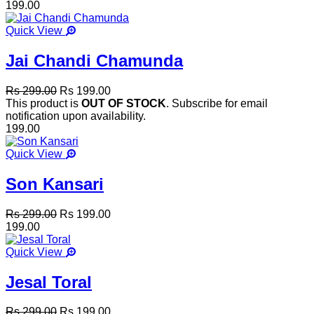
199.00
Quick View
Jai Chandi Chamunda
Rs 299.00
Rs 199.00
This product is
OUT OF STOCK
. Subscribe for email
notification upon availability.
199.00
Quick View
Son Kansari
Rs 299.00
Rs 199.00
199.00
Quick View
Jesal Toral
Rs 299.00
Rs 199.00