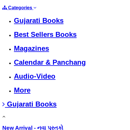
Categories
Gujarati Books
Best Sellers Books
Magazines
Calendar & Panchang
Audio-Video
More
Gujarati Books
New Arrival - નવા પુસ્તકો