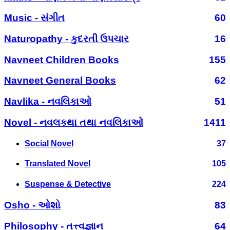
Music - સંગીત
60
Naturopathy - કુદરતી ઉપચાર
16
Navneet Children Books
155
Navneet General Books
62
Navlika - નવલિકાઓ
51
Novel - નવલકથા તથા નવલિકાઓ
1411
Social Novel
37
Translated Novel
105
Suspense & Detective
224
Osho - ઓશો
83
Philosophy - તત્ત્વજ્ઞાન
64