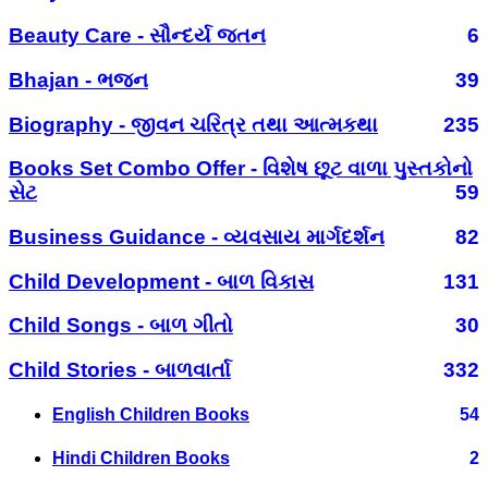
Beauty Care - સૌન્દર્ય જતન
6
Bhajan - ભજન
39
Biography - જીવન ચરિત્ર તથા આત્મકથા
235
Books Set Combo Offer - વિશેષ છૂટ વાળા પુસ્તકોનો
સેટ
59
Business Guidance - વ્યવસાય માર્ગદર્શન
82
Child Development - બાળ વિકાસ
131
Child Songs - બાળ ગીતો
30
Child Stories - બાળવાર્તા
332
English Children Books
54
Hindi Children Books
2