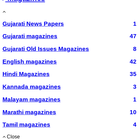
Gujarati News Papers
1
Gujarati magazines
47
Gujarati Old Issues Magazines
8
English magazines
42
Hindi Magazines
35
Kannada magazines
3
Malayam magazines
1
Marathi magazines
10
Tamil magazines
4
Close