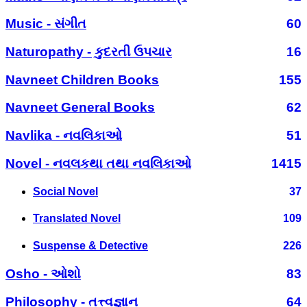
Music - સંગીત
60
Naturopathy - કુદરતી ઉપચાર
16
Navneet Children Books
155
Navneet General Books
62
Navlika - નવલિકાઓ
51
Novel - નવલકથા તથા નવલિકાઓ
1415
Social Novel
37
Translated Novel
109
Suspense & Detective
226
Osho - ઓશો
83
Philosophy - તત્ત્વજ્ઞાન
64