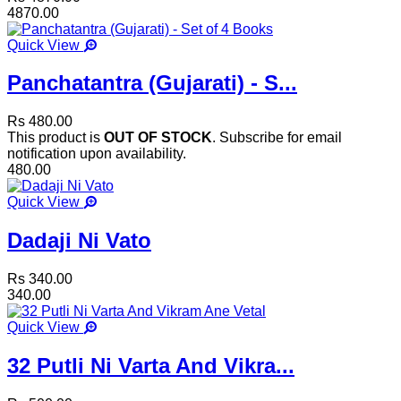
4870.00
Quick View
Panchatantra (Gujarati) - S...
Rs 480.00
This product is
OUT OF STOCK
. Subscribe for email
notification upon availability.
480.00
Quick View
Dadaji Ni Vato
Rs 340.00
340.00
Quick View
32 Putli Ni Varta And Vikra...