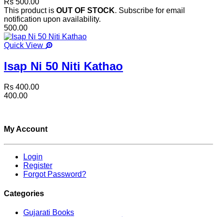
Rs 500.00
This product is
OUT OF STOCK
. Subscribe for email
notification upon availability.
500.00
Quick View
Isap Ni 50 Niti Kathao
Rs 400.00
400.00
My Account
Login
Register
Forgot Password?
Categories
Gujarati Books