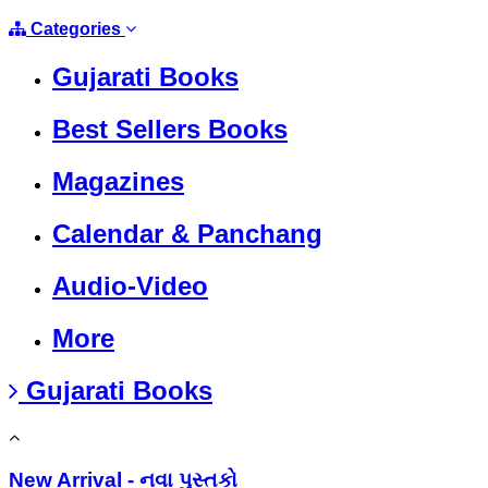
Categories
Gujarati Books
Best Sellers Books
Magazines
Calendar & Panchang
Audio-Video
More
Gujarati Books
New Arrival - નવા પુસ્તકો