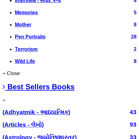
Interview - સંવાદ કળા
4
Memories
5
Mother
8
Pen Portraits
28
Terrorism
2
Wild Life
8
Close
Best Sellers Books
(Adhyatmik - આધ્યાત્મિક)
43
(Articles - લેખો)
93
(Astrology - જ્યોતિષશાસ્ત્ર)
33