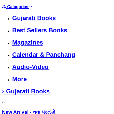
Categories
Gujarati Books
Best Sellers Books
Magazines
Calendar & Panchang
Audio-Video
More
Gujarati Books
New Arrival - નવા પુસ્તકો