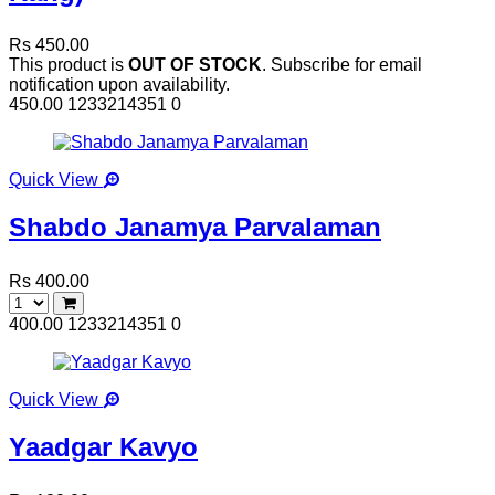
Rs 450.00
This product is
OUT OF STOCK
. Subscribe for email
notification upon availability.
450.00
1233214351
0
Quick View
Shabdo Janamya Parvalaman
Rs 400.00
400.00
1233214351
0
Quick View
Yaadgar Kavyo