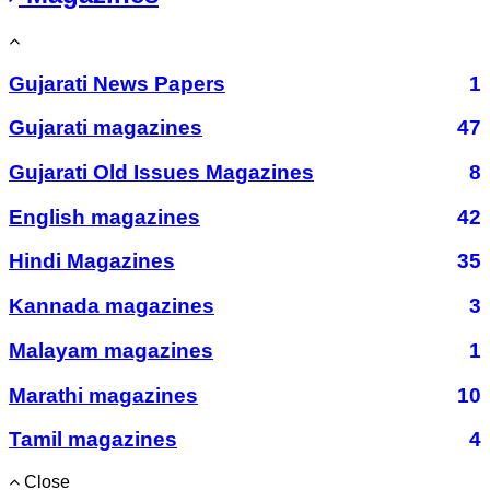
Gujarati News Papers
1
Gujarati magazines
47
Gujarati Old Issues Magazines
8
English magazines
42
Hindi Magazines
35
Kannada magazines
3
Malayam magazines
1
Marathi magazines
10
Tamil magazines
4
Close