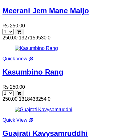
Meerani Jem Mane Maljo
Rs 250.00
250.00
1327159530
0
Quick View
Kasumbino Rang
Rs 250.00
250.00
1318433254
0
Quick View
Guajrati Kavysamruddhi