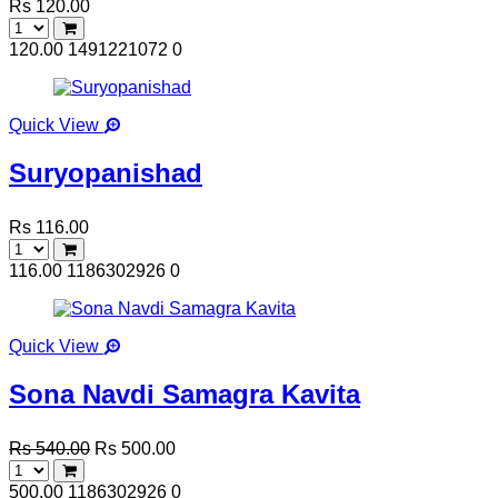
Rs 120.00
120.00
1491221072
0
Quick View
Suryopanishad
Rs 116.00
116.00
1186302926
0
Quick View
Sona Navdi Samagra Kavita
Rs 540.00
Rs 500.00
500.00
1186302926
0