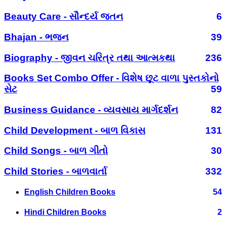
Beauty Care - સૌન્દર્ય જતન
6
Bhajan - ભજન
39
Biography - જીવન ચરિત્ર તથા આત્મકથા
236
Books Set Combo Offer - વિશેષ છૂટ વાળા પુસ્તકોનો
સેટ
59
Business Guidance - વ્યવસાય માર્ગદર્શન
82
Child Development - બાળ વિકાસ
131
Child Songs - બાળ ગીતો
30
Child Stories - બાળવાર્તા
332
English Children Books
54
Hindi Children Books
2