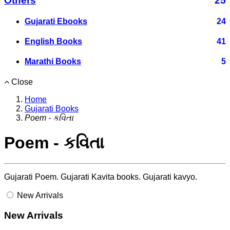
Others
25
Gujarati Ebooks
24
English Books
41
Marathi Books
5
Close
Home
Gujarati Books
Poem - કવિતા
Poem - કવિતા
Gujarati Poem. Gujarati Kavita books. Gujarati kavyo.
New Arrivals
New Arrivals