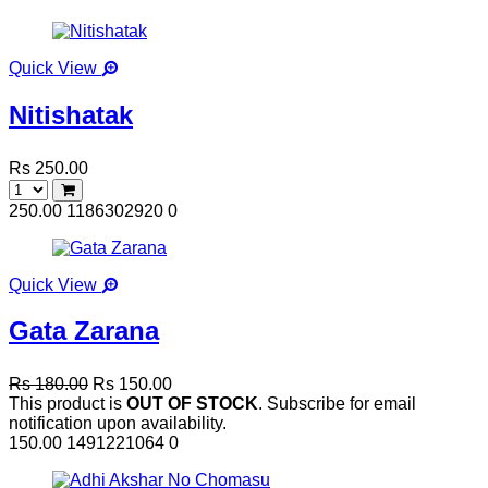
Quick View
Nitishatak
Rs 250.00
250.00
1186302920
0
Quick View
Gata Zarana
Rs 180.00
Rs 150.00
This product is
OUT OF STOCK
. Subscribe for email
notification upon availability.
150.00
1491221064
0