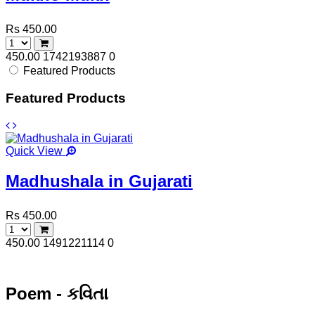
Rs 450.00
450.00
1742193887
0
Featured Products
Featured Products
Quick View
Madhushala in Gujarati
Rs 450.00
450.00
1491221114
0
Poem - કવિતા