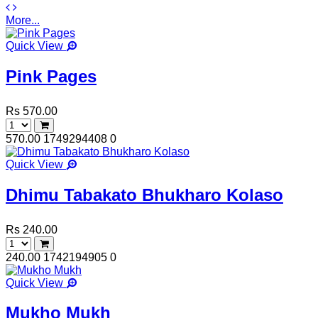
More...
Quick View
Pink Pages
Rs 570.00
570.00
1749294408
0
Quick View
Dhimu Tabakato Bhukharo Kolaso
Rs 240.00
240.00
1742194905
0
Quick View
Mukho Mukh