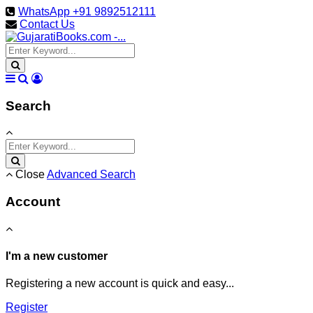
WhatsApp +91 9892512111
Contact Us
Search
Close
Advanced Search
Account
I'm a new customer
Registering a new account is quick and easy...
Register