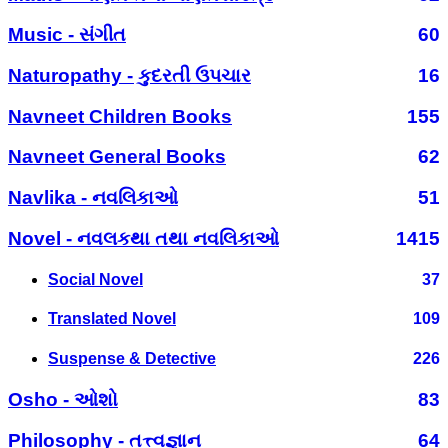
Music - સંગીત
60
Naturopathy - કુદરતી ઉપચાર
16
Navneet Children Books
155
Navneet General Books
62
Navlika - નવલિકાઓ
51
Novel - નવલકથા તથા નવલિકાઓ
1415
Social Novel
37
Translated Novel
109
Suspense & Detective
226
Osho - ઓશો
83
Philosophy - તત્ત્વજ્ઞાન
64