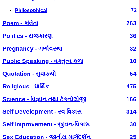
Philosophical
72
Poem - કવિતા
263
Politics - રાજકારણ
36
Pregnancy - ગર્ભાવસ્થા
32
Public Speaking - વક્તુત્વ કળા
10
Quotation - સુવાક્યો
54
Religious - ધાર્મિક
475
Science - વિજ્ઞાન તથા ટેકનોલોજી
166
Self Development - સ્વ વિકાસ
314
Self Improvement - જીવન-વિકાસ
30
Sex Education - જાતીય માર્ગદર્શન
25