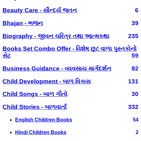
Beauty Care - સૌન્દર્ય જતન
6
Bhajan - ભજન
39
Biography - જીવન ચરિત્ર તથા આત્મકથા
235
Books Set Combo Offer - વિશેષ છૂટ વાળા પુસ્તકોનો
સેટ
59
Business Guidance - વ્યવસાય માર્ગદર્શન
82
Child Development - બાળ વિકાસ
131
Child Songs - બાળ ગીતો
30
Child Stories - બાળવાર્તા
332
English Children Books
54
Hindi Children Books
2