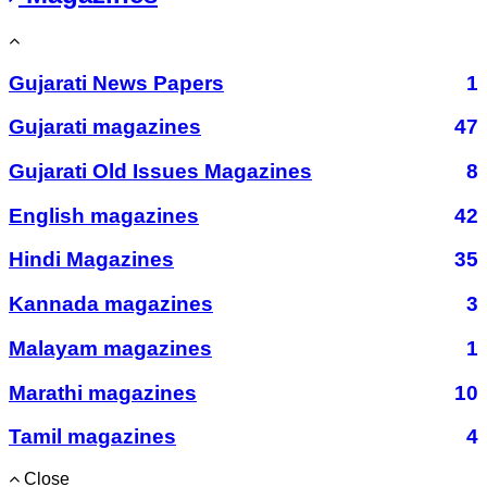
Gujarati News Papers
1
Gujarati magazines
47
Gujarati Old Issues Magazines
8
English magazines
42
Hindi Magazines
35
Kannada magazines
3
Malayam magazines
1
Marathi magazines
10
Tamil magazines
4
Close