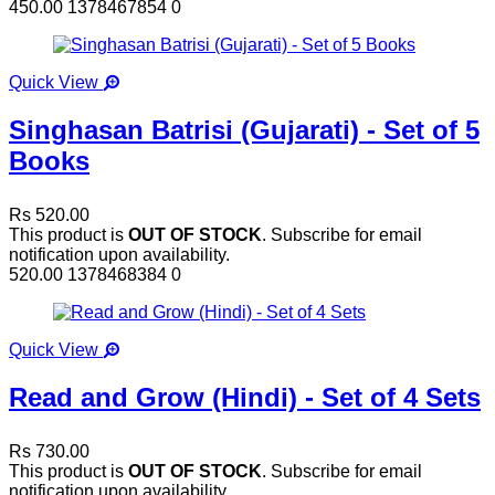
450.00
1378467854
0
Quick View
Singhasan Batrisi (Gujarati) - Set of 5
Books
Rs 520.00
This product is
OUT OF STOCK
. Subscribe for email
notification upon availability.
520.00
1378468384
0
Quick View
Read and Grow (Hindi) - Set of 4 Sets
Rs 730.00
This product is
OUT OF STOCK
. Subscribe for email
notification upon availability.