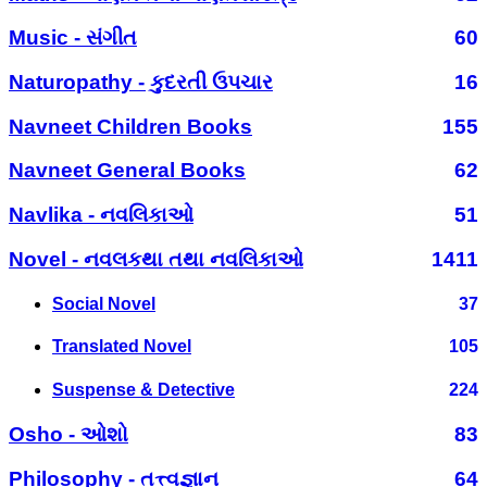
Music - સંગીત
60
Naturopathy - કુદરતી ઉપચાર
16
Navneet Children Books
155
Navneet General Books
62
Navlika - નવલિકાઓ
51
Novel - નવલકથા તથા નવલિકાઓ
1411
Social Novel
37
Translated Novel
105
Suspense & Detective
224
Osho - ઓશો
83
Philosophy - તત્ત્વજ્ઞાન
64