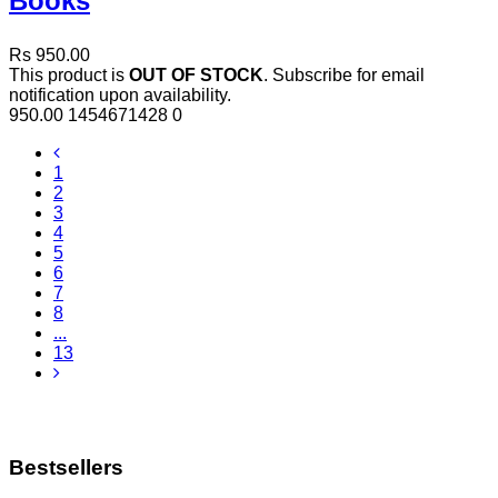
Books
Rs 950.00
This product is
OUT OF STOCK
. Subscribe for email
notification upon availability.
950.00
1454671428
0
1
2
3
4
5
6
7
8
...
13
Bestsellers