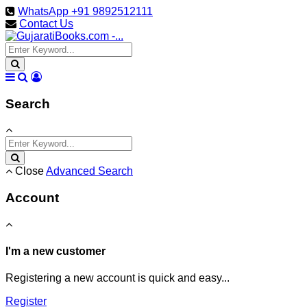
WhatsApp +91 9892512111
Contact Us
Search
Close
Advanced Search
Account
I'm a new customer
Registering a new account is quick and easy...
Register