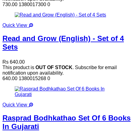
730.00
1380017300
0
Quick View
Read and Grow (English) - Set of 4
Sets
Rs 640.00
This product is
OUT OF STOCK
. Subscribe for email
notification upon availability.
640.00
1380015268
0
Quick View
Rasprad Bodhkathao Set Of 6 Books
In Gujarati