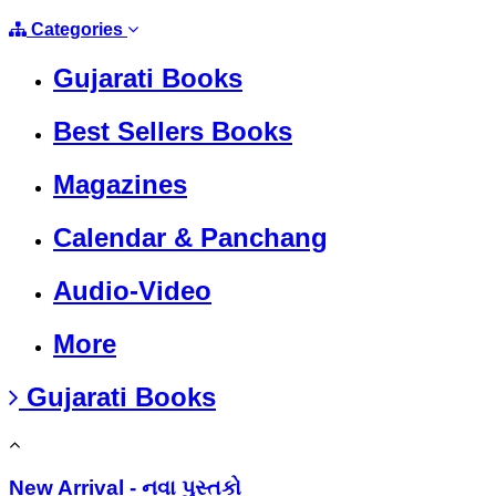
Categories
Gujarati Books
Best Sellers Books
Magazines
Calendar & Panchang
Audio-Video
More
Gujarati Books
New Arrival - નવા પુસ્તકો