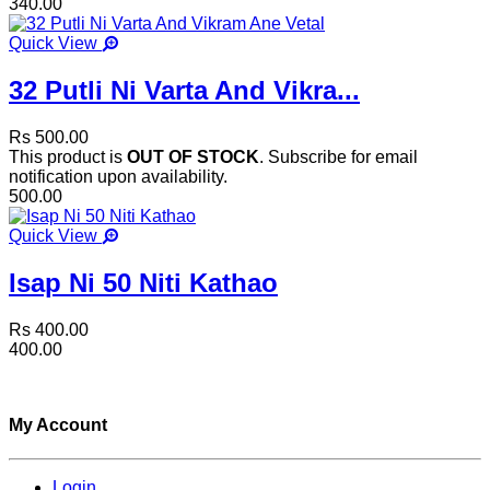
340.00
Quick View
32 Putli Ni Varta And Vikra...
Rs 500.00
This product is
OUT OF STOCK
. Subscribe for email
notification upon availability.
500.00
Quick View
Isap Ni 50 Niti Kathao
Rs 400.00
400.00
My Account
Login