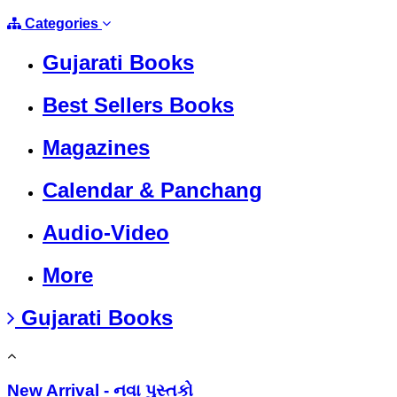
Categories
Gujarati Books
Best Sellers Books
Magazines
Calendar & Panchang
Audio-Video
More
Gujarati Books
New Arrival - નવા પુસ્તકો