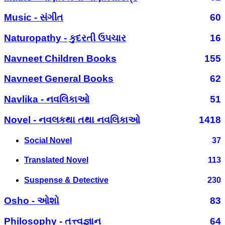
Music - સંગીત
60
Naturopathy - કુદરતી ઉપચાર
16
Navneet Children Books
155
Navneet General Books
62
Navlika - નવલિકાઓ
51
Novel - નવલકથા તથા નવલિકાઓ
1418
Social Novel
37
Translated Novel
113
Suspense & Detective
230
Osho - ઓશો
83
Philosophy - તત્ત્વજ્ઞાન
64