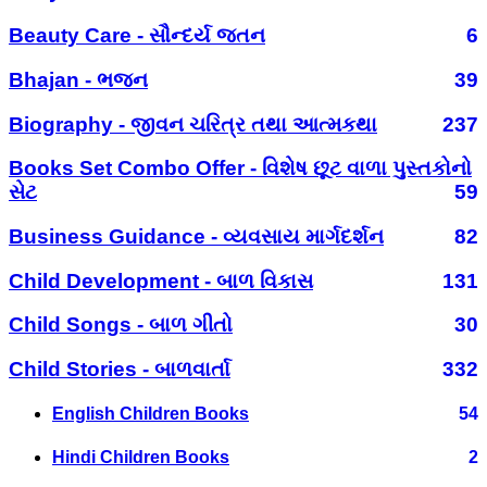
Beauty Care - સૌન્દર્ય જતન
6
Bhajan - ભજન
39
Biography - જીવન ચરિત્ર તથા આત્મકથા
237
Books Set Combo Offer - વિશેષ છૂટ વાળા પુસ્તકોનો
સેટ
59
Business Guidance - વ્યવસાય માર્ગદર્શન
82
Child Development - બાળ વિકાસ
131
Child Songs - બાળ ગીતો
30
Child Stories - બાળવાર્તા
332
English Children Books
54
Hindi Children Books
2