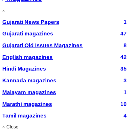
Gujarati News Papers
1
Gujarati magazines
47
Gujarati Old Issues Magazines
8
English magazines
42
Hindi Magazines
35
Kannada magazines
3
Malayam magazines
1
Marathi magazines
10
Tamil magazines
4
Close