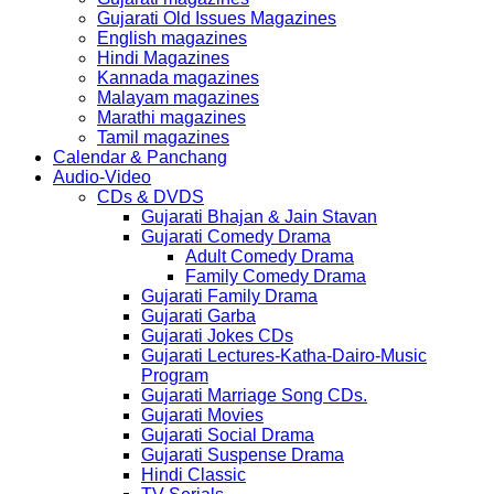
Gujarati Old Issues Magazines
English magazines
Hindi Magazines
Kannada magazines
Malayam magazines
Marathi magazines
Tamil magazines
Calendar & Panchang
Audio-Video
CDs & DVDS
Gujarati Bhajan & Jain Stavan
Gujarati Comedy Drama
Adult Comedy Drama
Family Comedy Drama
Gujarati Family Drama
Gujarati Garba
Gujarati Jokes CDs
Gujarati Lectures-Katha-Dairo-Music
Program
Gujarati Marriage Song CDs.
Gujarati Movies
Gujarati Social Drama
Gujarati Suspense Drama
Hindi Classic