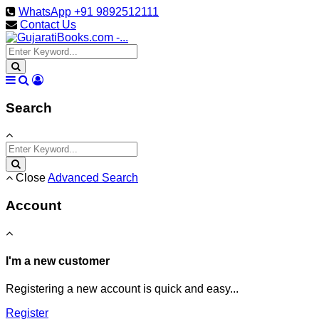
WhatsApp +91 9892512111
Contact Us
Search
Close
Advanced Search
Account
I'm a new customer
Registering a new account is quick and easy...
Register