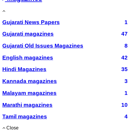
Gujarati News Papers
1
Gujarati magazines
47
Gujarati Old Issues Magazines
8
English magazines
42
Hindi Magazines
35
Kannada magazines
3
Malayam magazines
1
Marathi magazines
10
Tamil magazines
4
Close