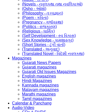
(Novels - નવલકથા તથા નવલિકાઓ)
(Osho - ઓશો)
(Philosophy - તત્ત્વજ્ઞાન)
(Poem - કવિતા)
(Pregnancy - ગર્ભાવસ્થા)
(Politics - રાજકારણ)
(Religious - ધાર્મિક)
(Self Development - સ્વ વિકાસ)
(Sex Knowledge - કામશાસ્ત્ર)
(Short Stories - ટૂંકી વાર્તા)
(Translated - અનુવાદ)
(Translated Novel - વિદેશી નવલકથા)
Magazines
Gujarati News Papers
Gujarati magazines
Gujarati Old Issues Magazines
English magazines
Hindi Magazines
Kannada magazines
Malayam magazines
Marathi magazines
Tamil magazines
Calendar & Panchang
Audio-Video