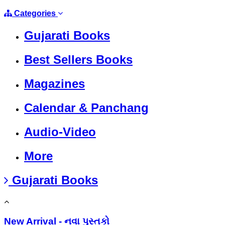
Categories
Gujarati Books
Best Sellers Books
Magazines
Calendar & Panchang
Audio-Video
More
Gujarati Books
New Arrival - નવા પુસ્તકો