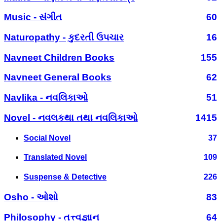
Music - સંગીત
60
Naturopathy - કુદરતી ઉપચાર
16
Navneet Children Books
155
Navneet General Books
62
Navlika - નવલિકાઓ
51
Novel - નવલકથા તથા નવલિકાઓ
1415
Social Novel
37
Translated Novel
109
Suspense & Detective
226
Osho - ઓશો
83
Philosophy - તત્ત્વજ્ઞાન
64