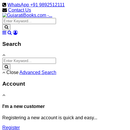
WhatsApp +91 9892512111
Contact Us
Search
Close
Advanced Search
Account
I'm a new customer
Registering a new account is quick and easy...
Register