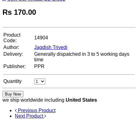
Rs
170.00
Product
14904
Code:
Author:
Jagdish Trivedi
Delivery:
Generally dispatched in 3 to 5 working days
time
Publisher:
PPR
Quantity
Buy Now
we ship worldwide including
United States
Previous Product
Next Product