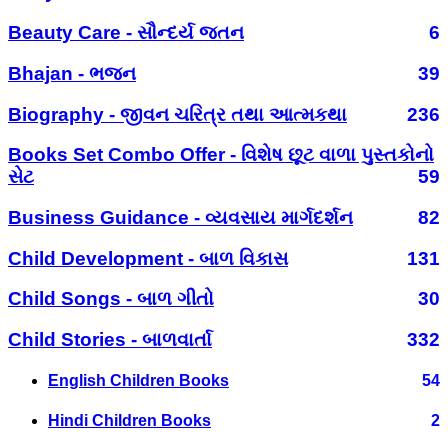
Beauty Care - સૌન્દર્ય જતન
6
Bhajan - ભજન
39
Biography - જીવન ચરિત્ર તથા આત્મકથા
236
Books Set Combo Offer - વિશેષ છૂટ વાળા પુસ્તકોનો
સેટ
59
Business Guidance - વ્યવસાય માર્ગદર્શન
82
Child Development - બાળ વિકાસ
131
Child Songs - બાળ ગીતો
30
Child Stories - બાળવાર્તા
332
English Children Books
54
Hindi Children Books
2