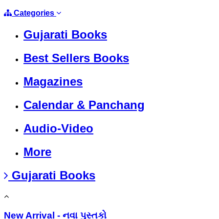
Categories
Gujarati Books
Best Sellers Books
Magazines
Calendar & Panchang
Audio-Video
More
Gujarati Books
New Arrival - નવા પુસ્તકો