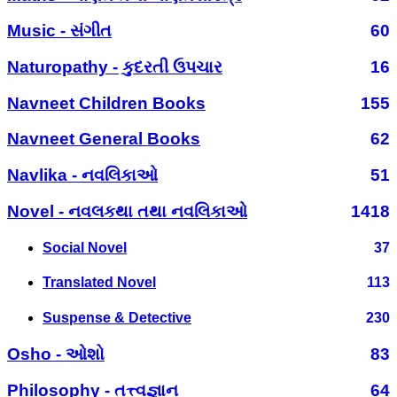
Music - સંગીત
60
Naturopathy - કુદરતી ઉપચાર
16
Navneet Children Books
155
Navneet General Books
62
Navlika - નવલિકાઓ
51
Novel - નવલકથા તથા નવલિકાઓ
1418
Social Novel
37
Translated Novel
113
Suspense & Detective
230
Osho - ઓશો
83
Philosophy - તત્ત્વજ્ઞાન
64