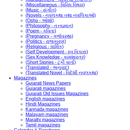
(Miscellaneous - વિવિધ વિષય)
(Music - સંગીત)
(Novels - નવલકથા તથા નવલિકાઓ)
(Osho - ઓશો)
(Philosophy - તત્ત્વજ્ઞાન)
(Poem - કવિતા)
(Pregnancy - ગર્ભાવસ્થા)
(Politics - રાજકારણ)
(Religious - ધાર્મિક)
(Self Development - સ્વ વિકાસ)
(Sex Knowledge - કામશાસ્ત્ર)
(Short Stories - ટૂંકી વાર્તા)
(Translated - અનુવાદ)
(Translated Novel - વિદેશી નવલકથા)
Magazines
Gujarati News Papers
Gujarati magazines
Gujarati Old Issues Magazines
English magazines
Hindi Magazines
Kannada magazines
Malayam magazines
Marathi magazines
Tamil magazines