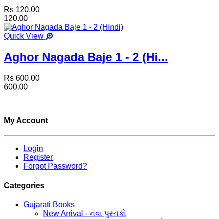
Rs 120.00
120.00
Quick View
Aghor Nagada Baje 1 - 2 (Hi...
Rs 600.00
600.00
My Account
Login
Register
Forgot Password?
Categories
Gujarati Books
New Arrival - નવા પુસ્તકો