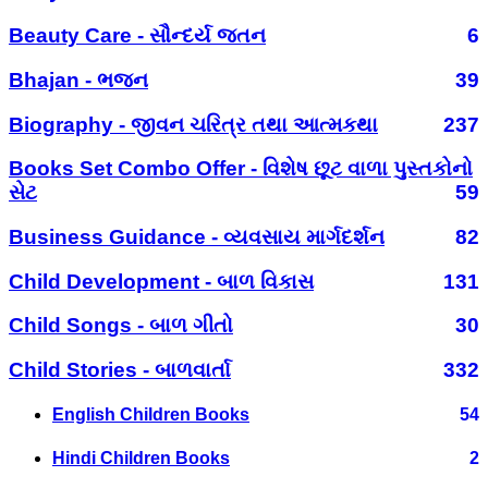
Beauty Care - સૌન્દર્ય જતન
6
Bhajan - ભજન
39
Biography - જીવન ચરિત્ર તથા આત્મકથા
237
Books Set Combo Offer - વિશેષ છૂટ વાળા પુસ્તકોનો
સેટ
59
Business Guidance - વ્યવસાય માર્ગદર્શન
82
Child Development - બાળ વિકાસ
131
Child Songs - બાળ ગીતો
30
Child Stories - બાળવાર્તા
332
English Children Books
54
Hindi Children Books
2