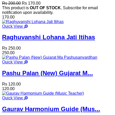
Rs 200.00
Rs 170.00
This product is
OUT OF STOCK
. Subscribe for email
notification upon availability.
170.00
Quick View
Raghuvanshi Lohana Jati Itihas
Rs 250.00
250.00
Quick View
Pashu Palan (New) Gujarat M...
Rs 120.00
120.00
Quick View
Gaurav Harmonium Guide (Mus...