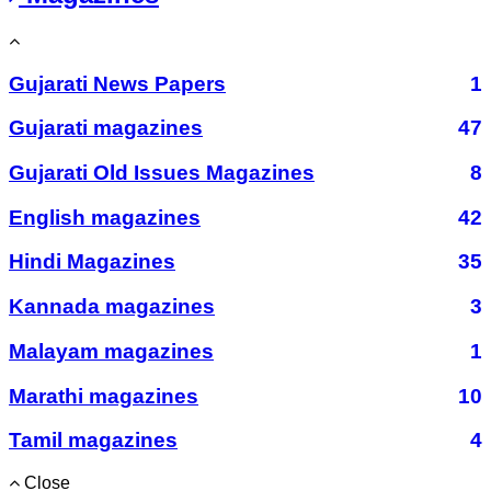
Gujarati News Papers
1
Gujarati magazines
47
Gujarati Old Issues Magazines
8
English magazines
42
Hindi Magazines
35
Kannada magazines
3
Malayam magazines
1
Marathi magazines
10
Tamil magazines
4
Close