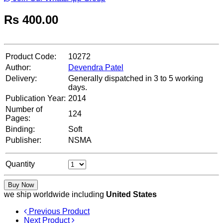
Rs
400.00
Product Code:
10272
Author:
Devendra Patel
Delivery:
Generally dispatched in 3 to 5 working
days.
Publication Year:
2014
Number of
124
Pages:
Binding:
Soft
Publisher:
NSMA
Quantity
Buy Now
we ship worldwide including
United States
Previous Product
Next Product