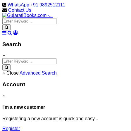
WhatsApp +91 9892512111
Contact Us
Search
Close
Advanced Search
Account
I'm a new customer
Registering a new account is quick and easy...
Register