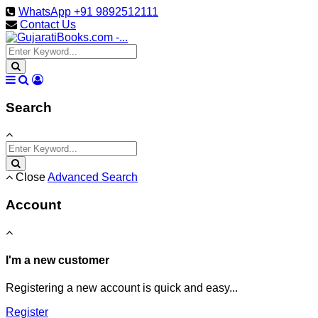
WhatsApp +91 9892512111
Contact Us
Search
Close
Advanced Search
Account
I'm a new customer
Registering a new account is quick and easy...
Register