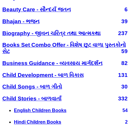
Beauty Care - સૌન્દર્ય જતન
6
Bhajan - ભજન
39
Biography - જીવન ચરિત્ર તથા આત્મકથા
237
Books Set Combo Offer - વિશેષ છૂટ વાળા પુસ્તકોનો
સેટ
59
Business Guidance - વ્યવસાય માર્ગદર્શન
82
Child Development - બાળ વિકાસ
131
Child Songs - બાળ ગીતો
30
Child Stories - બાળવાર્તા
332
English Children Books
54
Hindi Children Books
2