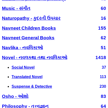
Music - સંગીત
60
Naturopathy - કુદરતી ઉપચાર
16
Navneet Children Books
155
Navneet General Books
62
Navlika - નવલિકાઓ
51
Novel - નવલકથા તથા નવલિકાઓ
1418
Social Novel
37
Translated Novel
113
Suspense & Detective
230
Osho - ઓશો
83
Philosophy - તત્ત્વજ્ઞાન
64