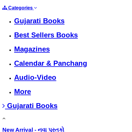
Categories
Gujarati Books
Best Sellers Books
Magazines
Calendar & Panchang
Audio-Video
More
Gujarati Books
New Arrival - નવા પુસ્તકો