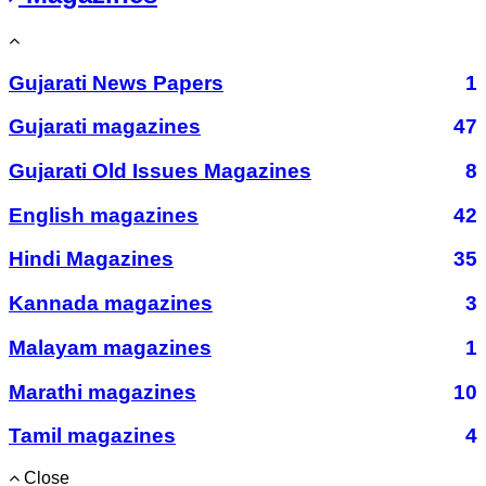
Gujarati News Papers
1
Gujarati magazines
47
Gujarati Old Issues Magazines
8
English magazines
42
Hindi Magazines
35
Kannada magazines
3
Malayam magazines
1
Marathi magazines
10
Tamil magazines
4
Close