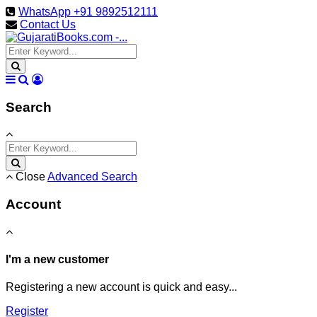
WhatsApp +91 9892512111
Contact Us
Search
Close
Advanced Search
Account
I'm a new customer
Registering a new account is quick and easy...
Register