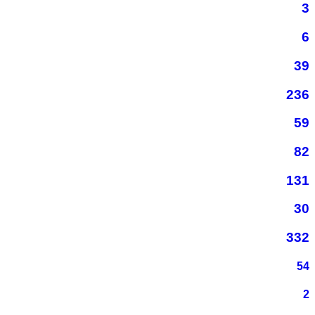
3
6
39
236
59
82
131
30
332
54
2