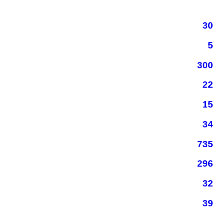
30
5
300
22
15
34
735
296
32
39