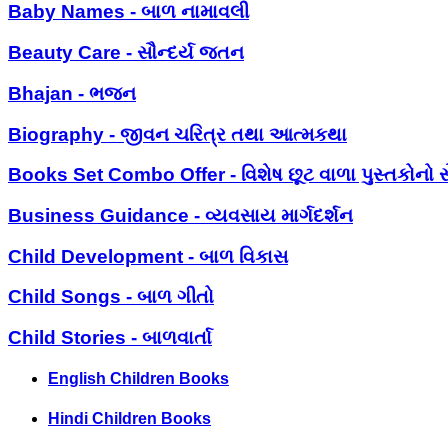
Baby Names - બાળ નામાવલી
Beauty Care - સૌન્દર્ય જતન
Bhajan - ભજન
Biography - જીવન ચરિત્ર તથા આત્મકથા
Books Set Combo Offer - વિશેષ છૂટ વાળા પુસ્તકોનો સ
Business Guidance - વ્યવસાય માર્ગદર્શન
Child Development - બાળ વિકાસ
Child Songs - બાળ ગીતો
Child Stories - બાળવાર્તા
English Children Books
Hindi Children Books