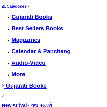
Categories
Gujarati Books
Best Sellers Books
Magazines
Calendar & Panchang
Audio-Video
More
Gujarati Books
New Arrival - નવા પુસ્તકો