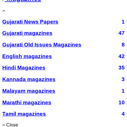
Gujarati News Papers
1
Gujarati magazines
47
Gujarati Old Issues Magazines
8
English magazines
42
Hindi Magazines
35
Kannada magazines
3
Malayam magazines
1
Marathi magazines
10
Tamil magazines
4
Close