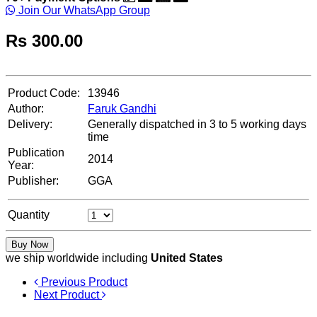
Join Our WhatsApp Group
Rs
300.00
Product Code:
13946
Author:
Faruk Gandhi
Delivery:
Generally dispatched in 3 to 5 working days
time
Publication
2014
Year:
Publisher:
GGA
Quantity
Buy Now
we ship worldwide including
United States
Previous Product
Next Product