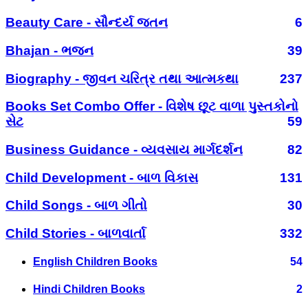
Beauty Care - સૌન્દર્ય જતન
6
Bhajan - ભજન
39
Biography - જીવન ચરિત્ર તથા આત્મકથા
237
Books Set Combo Offer - વિશેષ છૂટ વાળા પુસ્તકોનો
સેટ
59
Business Guidance - વ્યવસાય માર્ગદર્શન
82
Child Development - બાળ વિકાસ
131
Child Songs - બાળ ગીતો
30
Child Stories - બાળવાર્તા
332
English Children Books
54
Hindi Children Books
2