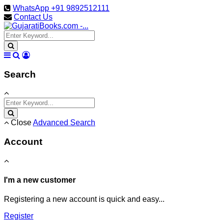
WhatsApp +91 9892512111
Contact Us
Search
Close
Advanced Search
Account
I'm a new customer
Registering a new account is quick and easy...
Register