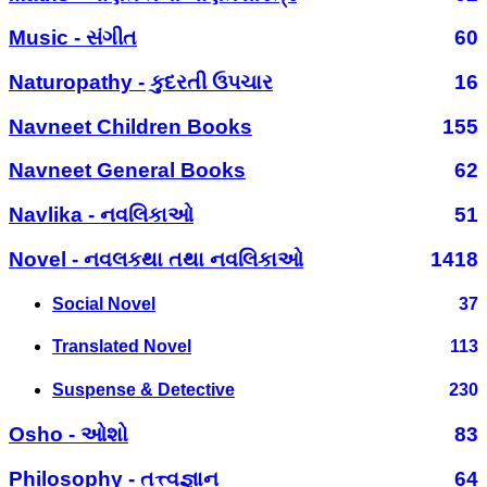
Music - સંગીત
60
Naturopathy - કુદરતી ઉપચાર
16
Navneet Children Books
155
Navneet General Books
62
Navlika - નવલિકાઓ
51
Novel - નવલકથા તથા નવલિકાઓ
1418
Social Novel
37
Translated Novel
113
Suspense & Detective
230
Osho - ઓશો
83
Philosophy - તત્ત્વજ્ઞાન
64