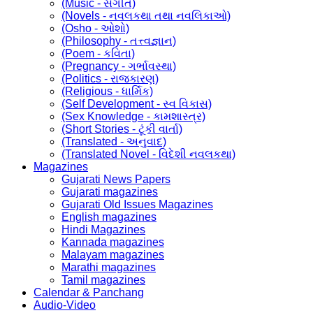
(Music - સંગીત)
(Novels - નવલકથા તથા નવલિકાઓ)
(Osho - ઓશો)
(Philosophy - તત્ત્વજ્ઞાન)
(Poem - કવિતા)
(Pregnancy - ગર્ભાવસ્થા)
(Politics - રાજકારણ)
(Religious - ધાર્મિક)
(Self Development - સ્વ વિકાસ)
(Sex Knowledge - કામશાસ્ત્ર)
(Short Stories - ટૂંકી વાર્તા)
(Translated - અનુવાદ)
(Translated Novel - વિદેશી નવલકથા)
Magazines
Gujarati News Papers
Gujarati magazines
Gujarati Old Issues Magazines
English magazines
Hindi Magazines
Kannada magazines
Malayam magazines
Marathi magazines
Tamil magazines
Calendar & Panchang
Audio-Video