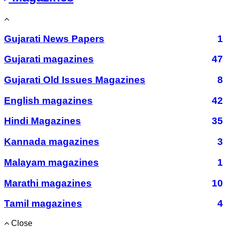
Gujarati News Papers
1
Gujarati magazines
47
Gujarati Old Issues Magazines
8
English magazines
42
Hindi Magazines
35
Kannada magazines
3
Malayam magazines
1
Marathi magazines
10
Tamil magazines
4
Close