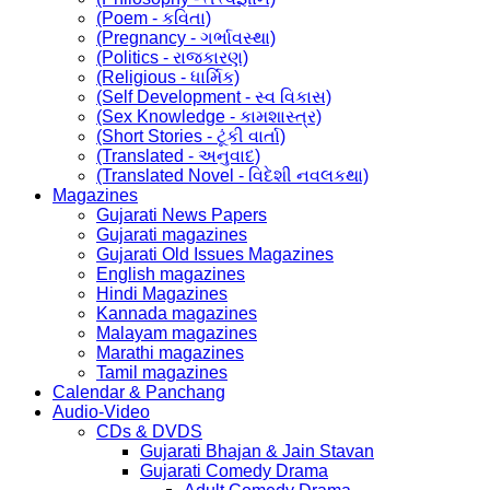
(Poem - કવિતા)
(Pregnancy - ગર્ભાવસ્થા)
(Politics - રાજકારણ)
(Religious - ધાર્મિક)
(Self Development - સ્વ વિકાસ)
(Sex Knowledge - કામશાસ્ત્ર)
(Short Stories - ટૂંકી વાર્તા)
(Translated - અનુવાદ)
(Translated Novel - વિદેશી નવલકથા)
Magazines
Gujarati News Papers
Gujarati magazines
Gujarati Old Issues Magazines
English magazines
Hindi Magazines
Kannada magazines
Malayam magazines
Marathi magazines
Tamil magazines
Calendar & Panchang
Audio-Video
CDs & DVDS
Gujarati Bhajan & Jain Stavan
Gujarati Comedy Drama