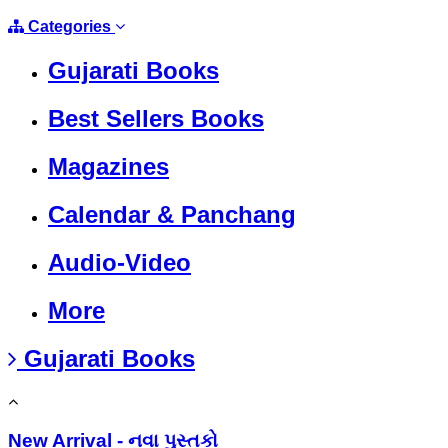
Categories
Gujarati Books
Best Sellers Books
Magazines
Calendar & Panchang
Audio-Video
More
Gujarati Books
New Arrival - નવા પુસ્તકો