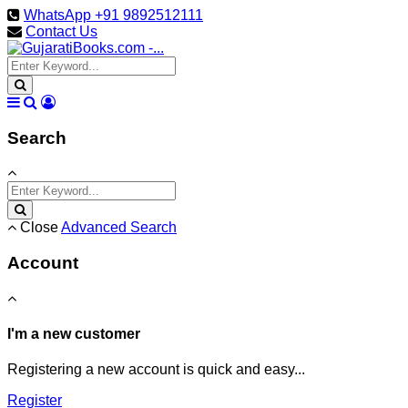
WhatsApp +91 9892512111
Contact Us
Search
Close
Advanced Search
Account
I'm a new customer
Registering a new account is quick and easy...
Register