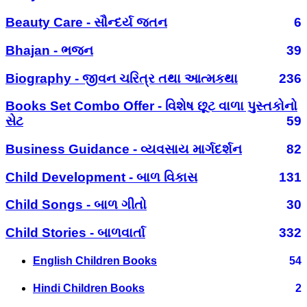
Beauty Care - સૌન્દર્ય જતન
6
Bhajan - ભજન
39
Biography - જીવન ચરિત્ર તથા આત્મકથા
236
Books Set Combo Offer - વિશેષ છૂટ વાળા પુસ્તકોનો
સેટ
59
Business Guidance - વ્યવસાય માર્ગદર્શન
82
Child Development - બાળ વિકાસ
131
Child Songs - બાળ ગીતો
30
Child Stories - બાળવાર્તા
332
English Children Books
54
Hindi Children Books
2