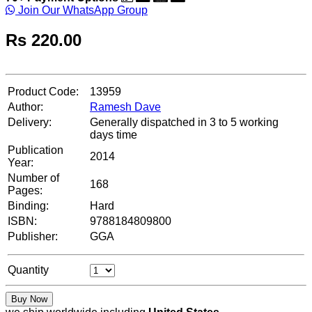
Join Our WhatsApp Group
Rs
220.00
Product Code:
13959
Author:
Ramesh Dave
Delivery:
Generally dispatched in 3 to 5 working
days time
Publication
2014
Year:
Number of
168
Pages:
Binding:
Hard
ISBN:
9788184809800
Publisher:
GGA
Quantity
Buy Now