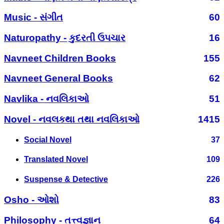
Music - સંગીત
60
Naturopathy - કુદરતી ઉપચાર
16
Navneet Children Books
155
Navneet General Books
62
Navlika - નવલિકાઓ
51
Novel - નવલકથા તથા નવલિકાઓ
1415
Social Novel
37
Translated Novel
109
Suspense & Detective
226
Osho - ઓશો
83
Philosophy - તત્ત્વજ્ઞાન
64