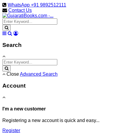
WhatsApp +91 9892512111
Contact Us
Search
Close
Advanced Search
Account
I'm a new customer
Registering a new account is quick and easy...
Register