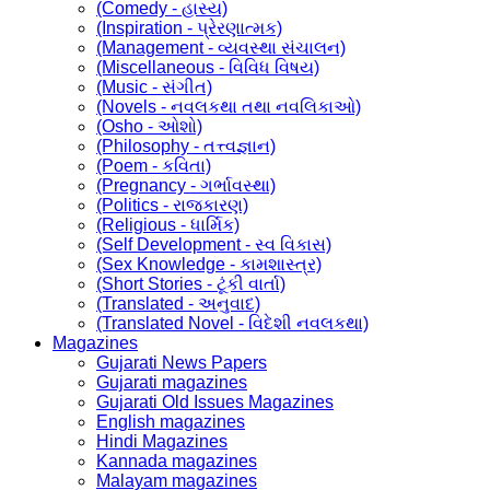
(Comedy - હાસ્ય)
(Inspiration - પ્રેરણાત્મક)
(Management - વ્યવસ્થા સંચાલન)
(Miscellaneous - વિવિધ વિષય)
(Music - સંગીત)
(Novels - નવલકથા તથા નવલિકાઓ)
(Osho - ઓશો)
(Philosophy - તત્ત્વજ્ઞાન)
(Poem - કવિતા)
(Pregnancy - ગર્ભાવસ્થા)
(Politics - રાજકારણ)
(Religious - ધાર્મિક)
(Self Development - સ્વ વિકાસ)
(Sex Knowledge - કામશાસ્ત્ર)
(Short Stories - ટૂંકી વાર્તા)
(Translated - અનુવાદ)
(Translated Novel - વિદેશી નવલકથા)
Magazines
Gujarati News Papers
Gujarati magazines
Gujarati Old Issues Magazines
English magazines
Hindi Magazines
Kannada magazines
Malayam magazines