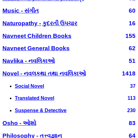
Music - સંગીત
60
Naturopathy - કુદરતી ઉપચાર
16
Navneet Children Books
155
Navneet General Books
62
Navlika - નવલિકાઓ
51
Novel - નવલકથા તથા નવલિકાઓ
1418
Social Novel
37
Translated Novel
113
Suspense & Detective
230
Osho - ઓશો
83
Philosophy - તત્ત્વજ્ઞાન
64