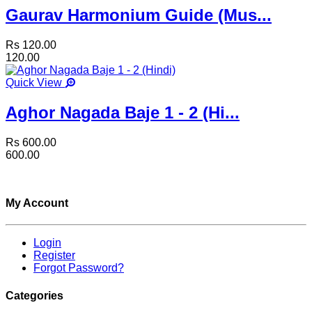
Gaurav Harmonium Guide (Mus...
Rs 120.00
120.00
Quick View
Aghor Nagada Baje 1 - 2 (Hi...
Rs 600.00
600.00
My Account
Login
Register
Forgot Password?
Categories