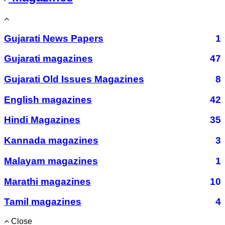
Gujarati News Papers
1
Gujarati magazines
47
Gujarati Old Issues Magazines
8
English magazines
42
Hindi Magazines
35
Kannada magazines
3
Malayam magazines
1
Marathi magazines
10
Tamil magazines
4
Close