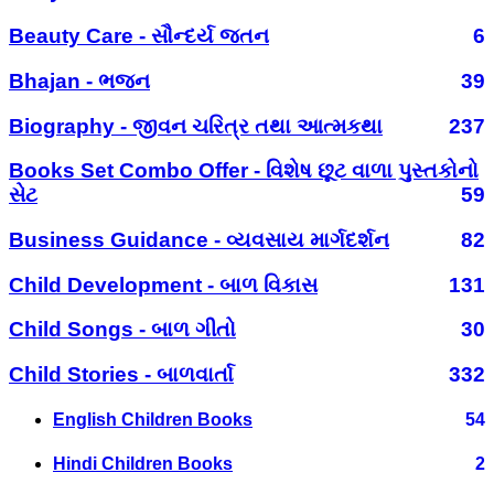
Beauty Care - સૌન્દર્ય જતન
6
Bhajan - ભજન
39
Biography - જીવન ચરિત્ર તથા આત્મકથા
237
Books Set Combo Offer - વિશેષ છૂટ વાળા પુસ્તકોનો
સેટ
59
Business Guidance - વ્યવસાય માર્ગદર્શન
82
Child Development - બાળ વિકાસ
131
Child Songs - બાળ ગીતો
30
Child Stories - બાળવાર્તા
332
English Children Books
54
Hindi Children Books
2