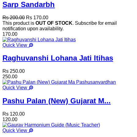
Sarp Sandarbh
Rs 200.00
Rs 170.00
This product is
OUT OF STOCK
. Subscribe for email
notification upon availability.
170.00
Quick View
Raghuvanshi Lohana Jati Itihas
Rs 250.00
250.00
Quick View
Pashu Palan (New) Gujarat M...
Rs 120.00
120.00
Quick View