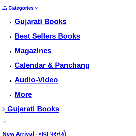
Categories
Gujarati Books
Best Sellers Books
Magazines
Calendar & Panchang
Audio-Video
More
Gujarati Books
New Arrival - નવા પુસ્તકો