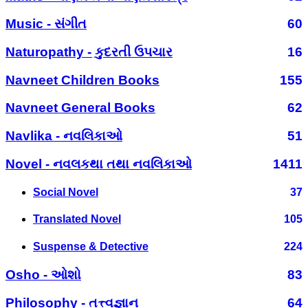
Music - સંગીત
60
Naturopathy - કુદરતી ઉપચાર
16
Navneet Children Books
155
Navneet General Books
62
Navlika - નવલિકાઓ
51
Novel - નવલકથા તથા નવલિકાઓ
1411
Social Novel
37
Translated Novel
105
Suspense & Detective
224
Osho - ઓશો
83
Philosophy - તત્ત્વજ્ઞાન
64