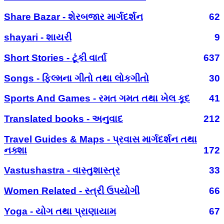
Share Bazar - શેરબજાર માર્ગદર્શન
62
shayari - શાયરી
9
Short Stories - ટૂંકી વાર્તા
637
Songs - ફિલ્મના ગીતો તથા લોકગીતો
30
Sports And Games - રમત ગમત તથા ખેલ કૂદ
41
Translated books - અનુવાદ
212
Travel Guides & Maps - પ્રવાસ માર્ગદર્શન તથા
નક્શા
172
Vastushastra - વાસ્તુશાસ્ત્ર
33
Women Related - સ્ત્રી ઉપયોગી
66
Yoga - યોગ તથા પ્રાણાયામ
67