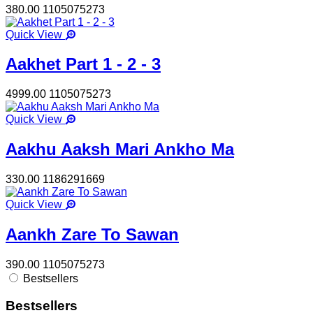
380.00
1105075273
Quick View
Aakhet Part 1 - 2 - 3
4999.00
1105075273
Quick View
Aakhu Aaksh Mari Ankho Ma
330.00
1186291669
Quick View
Aankh Zare To Sawan
390.00
1105075273
Bestsellers
Bestsellers