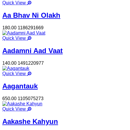
Quick View
Aa Bhav Ni Olakh
180.00
1186291669
Quick View
Aadamni Aad Vaat
140.00
1491220977
Quick View
Aagantauk
650.00
1105075273
Quick View
Aakashe Kahyun