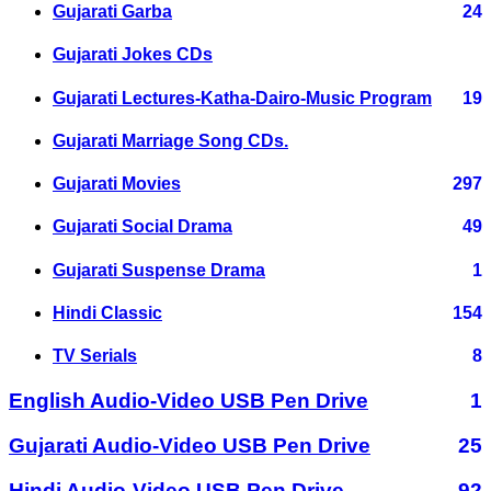
Gujarati Garba
24
Gujarati Jokes CDs
Gujarati Lectures-Katha-Dairo-Music Program
19
Gujarati Marriage Song CDs.
Gujarati Movies
297
Gujarati Social Drama
49
Gujarati Suspense Drama
1
Hindi Classic
154
TV Serials
8
English Audio-Video USB Pen Drive
1
Gujarati Audio-Video USB Pen Drive
25
Hindi Audio-Video USB Pen Drive
92