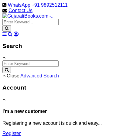
WhatsApp +91 9892512111
Contact Us
Search
Close
Advanced Search
Account
I'm a new customer
Registering a new account is quick and easy...
Register