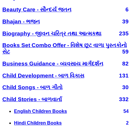
Beauty Care - સૌન્દર્ય જતન
6
Bhajan - ભજન
39
Biography - જીવન ચરિત્ર તથા આત્મકથા
235
Books Set Combo Offer - વિશેષ છૂટ વાળા પુસ્તકોનો
સેટ
59
Business Guidance - વ્યવસાય માર્ગદર્શન
82
Child Development - બાળ વિકાસ
131
Child Songs - બાળ ગીતો
30
Child Stories - બાળવાર્તા
332
English Children Books
54
Hindi Children Books
2