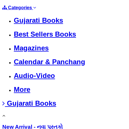
Categories
Gujarati Books
Best Sellers Books
Magazines
Calendar & Panchang
Audio-Video
More
Gujarati Books
New Arrival - નવા પુસ્તકો