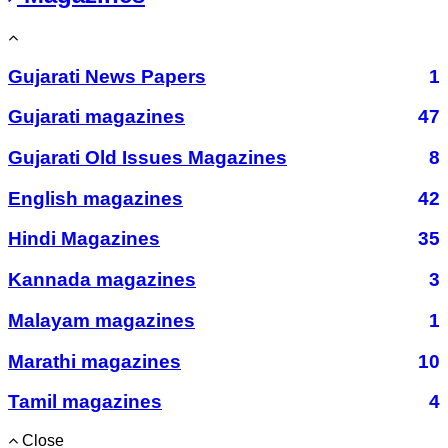
Gujarati News Papers
1
Gujarati magazines
47
Gujarati Old Issues Magazines
8
English magazines
42
Hindi Magazines
35
Kannada magazines
3
Malayam magazines
1
Marathi magazines
10
Tamil magazines
4
Close