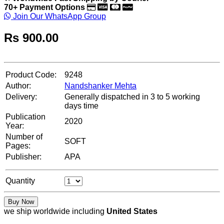
70+ Payment Options
Join Our WhatsApp Group
Rs
900.00
Product Code:
9248
Author:
Nandshanker Mehta
Delivery:
Generally dispatched in 3 to 5 working
days time
Publication
2020
Year:
Number of
SOFT
Pages:
Publisher:
APA
Quantity
Buy Now
we ship worldwide including
United States