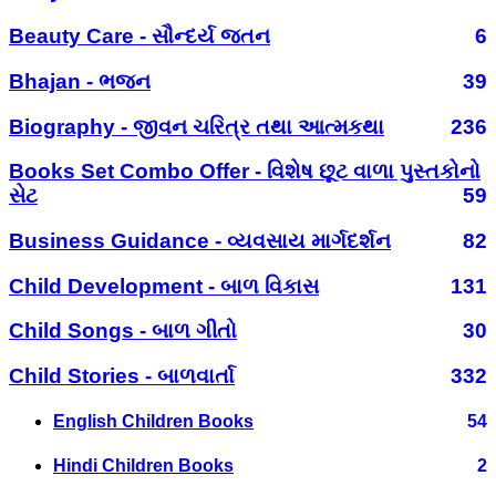
Beauty Care - સૌન્દર્ય જતન
6
Bhajan - ભજન
39
Biography - જીવન ચરિત્ર તથા આત્મકથા
236
Books Set Combo Offer - વિશેષ છૂટ વાળા પુસ્તકોનો
સેટ
59
Business Guidance - વ્યવસાય માર્ગદર્શન
82
Child Development - બાળ વિકાસ
131
Child Songs - બાળ ગીતો
30
Child Stories - બાળવાર્તા
332
English Children Books
54
Hindi Children Books
2