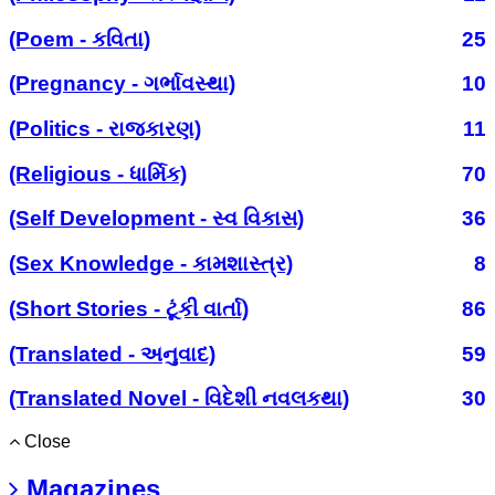
(Poem - કવિતા)
25
(Pregnancy - ગર્ભાવસ્થા)
10
(Politics - રાજકારણ)
11
(Religious - ધાર્મિક)
70
(Self Development - સ્વ વિકાસ)
36
(Sex Knowledge - કામશાસ્ત્ર)
8
(Short Stories - ટૂંકી વાર્તા)
86
(Translated - અનુવાદ)
59
(Translated Novel - વિદેશી નવલકથા)
30
Close
Magazines