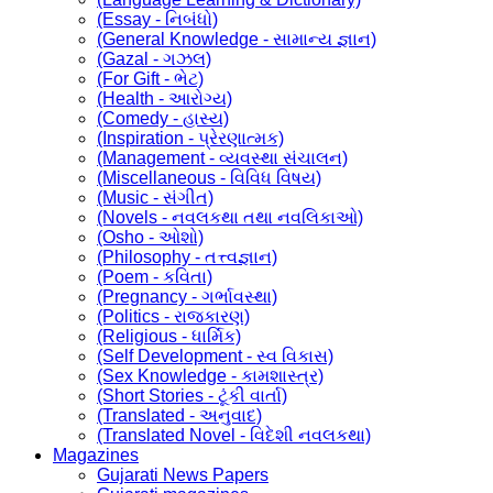
(Essay - નિબંધો)
(General Knowledge - સામાન્ય જ્ઞાન)
(Gazal - ગઝલ)
(For Gift - ભેટ)
(Health - આરોગ્ય)
(Comedy - હાસ્ય)
(Inspiration - પ્રેરણાત્મક)
(Management - વ્યવસ્થા સંચાલન)
(Miscellaneous - વિવિધ વિષય)
(Music - સંગીત)
(Novels - નવલકથા તથા નવલિકાઓ)
(Osho - ઓશો)
(Philosophy - તત્ત્વજ્ઞાન)
(Poem - કવિતા)
(Pregnancy - ગર્ભાવસ્થા)
(Politics - રાજકારણ)
(Religious - ધાર્મિક)
(Self Development - સ્વ વિકાસ)
(Sex Knowledge - કામશાસ્ત્ર)
(Short Stories - ટૂંકી વાર્તા)
(Translated - અનુવાદ)
(Translated Novel - વિદેશી નવલકથા)
Magazines
Gujarati News Papers