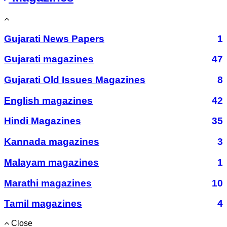
Gujarati News Papers
1
Gujarati magazines
47
Gujarati Old Issues Magazines
8
English magazines
42
Hindi Magazines
35
Kannada magazines
3
Malayam magazines
1
Marathi magazines
10
Tamil magazines
4
Close