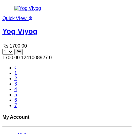
Quick View
Yog Viyog
Rs 1700.00
1700.00
1241008927
0
1
2
3
4
5
6
7
My Account