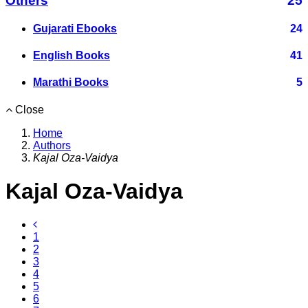
Others
25
Gujarati Ebooks
24
English Books
41
Marathi Books
5
Close
Home
Authors
Kajal Oza-Vaidya
Kajal Oza-Vaidya
1
2
3
4
5
6