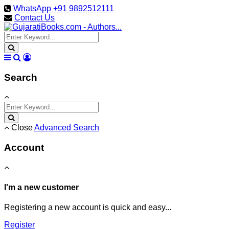
WhatsApp +91 9892512111
Contact Us
Search
Close
Advanced Search
Account
I'm a new customer
Registering a new account is quick and easy...
Register