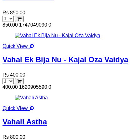
Rs 850.00
850.00
1747049090
0
Quick View
Vahal Ek Bija Nu - Kajal Oza Vaidya
Rs 400.00
400.00
1620905590
0
Quick View
Vahali Astha
Rs 800.00