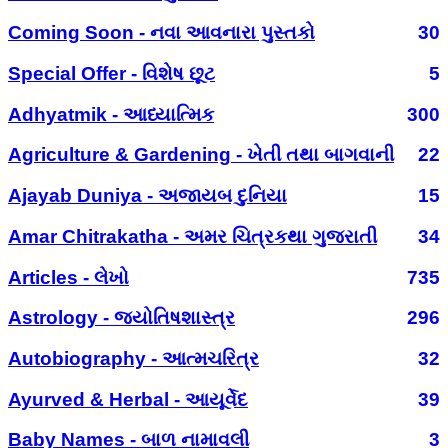
Coming Soon - નવા આવનારા પુસ્તકો
30
Special Offer - વિશેષ છૂટ
5
Adhyatmik - આધ્યાત્મિક
300
Agriculture & Gardening - ખેતી તથા બાગવાની
22
Ajayab Duniya - અજાયબ દુનિયા
15
Amar Chitrakatha - અમર ચિત્રકથા ગુજરાતી
34
Articles - લેખો
735
Astrology - જ્યોતિષશાસ્ત્ર
296
Autobiography - આત્મચરિત્ર
32
Ayurved & Herbal - આયૂર્વેદ
39
Baby Names - બાળ નામાવલી
3