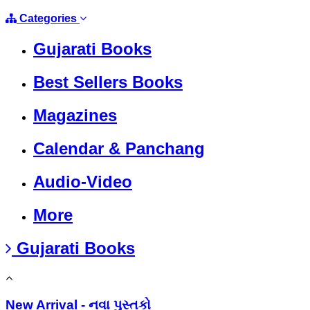
Categories
Gujarati Books
Best Sellers Books
Magazines
Calendar & Panchang
Audio-Video
More
Gujarati Books
New Arrival - નવા પુસ્તકો