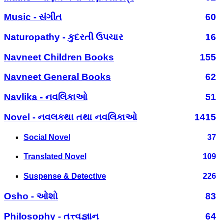
Music - સંગીત
60
Naturopathy - કુદરતી ઉપચાર
16
Navneet Children Books
155
Navneet General Books
62
Navlika - નવલિકાઓ
51
Novel - નવલકથા તથા નવલિકાઓ
1415
Social Novel
37
Translated Novel
109
Suspense & Detective
226
Osho - ઓશો
83
Philosophy - તત્ત્વજ્ઞાન
64