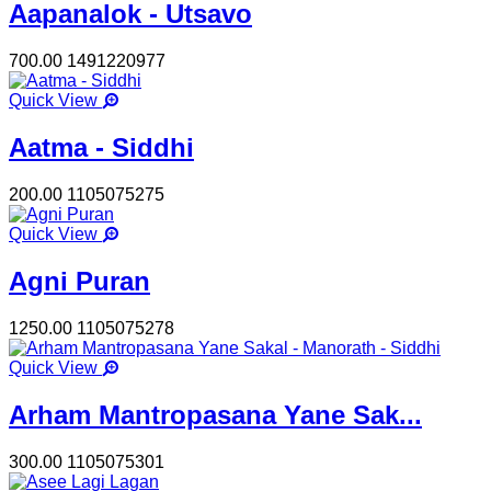
Aapanalok - Utsavo
700.00
1491220977
Quick View
Aatma - Siddhi
200.00
1105075275
Quick View
Agni Puran
1250.00
1105075278
Quick View
Arham Mantropasana Yane Sak...
300.00
1105075301