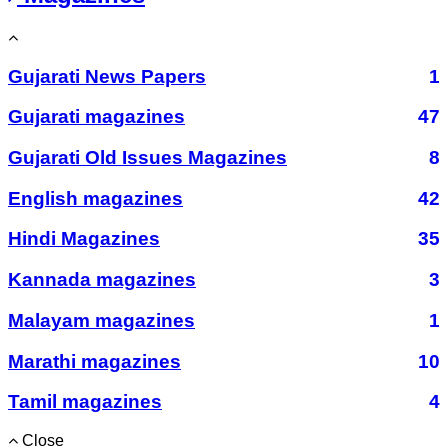
Gujarati News Papers
1
Gujarati magazines
47
Gujarati Old Issues Magazines
8
English magazines
42
Hindi Magazines
35
Kannada magazines
3
Malayam magazines
1
Marathi magazines
10
Tamil magazines
4
Close