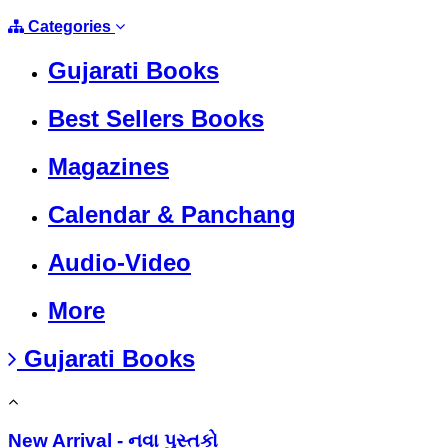
Categories
Gujarati Books
Best Sellers Books
Magazines
Calendar & Panchang
Audio-Video
More
Gujarati Books
New Arrival - નવા પુસ્તકો