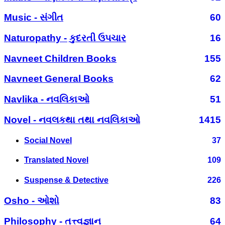
Music - સંગીત
60
Naturopathy - કુદરતી ઉપચાર
16
Navneet Children Books
155
Navneet General Books
62
Navlika - નવલિકાઓ
51
Novel - નવલકથા તથા નવલિકાઓ
1415
Social Novel
37
Translated Novel
109
Suspense & Detective
226
Osho - ઓશો
83
Philosophy - તત્ત્વજ્ઞાન
64