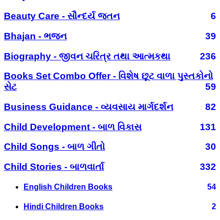
Beauty Care - સૌન્દર્ય જતન
6
Bhajan - ભજન
39
Biography - જીવન ચરિત્ર તથા આત્મકથા
236
Books Set Combo Offer - વિશેષ છૂટ વાળા પુસ્તકોનો
સેટ
59
Business Guidance - વ્યવસાય માર્ગદર્શન
82
Child Development - બાળ વિકાસ
131
Child Songs - બાળ ગીતો
30
Child Stories - બાળવાર્તા
332
English Children Books
54
Hindi Children Books
2