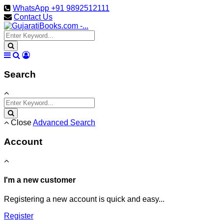
WhatsApp +91 9892512111
Contact Us
Search
Close
Advanced Search
Account
I'm a new customer
Registering a new account is quick and easy...
Register