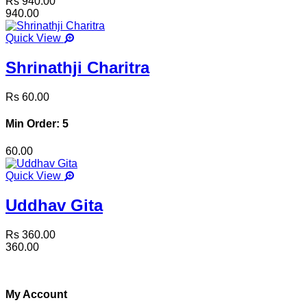
Rs 940.00
940.00
Quick View
Shrinathji Charitra
Rs 60.00
Min Order: 5
60.00
Quick View
Uddhav Gita
Rs 360.00
360.00
My Account