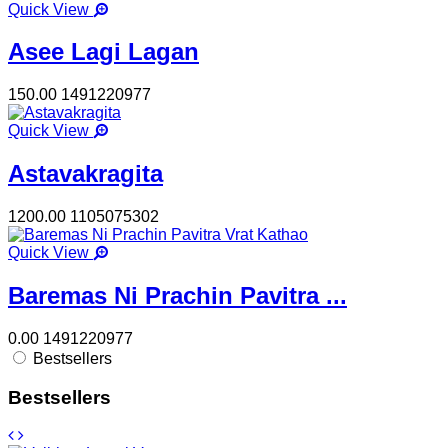
Quick View
Asee Lagi Lagan
150.00
1491220977
Quick View
Astavakragita
1200.00
1105075302
Quick View
Baremas Ni Prachin Pavitra ...
0.00
1491220977
Bestsellers
Bestsellers