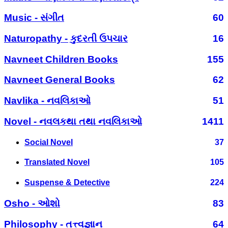
Music - સંગીત
60
Naturopathy - કુદરતી ઉપચાર
16
Navneet Children Books
155
Navneet General Books
62
Navlika - નવલિકાઓ
51
Novel - નવલકથા તથા નવલિકાઓ
1411
Social Novel
37
Translated Novel
105
Suspense & Detective
224
Osho - ઓશો
83
Philosophy - તત્ત્વજ્ઞાન
64