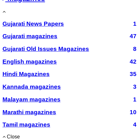
Gujarati News Papers
1
Gujarati magazines
47
Gujarati Old Issues Magazines
8
English magazines
42
Hindi Magazines
35
Kannada magazines
3
Malayam magazines
1
Marathi magazines
10
Tamil magazines
4
Close