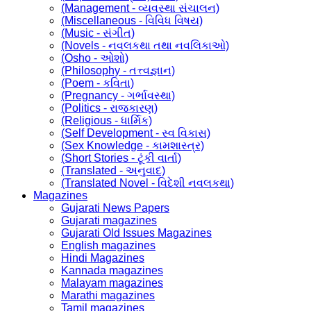
(Management - વ્યવસ્થા સંચાલન)
(Miscellaneous - વિવિધ વિષય)
(Music - સંગીત)
(Novels - નવલકથા તથા નવલિકાઓ)
(Osho - ઓશો)
(Philosophy - તત્ત્વજ્ઞાન)
(Poem - કવિતા)
(Pregnancy - ગર્ભાવસ્થા)
(Politics - રાજકારણ)
(Religious - ધાર્મિક)
(Self Development - સ્વ વિકાસ)
(Sex Knowledge - કામશાસ્ત્ર)
(Short Stories - ટૂંકી વાર્તા)
(Translated - અનુવાદ)
(Translated Novel - વિદેશી નવલકથા)
Magazines
Gujarati News Papers
Gujarati magazines
Gujarati Old Issues Magazines
English magazines
Hindi Magazines
Kannada magazines
Malayam magazines
Marathi magazines
Tamil magazines