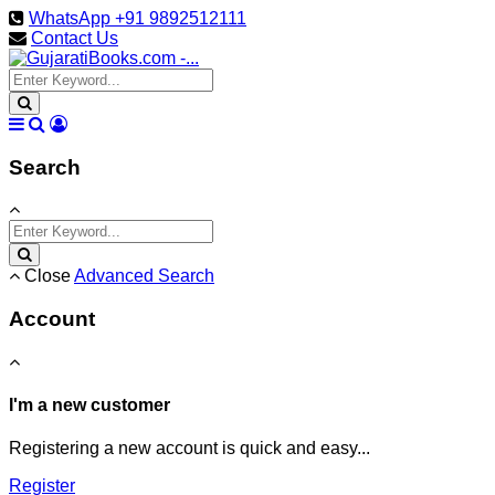
WhatsApp +91 9892512111
Contact Us
Search
Close
Advanced Search
Account
I'm a new customer
Registering a new account is quick and easy...
Register