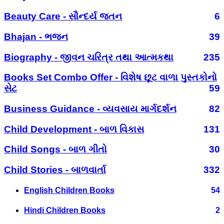
Beauty Care - સૌન્દર્ય જતન
6
Bhajan - ભજન
39
Biography - જીવન ચરિત્ર તથા આત્મકથા
235
Books Set Combo Offer - વિશેષ છૂટ વાળા પુસ્તકોનો
સેટ
59
Business Guidance - વ્યવસાય માર્ગદર્શન
82
Child Development - બાળ વિકાસ
131
Child Songs - બાળ ગીતો
30
Child Stories - બાળવાર્તા
332
English Children Books
54
Hindi Children Books
2