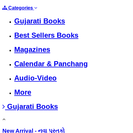
Categories
Gujarati Books
Best Sellers Books
Magazines
Calendar & Panchang
Audio-Video
More
Gujarati Books
New Arrival - નવા પુસ્તકો