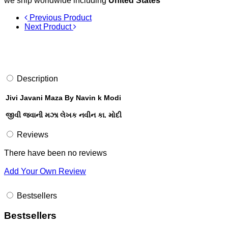
we ship worldwide including
United States
Previous Product
Next Product
Description
Jivi Javani Maza By Navin k Modi
જીવી જવાની મઝા લેખક નવીન કા. મોદી
Reviews
There have been no reviews
Add Your Own Review
Bestsellers
Bestsellers