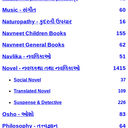
Music - સંગીત
60
Naturopathy - કુદરતી ઉપચાર
16
Navneet Children Books
155
Navneet General Books
62
Navlika - નવલિકાઓ
51
Novel - નવલકથા તથા નવલિકાઓ
1415
Social Novel
37
Translated Novel
109
Suspense & Detective
226
Osho - ઓશો
83
Philosophy - તત્ત્વજ્ઞાન
64