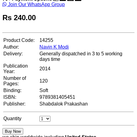
Join Our WhatsApp Group
Rs
240.00
Product Code:
14255
Author:
Navin K Modi
Delivery:
Generally dispatched in 3 to 5 working
days time
Publication
2014
Year:
Number of
120
Pages:
Binding:
Soft
ISBN:
9789381405451
Publisher:
Shabdalok Prakashan
Quantity
Buy Now