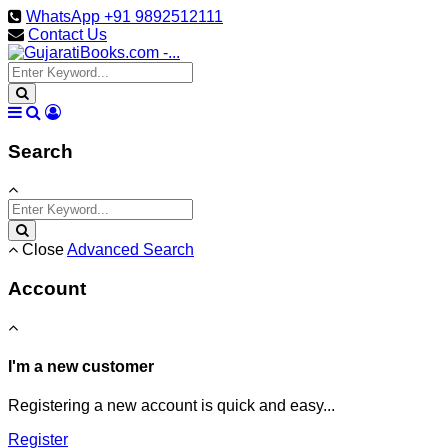
WhatsApp +91 9892512111
Contact Us
Search
Close
Advanced Search
Account
I'm a new customer
Registering a new account is quick and easy...
Register