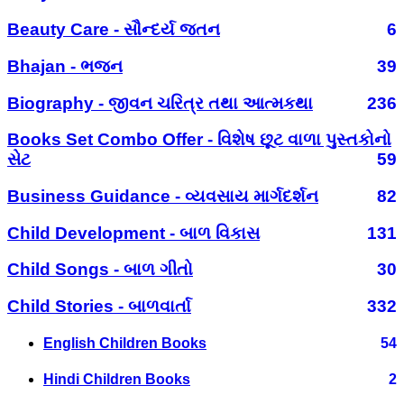
Beauty Care - સૌન્દર્ય જતન
6
Bhajan - ભજન
39
Biography - જીવન ચરિત્ર તથા આત્મકથા
236
Books Set Combo Offer - વિશેષ છૂટ વાળા પુસ્તકોનો
સેટ
59
Business Guidance - વ્યવસાય માર્ગદર્શન
82
Child Development - બાળ વિકાસ
131
Child Songs - બાળ ગીતો
30
Child Stories - બાળવાર્તા
332
English Children Books
54
Hindi Children Books
2