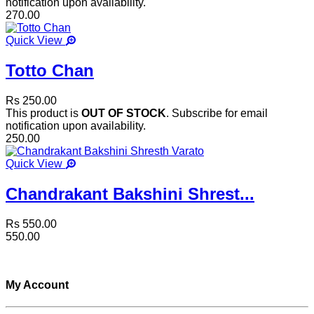
notification upon availability.
270.00
Quick View
Totto Chan
Rs 250.00
This product is
OUT OF STOCK
. Subscribe for email
notification upon availability.
250.00
Quick View
Chandrakant Bakshini Shrest...
Rs 550.00
550.00
My Account