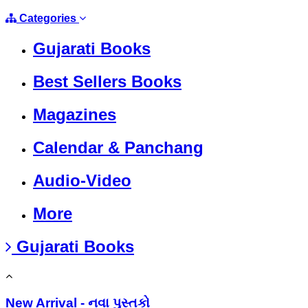
Categories
Gujarati Books
Best Sellers Books
Magazines
Calendar & Panchang
Audio-Video
More
Gujarati Books
New Arrival - નવા પુસ્તકો