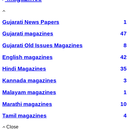
Gujarati News Papers
1
Gujarati magazines
47
Gujarati Old Issues Magazines
8
English magazines
42
Hindi Magazines
35
Kannada magazines
3
Malayam magazines
1
Marathi magazines
10
Tamil magazines
4
Close