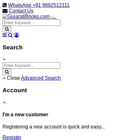
WhatsApp +91 9892512111
Contact Us
Search
Close
Advanced Search
Account
I'm a new customer
Registering a new account is quick and easy...
Register