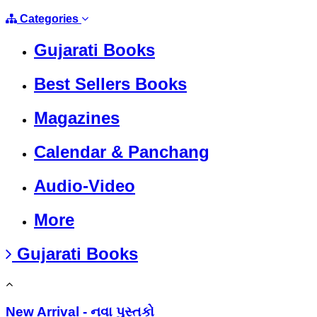
Categories
Gujarati Books
Best Sellers Books
Magazines
Calendar & Panchang
Audio-Video
More
Gujarati Books
New Arrival - નવા પુસ્તકો