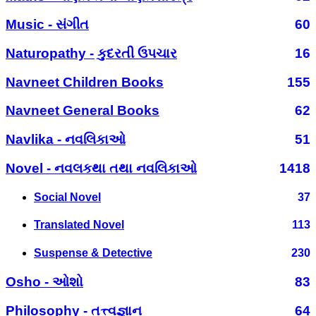
Music - સંગીત
60
Naturopathy - કુદરતી ઉપચાર
16
Navneet Children Books
155
Navneet General Books
62
Navlika - નવલિકાઓ
51
Novel - નવલકથા તથા નવલિકાઓ
1418
Social Novel
37
Translated Novel
113
Suspense & Detective
230
Osho - ઓશો
83
Philosophy - તત્ત્વજ્ઞાન
64