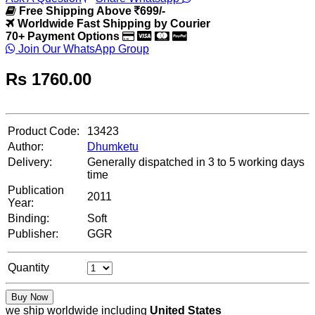
Free Shipping Above
699/-
Worldwide Fast Shipping by Courier
70+ Payment Options
Join Our WhatsApp Group
Rs
1760.00
Product Code:
13423
Author:
Dhumketu
Delivery:
Generally dispatched in 3 to 5 working days
time
Publication
2011
Year:
Binding:
Soft
Publisher:
GGR
Quantity
Buy Now
we ship worldwide including
United States