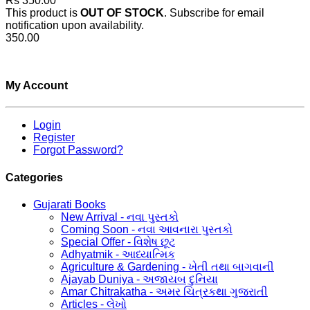
Rs 350.00
This product is
OUT OF STOCK
. Subscribe for email
notification upon availability.
350.00
My Account
Login
Register
Forgot Password?
Categories
Gujarati Books
New Arrival - નવા પુસ્તકો
Coming Soon - નવા આવનારા પુસ્તકો
Special Offer - વિશેષ છૂટ
Adhyatmik - આધ્યાત્મિક
Agriculture & Gardening - ખેતી તથા બાગવાની
Ajayab Duniya - અજાયબ દુનિયા
Amar Chitrakatha - અમર ચિત્રકથા ગુજરાતી
Articles - લેખો