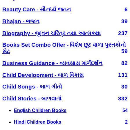
Beauty Care - સૌન્દર્ય જતન
6
Bhajan - ભજન
39
Biography - જીવન ચરિત્ર તથા આત્મકથા
237
Books Set Combo Offer - વિશેષ છૂટ વાળા પુસ્તકોનો
સેટ
59
Business Guidance - વ્યવસાય માર્ગદર્શન
82
Child Development - બાળ વિકાસ
131
Child Songs - બાળ ગીતો
30
Child Stories - બાળવાર્તા
332
English Children Books
54
Hindi Children Books
2