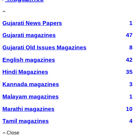
Gujarati News Papers
1
Gujarati magazines
47
Gujarati Old Issues Magazines
8
English magazines
42
Hindi Magazines
35
Kannada magazines
3
Malayam magazines
1
Marathi magazines
10
Tamil magazines
4
Close