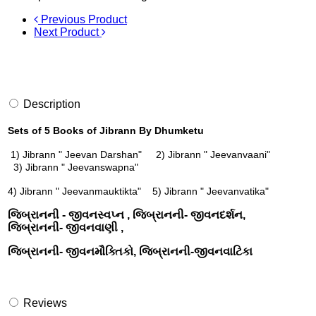
Previous Product
Next Product
Description
Sets of 5 Books of Jibrann By Dhumketu
1) Jibrann " Jeevan Darshan"
2)
Jibrann " Jeevanvaani"
3)
Jibrann " Jeevanswapna"
4)
Jibrann " Jeevanmauktikta"
5)
Jibrann " Jeevanvatika"
જિબ્રાનની - જીવનસ્વપ્ન , જિબ્રાનની-
જીવન
દર્શન,
જિબ્રાનની-
જીવન
વાણી ,
જિબ્રાનની-
જીવન
મૌક્તિકો, જિબ્રાનની-
જીવન
વાટિકા
Reviews