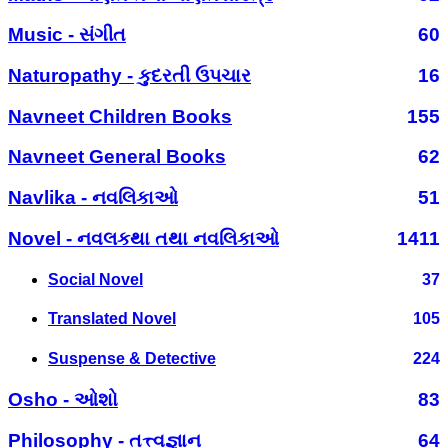
Music - સંગીત
60
Naturopathy - કુદરતી ઉપચાર
16
Navneet Children Books
155
Navneet General Books
62
Navlika - નવલિકાઓ
51
Novel - નવલકથા તથા નવલિકાઓ
1411
Social Novel
37
Translated Novel
105
Suspense & Detective
224
Osho - ઓશો
83
Philosophy - તત્ત્વજ્ઞાન
64