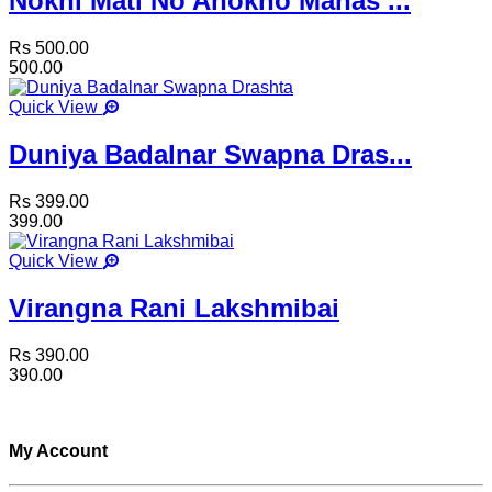
Nokhi Mati No Anokho Manas ...
Rs 500.00
500.00
Quick View
Duniya Badalnar Swapna Dras...
Rs 399.00
399.00
Quick View
Virangna Rani Lakshmibai
Rs 390.00
390.00
My Account