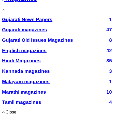
Gujarati News Papers
1
Gujarati magazines
47
Gujarati Old Issues Magazines
8
English magazines
42
Hindi Magazines
35
Kannada magazines
3
Malayam magazines
1
Marathi magazines
10
Tamil magazines
4
Close