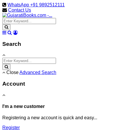
WhatsApp +91 9892512111
Contact Us
Search
Close
Advanced Search
Account
I'm a new customer
Registering a new account is quick and easy...
Register