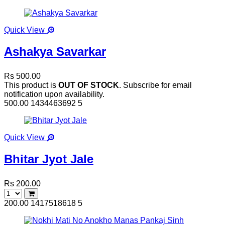
Quick View
Ashakya Savarkar
Rs 500.00
This product is
OUT OF STOCK
. Subscribe for email
notification upon availability.
500.00
1434463692
5
Quick View
Bhitar Jyot Jale
Rs 200.00
200.00
1417518618
5