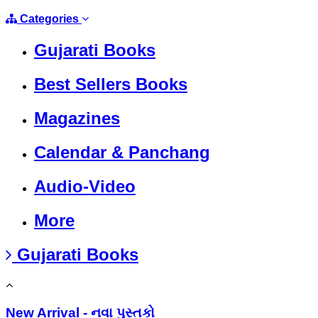
Categories
Gujarati Books
Best Sellers Books
Magazines
Calendar & Panchang
Audio-Video
More
Gujarati Books
New Arrival - નવા પુસ્તકો