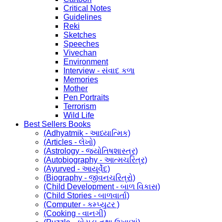
Critical Notes
Guidelines
Reki
Sketches
Speeches
Vivechan
Environment
Interview - સંવાદ કળા
Memories
Mother
Pen Portraits
Terrorism
Wild Life
Best Sellers Books
(Adhyatmik - આધ્યાત્મિક)
(Articles - લેખો)
(Astrology - જ્યોતિષશાસ્ત્ર)
(Autobiography - આત્મચરિત્ર)
(Ayurved - આયૂર્વેદ)
(Biography - જીવનચરિત્રો)
(Child Development - બાળ વિકાસ)
(Child Stories - બાળવાર્તા)
(Computer - કમ્પ્યુટર )
(Cooking - વાનગી)