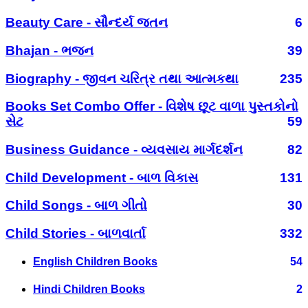
Beauty Care - સૌન્દર્ય જતન
6
Bhajan - ભજન
39
Biography - જીવન ચરિત્ર તથા આત્મકથા
235
Books Set Combo Offer - વિશેષ છૂટ વાળા પુસ્તકોનો
સેટ
59
Business Guidance - વ્યવસાય માર્ગદર્શન
82
Child Development - બાળ વિકાસ
131
Child Songs - બાળ ગીતો
30
Child Stories - બાળવાર્તા
332
English Children Books
54
Hindi Children Books
2