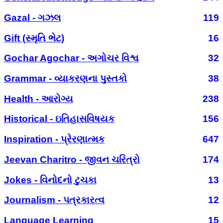
Gazal - ગઝલ
119
Gift (સ્મૃતિ ભેટ)
16
Gochar Agochar - અગોચર વિશ્વ
32
Grammar - વ્યાકરણના પુસ્તકો
38
Health - આરોગ્ય
238
Historical - ઇતિહાસવિષયક
156
Inspiration - પ્રેરણાત્મક
647
Jeevan Charitro - જીવન ચરિત્રો
174
Jokes - વિનોદનો ટુચકા
13
Journalism - પત્રકારત્વ
12
Language Learning
15