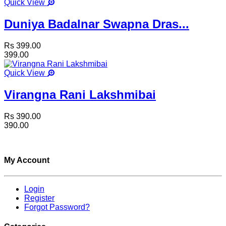
Quick View
Duniya Badalnar Swapna Dras...
Rs 399.00
399.00
Quick View
Virangna Rani Lakshmibai
Rs 390.00
390.00
My Account
Login
Register
Forgot Password?