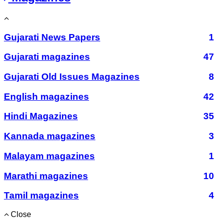
Gujarati News Papers
1
Gujarati magazines
47
Gujarati Old Issues Magazines
8
English magazines
42
Hindi Magazines
35
Kannada magazines
3
Malayam magazines
1
Marathi magazines
10
Tamil magazines
4
Close