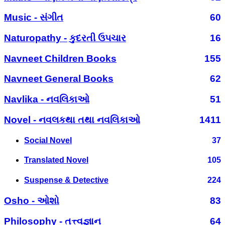
Music - સંગીત
60
Naturopathy - કુદરતી ઉપચાર
16
Navneet Children Books
155
Navneet General Books
62
Navlika - નવલિકાઓ
51
Novel - નવલકથા તથા નવલિકાઓ
1411
Social Novel
37
Translated Novel
105
Suspense & Detective
224
Osho - ઓશો
83
Philosophy - તત્ત્વજ્ઞાન
64