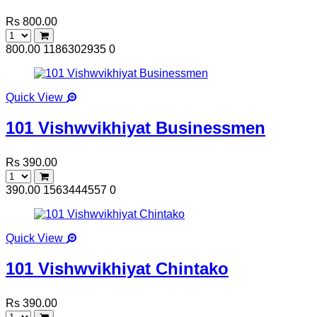
Rs 800.00
800.00
1186302935
0
Quick View
101 Vishwvikhiyat Businessmen
Rs 390.00
390.00
1563444557
0
Quick View
101 Vishwvikhiyat Chintako
Rs 390.00