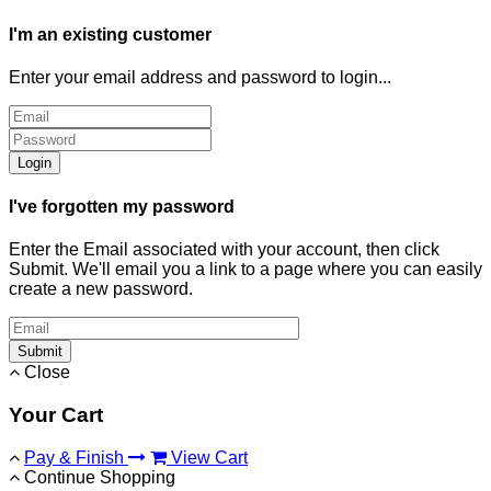
I'm an existing customer
Enter your email address and password to login...
Login
I've forgotten my password
Enter the Email associated with your account, then click
Submit. We'll email you a link to a page where you can easily
create a new password.
Submit
Close
Your Cart
Pay & Finish
View Cart
Continue Shopping