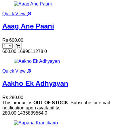
Quick View
Aaag Ane Paani
Rs 600.00
600.00
1699011278
0
Quick View
Aakho Ek Adhyayan
Rs 280.00
This product is
OUT OF STOCK
. Subscribe for email
notification upon availability.
280.00
1435839564
0