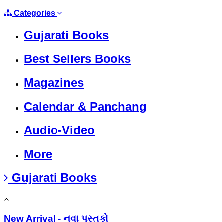
Categories
Gujarati Books
Best Sellers Books
Magazines
Calendar & Panchang
Audio-Video
More
Gujarati Books
New Arrival - નવા પુસ્તકો