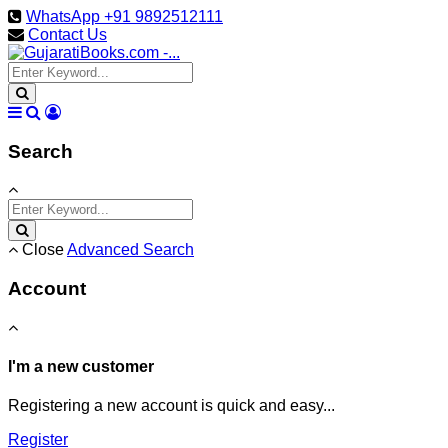
WhatsApp +91 9892512111
Contact Us
Search
Close
Advanced Search
Account
I'm a new customer
Registering a new account is quick and easy...
Register