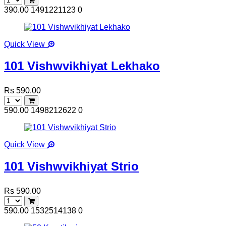
390.00
1491221123
0
Quick View
101 Vishwvikhiyat Lekhako
Rs 590.00
590.00
1498212622
0
Quick View
101 Vishwvikhiyat Strio
Rs 590.00
590.00
1532514138
0