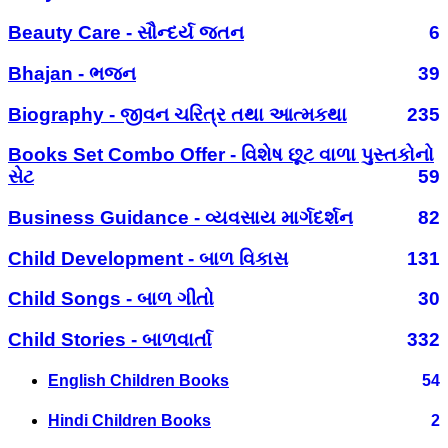
Beauty Care - સૌન્દર્ય જતન
6
Bhajan - ભજન
39
Biography - જીવન ચરિત્ર તથા આત્મકથા
235
Books Set Combo Offer - વિશેષ છૂટ વાળા પુસ્તકોનો
સેટ
59
Business Guidance - વ્યવસાય માર્ગદર્શન
82
Child Development - બાળ વિકાસ
131
Child Songs - બાળ ગીતો
30
Child Stories - બાળવાર્તા
332
English Children Books
54
Hindi Children Books
2