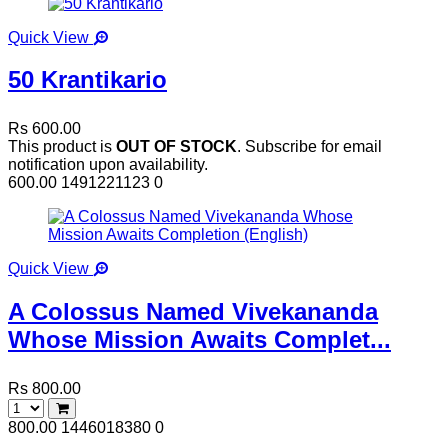
Quick View
50 Krantikario
Rs 600.00
This product is
OUT OF STOCK
. Subscribe for email
notification upon availability.
600.00
1491221123
0
Quick View
A Colossus Named Vivekananda
Whose Mission Awaits Complet...
Rs 800.00
800.00
1446018380
0