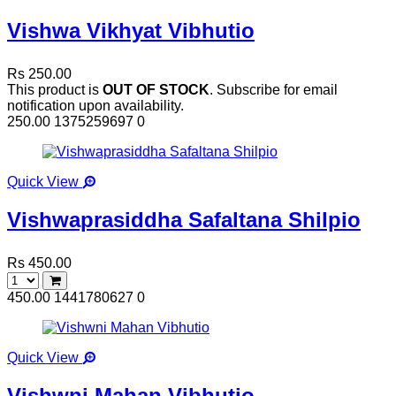
Vishwa Vikhyat Vibhutio
Rs 250.00
This product is
OUT OF STOCK
. Subscribe for email
notification upon availability.
250.00
1375259697
0
Quick View
Vishwaprasiddha Safaltana Shilpio
Rs 450.00
450.00
1441780627
0
Quick View
Vishwni Mahan Vibhutio