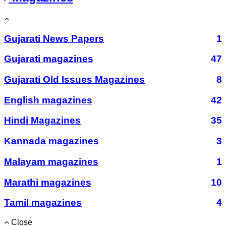
Gujarati News Papers
1
Gujarati magazines
47
Gujarati Old Issues Magazines
8
English magazines
42
Hindi Magazines
35
Kannada magazines
3
Malayam magazines
1
Marathi magazines
10
Tamil magazines
4
Close