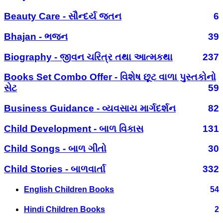
Beauty Care - સૌન્દર્ય જતન
6
Bhajan - ભજન
39
Biography - જીવન ચરિત્ર તથા આત્મકથા
237
Books Set Combo Offer - વિશેષ છૂટ વાળા પુસ્તકોનો
સેટ
59
Business Guidance - વ્યવસાય માર્ગદર્શન
82
Child Development - બાળ વિકાસ
131
Child Songs - બાળ ગીતો
30
Child Stories - બાળવાર્તા
332
English Children Books
54
Hindi Children Books
2