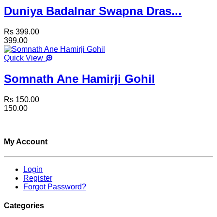
Duniya Badalnar Swapna Dras...
Rs 399.00
399.00
Quick View
Somnath Ane Hamirji Gohil
Rs 150.00
150.00
My Account
Login
Register
Forgot Password?
Categories