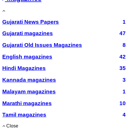
Gujarati News Papers
1
Gujarati magazines
47
Gujarati Old Issues Magazines
8
English magazines
42
Hindi Magazines
35
Kannada magazines
3
Malayam magazines
1
Marathi magazines
10
Tamil magazines
4
Close