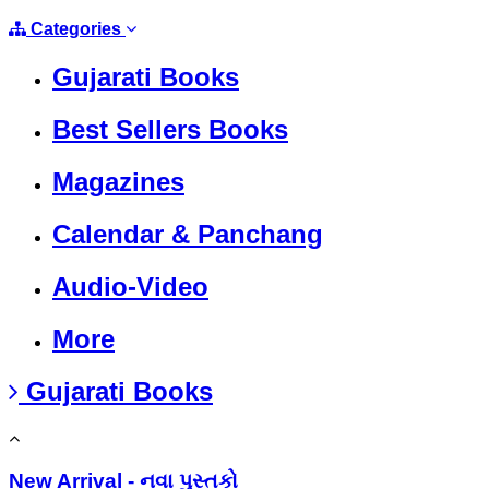
Categories
Gujarati Books
Best Sellers Books
Magazines
Calendar & Panchang
Audio-Video
More
Gujarati Books
New Arrival - નવા પુસ્તકો