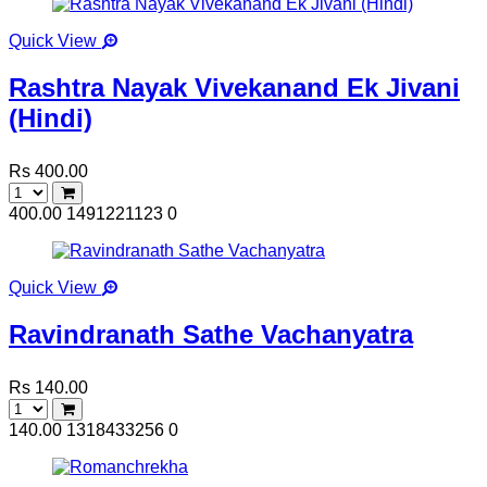
Quick View
Rashtra Nayak Vivekanand Ek Jivani
(Hindi)
Rs 400.00
400.00
1491221123
0
Quick View
Ravindranath Sathe Vachanyatra
Rs 140.00
140.00
1318433256
0