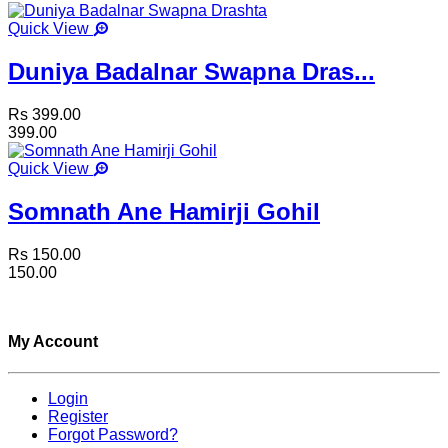
Quick View
Duniya Badalnar Swapna Dras...
Rs 399.00
399.00
Quick View
Somnath Ane Hamirji Gohil
Rs 150.00
150.00
My Account
Login
Register
Forgot Password?