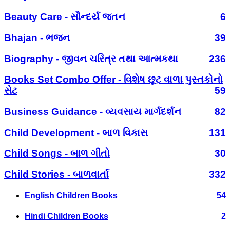
Beauty Care - સૌન્દર્ય જતન
6
Bhajan - ભજન
39
Biography - જીવન ચરિત્ર તથા આત્મકથા
236
Books Set Combo Offer - વિશેષ છૂટ વાળા પુસ્તકોનો
સેટ
59
Business Guidance - વ્યવસાય માર્ગદર્શન
82
Child Development - બાળ વિકાસ
131
Child Songs - બાળ ગીતો
30
Child Stories - બાળવાર્તા
332
English Children Books
54
Hindi Children Books
2