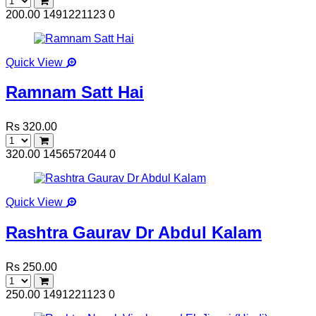
200.00
1491221123
0
Quick View
Ramnam Satt Hai
Rs 320.00
320.00
1456572044
0
Quick View
Rashtra Gaurav Dr Abdul Kalam
Rs 250.00
250.00
1491221123
0