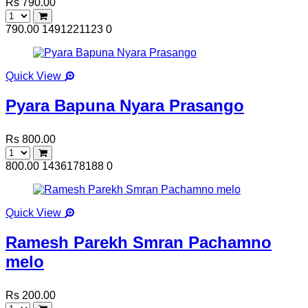
Rs 790.00
790.00
1491221123
0
Quick View
Pyara Bapuna Nyara Prasango
Rs 800.00
800.00
1436178188
0
Quick View
Ramesh Parekh Smran Pachamno
melo
Rs 200.00