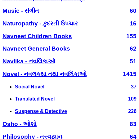
Music - સંગીત
60
Naturopathy - કુદરતી ઉપચાર
16
Navneet Children Books
155
Navneet General Books
62
Navlika - નવલિકાઓ
51
Novel - નવલકથા તથા નવલિકાઓ
1415
Social Novel
37
Translated Novel
109
Suspense & Detective
226
Osho - ઓશો
83
Philosophy - તત્ત્વજ્ઞાન
64