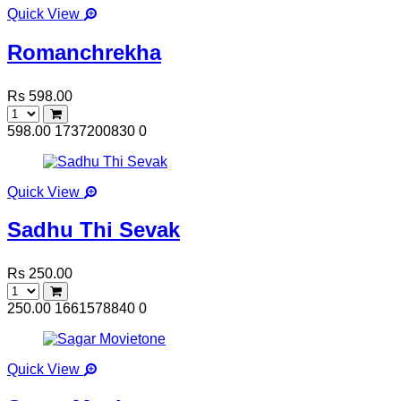
Quick View
Romanchrekha
Rs 598.00
598.00
1737200830
0
Quick View
Sadhu Thi Sevak
Rs 250.00
250.00
1661578840
0
Quick View