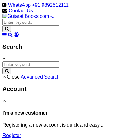
WhatsApp +91 9892512111
Contact Us
Search
Close
Advanced Search
Account
I'm a new customer
Registering a new account is quick and easy...
Register