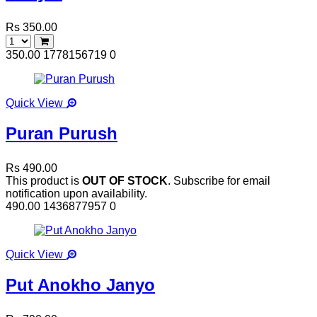
Rs 350.00
350.00
1778156719
0
Quick View
Puran Purush
Rs 490.00
This product is
OUT OF STOCK
. Subscribe for email
notification upon availability.
490.00
1436877957
0
Quick View
Put Anokho Janyo