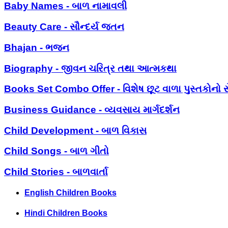
Baby Names - બાળ નામાવલી
Beauty Care - સૌન્દર્ય જતન
Bhajan - ભજન
Biography - જીવન ચરિત્ર તથા આત્મકથા
Books Set Combo Offer - વિશેષ છૂટ વાળા પુસ્તકોનો સ
Business Guidance - વ્યવસાય માર્ગદર્શન
Child Development - બાળ વિકાસ
Child Songs - બાળ ગીતો
Child Stories - બાળવાર્તા
English Children Books
Hindi Children Books