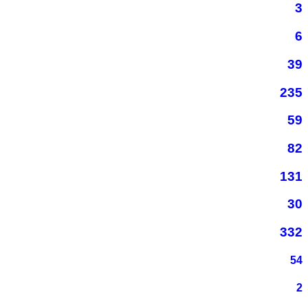
3
6
39
235
59
82
131
30
332
54
2