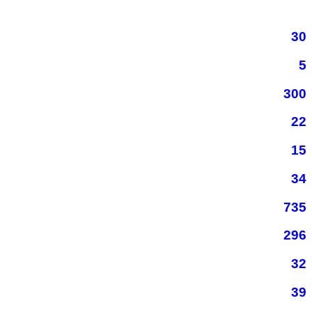
30
5
300
22
15
34
735
296
32
39