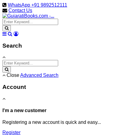
WhatsApp +91 9892512111
Contact Us
Search
Close
Advanced Search
Account
I'm a new customer
Registering a new account is quick and easy...
Register