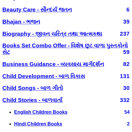
Beauty Care - સૌન્દર્ય જતન
6
Bhajan - ભજન
39
Biography - જીવન ચરિત્ર તથા આત્મકથા
237
Books Set Combo Offer - વિશેષ છૂટ વાળા પુસ્તકોનો
સેટ
59
Business Guidance - વ્યવસાય માર્ગદર્શન
82
Child Development - બાળ વિકાસ
131
Child Songs - બાળ ગીતો
30
Child Stories - બાળવાર્તા
332
English Children Books
54
Hindi Children Books
2