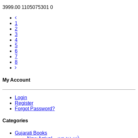
3999.00
1105075301
0
1
2
3
4
5
6
7
8
My Account
Login
Register
Forgot Password?
Categories
Gujarati Books