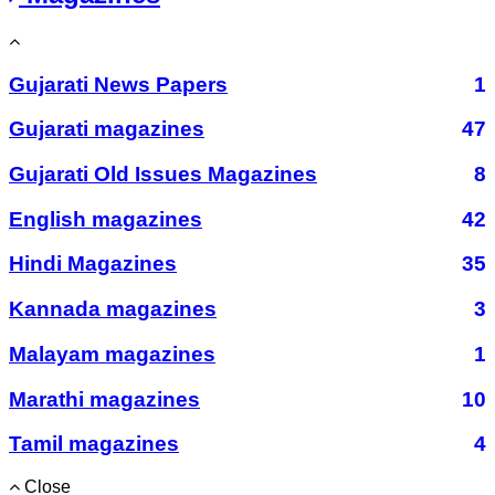
Gujarati News Papers
1
Gujarati magazines
47
Gujarati Old Issues Magazines
8
English magazines
42
Hindi Magazines
35
Kannada magazines
3
Malayam magazines
1
Marathi magazines
10
Tamil magazines
4
Close