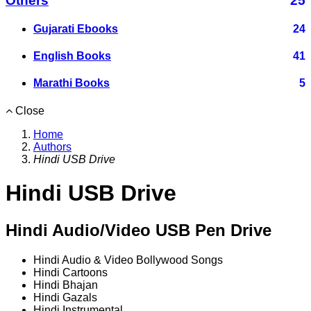
Others
25
Gujarati Ebooks
24
English Books
41
Marathi Books
5
Close
Home
Authors
Hindi USB Drive
Hindi USB Drive
Hindi Audio/Video USB Pen Drive
Hindi Audio & Video Bollywood Songs
Hindi Cartoons
Hindi Bhajan
Hindi Gazals
Hindi Instrumental