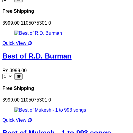
Free Shipping
3999.00
1105075301
0
Quick View
Best of R.D. Burman
Rs 3999.00
Free Shipping
3999.00
1105075301
0
Quick View
Best of Mukesh - 1 to 993 songs