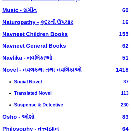
Music - સંગીત
60
Naturopathy - કુદરતી ઉપચાર
16
Navneet Children Books
155
Navneet General Books
62
Navlika - નવલિકાઓ
51
Novel - નવલકથા તથા નવલિકાઓ
1418
Social Novel
37
Translated Novel
113
Suspense & Detective
230
Osho - ઓશો
83
Philosophy - તત્ત્વજ્ઞાન
64