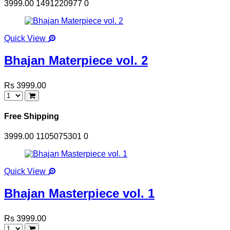
3999.00
1491220977
0
Quick View
Bhajan Materpiece vol. 2
Rs 3999.00
Free Shipping
3999.00
1105075301
0
Quick View
Bhajan Masterpiece vol. 1
Rs 3999.00