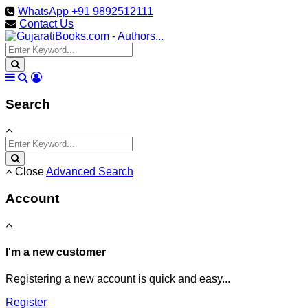
WhatsApp +91 9892512111
Contact Us
Search
Close
Advanced Search
Account
I'm a new customer
Registering a new account is quick and easy...
Register