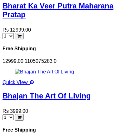
Bharat Ka Veer Putra Maharana
Pratap
Rs 12999.00
Free Shipping
12999.00
1105075283
0
Quick View
Bhajan The Art Of Living
Rs 3999.00
Free Shipping