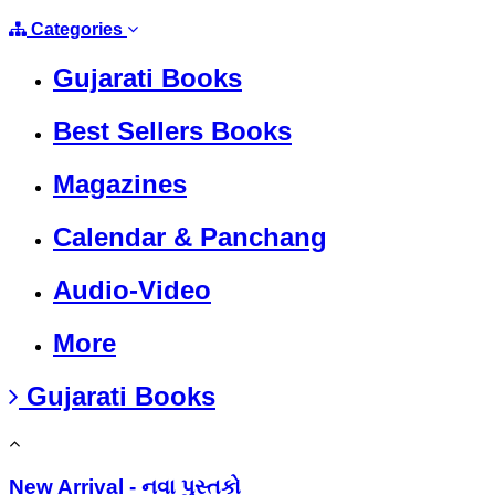
Categories
Gujarati Books
Best Sellers Books
Magazines
Calendar & Panchang
Audio-Video
More
Gujarati Books
New Arrival - નવા પુસ્તકો