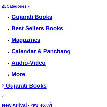
Categories
Gujarati Books
Best Sellers Books
Magazines
Calendar & Panchang
Audio-Video
More
Gujarati Books
New Arrival - નવા પુસ્તકો