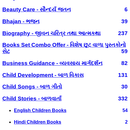
Beauty Care - સૌન્દર્ય જતન
6
Bhajan - ભજન
39
Biography - જીવન ચરિત્ર તથા આત્મકથા
237
Books Set Combo Offer - વિશેષ છૂટ વાળા પુસ્તકોનો
સેટ
59
Business Guidance - વ્યવસાય માર્ગદર્શન
82
Child Development - બાળ વિકાસ
131
Child Songs - બાળ ગીતો
30
Child Stories - બાળવાર્તા
332
English Children Books
54
Hindi Children Books
2