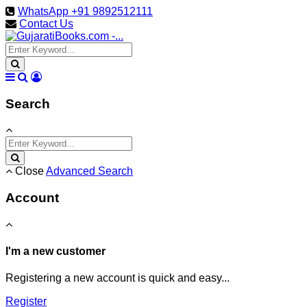
WhatsApp +91 9892512111
Contact Us
Search
Close
Advanced Search
Account
I'm a new customer
Registering a new account is quick and easy...
Register