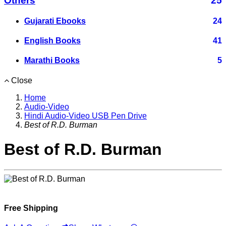
Others
25
Gujarati Ebooks
24
English Books
41
Marathi Books
5
Close
Home
Audio-Video
Hindi Audio-Video USB Pen Drive
Best of R.D. Burman
Best of R.D. Burman
Free Shipping