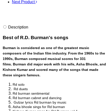
Next Product
Description
Best of R.D. Burman's songs
Burman
is considered as one of the greatest music
composers of the Indian film industry. From the 1960s to the
1990s,
Burman
composed
musical
scores for 331
films.
Burman
did major work with his wife, Asha Bhosle, and
Kishore Kumar and scored many of the
songs
that made
these
singers
famous.
Rd solo
Rd duets
Rd burman sentimental
Rd burman cabret and dancing
Gulzar lyrics Rd burman by music
Asha bhosle sings for Rd burman