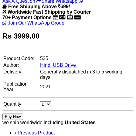
Ask A Question
Share Whatsapp
Free Shipping Above
699/-
Worldwide Fast Shipping by Courier
70+ Payment Options
Join Our WhatsApp Group
Rs
3999.00
Product Code:
535
Author:
Hindi USB Drive
Delivery:
Generally dispatched in 3 to 5 working
days.
Publication
2021
Year:
Quantity
Buy Now
we ship worldwide including
United States
Previous Product