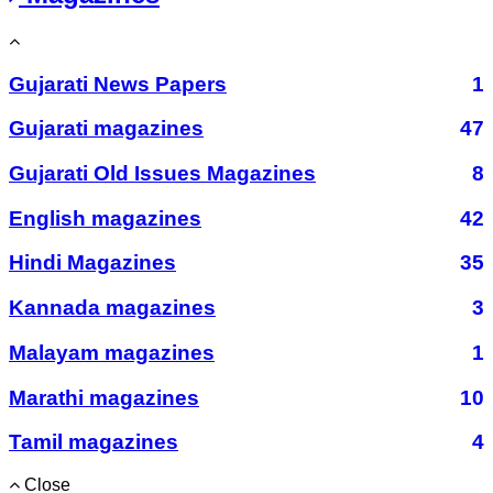
Gujarati News Papers
1
Gujarati magazines
47
Gujarati Old Issues Magazines
8
English magazines
42
Hindi Magazines
35
Kannada magazines
3
Malayam magazines
1
Marathi magazines
10
Tamil magazines
4
Close