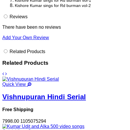
Kishore Kumar sings for Rd Burman vol-1
Kishore Kumar sings for Rd burman vol-2
Reviews
There have been no reviews
Add Your Own Review
Related Products
Related Products
Quick View
Vishnupuran Hindi Serial
Free Shipping
7998.00
1105075294