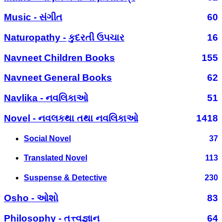
Music - સંગીત
60
Naturopathy - કુદરતી ઉપચાર
16
Navneet Children Books
155
Navneet General Books
62
Navlika - નવલિકાઓ
51
Novel - નવલકથા તથા નવલિકાઓ
1418
Social Novel
37
Translated Novel
113
Suspense & Detective
230
Osho - ઓશો
83
Philosophy - તત્ત્વજ્ઞાન
64