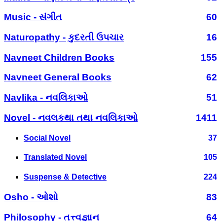
Music - સંગીત
60
Naturopathy - કુદરતી ઉપચાર
16
Navneet Children Books
155
Navneet General Books
62
Navlika - નવલિકાઓ
51
Novel - નવલકથા તથા નવલિકાઓ
1411
Social Novel
37
Translated Novel
105
Suspense & Detective
224
Osho - ઓશો
83
Philosophy - તત્ત્વજ્ઞાન
64