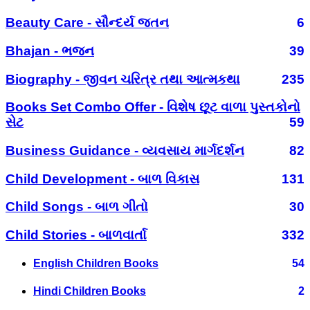
Beauty Care - સૌન્દર્ય જતન
6
Bhajan - ભજન
39
Biography - જીવન ચરિત્ર તથા આત્મકથા
235
Books Set Combo Offer - વિશેષ છૂટ વાળા પુસ્તકોનો
સેટ
59
Business Guidance - વ્યવસાય માર્ગદર્શન
82
Child Development - બાળ વિકાસ
131
Child Songs - બાળ ગીતો
30
Child Stories - બાળવાર્તા
332
English Children Books
54
Hindi Children Books
2