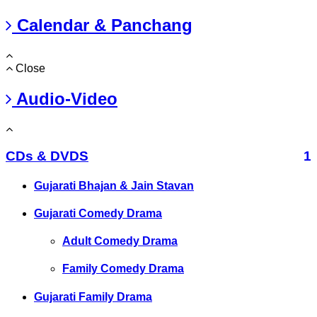
Calendar & Panchang
Close
Audio-Video
CDs & DVDS
1
Gujarati Bhajan & Jain Stavan
Gujarati Comedy Drama
Adult Comedy Drama
Family Comedy Drama
Gujarati Family Drama