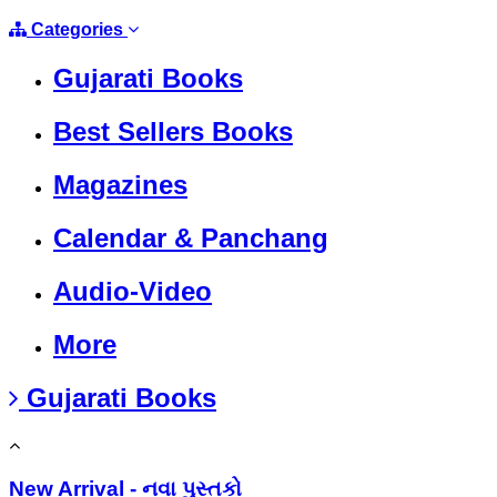
Categories
Gujarati Books
Best Sellers Books
Magazines
Calendar & Panchang
Audio-Video
More
Gujarati Books
New Arrival - નવા પુસ્તકો