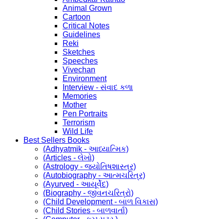
Animal Grown
Cartoon
Critical Notes
Guidelines
Reki
Sketches
Speeches
Vivechan
Environment
Interview - સંવાદ કળા
Memories
Mother
Pen Portraits
Terrorism
Wild Life
Best Sellers Books
(Adhyatmik - આધ્યાત્મિક)
(Articles - લેખો)
(Astrology - જ્યોતિષશાસ્ત્ર)
(Autobiography - આત્મચરિત્ર)
(Ayurved - આયૂર્વેદ)
(Biography - જીવનચરિત્રો)
(Child Development - બાળ વિકાસ)
(Child Stories - બાળવાર્તા)