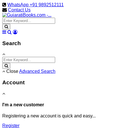
WhatsApp +91 9892512111
Contact Us
Search
Close
Advanced Search
Account
I'm a new customer
Registering a new account is quick and easy...
Register