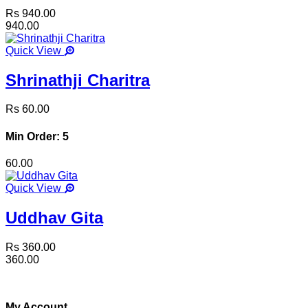
Rs 940.00
940.00
Quick View
Shrinathji Charitra
Rs 60.00
Min Order: 5
60.00
Quick View
Uddhav Gita
Rs 360.00
360.00
My Account