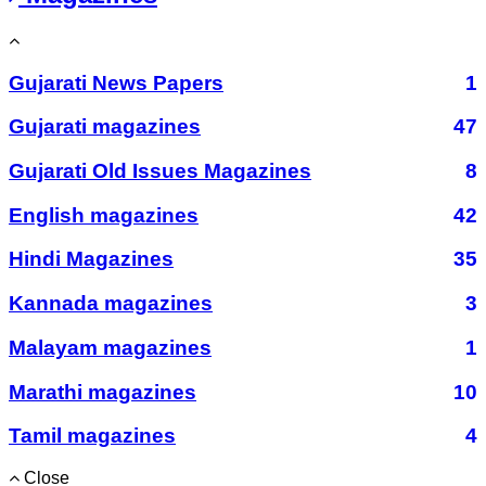
Gujarati News Papers
1
Gujarati magazines
47
Gujarati Old Issues Magazines
8
English magazines
42
Hindi Magazines
35
Kannada magazines
3
Malayam magazines
1
Marathi magazines
10
Tamil magazines
4
Close