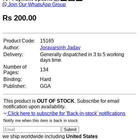
Join Our WhatsApp Group
Rs
200.00
Product Code:
15165
Author:
Joravarsinh Jadav
Delivery:
Generally dispatched in 3 to 5 working
days time
Number of
134
Pages:
Binding:
Hard
Publisher:
GGA
This product is
OUT OF STOCK
. Subscribe for email
notification upon availability.
Click here to subscribe for 'Back-in-stock' notifications
Notify me when this item is back in stock
Submit
we ship worldwide including
United States