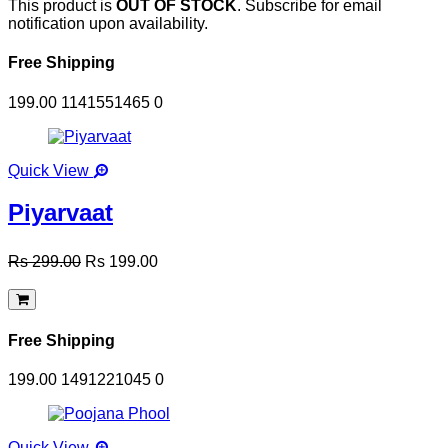
This product is
OUT OF STOCK
. Subscribe for email
notification upon availability.
Free Shipping
199.00
1141551465
0
Quick View
Piyarvaat
Rs 299.00
Rs 199.00
Free Shipping
199.00
1491221045
0
Quick View