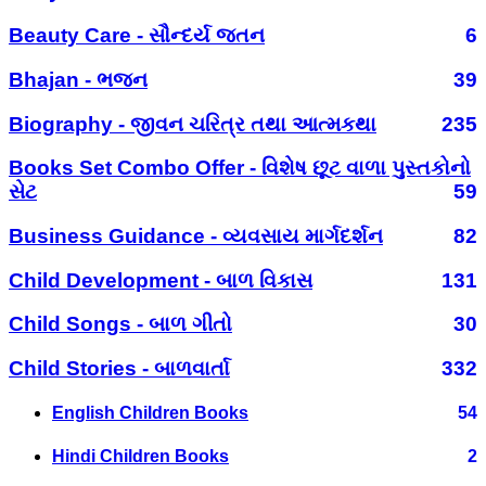
Beauty Care - સૌન્દર્ય જતન
6
Bhajan - ભજન
39
Biography - જીવન ચરિત્ર તથા આત્મકથા
235
Books Set Combo Offer - વિશેષ છૂટ વાળા પુસ્તકોનો
સેટ
59
Business Guidance - વ્યવસાય માર્ગદર્શન
82
Child Development - બાળ વિકાસ
131
Child Songs - બાળ ગીતો
30
Child Stories - બાળવાર્તા
332
English Children Books
54
Hindi Children Books
2