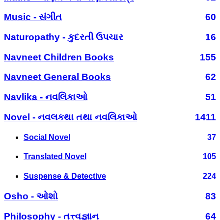
Music - સંગીત
60
Naturopathy - કુદરતી ઉપચાર
16
Navneet Children Books
155
Navneet General Books
62
Navlika - નવલિકાઓ
51
Novel - નવલકથા તથા નવલિકાઓ
1411
Social Novel
37
Translated Novel
105
Suspense & Detective
224
Osho - ઓશો
83
Philosophy - તત્ત્વજ્ઞાન
64