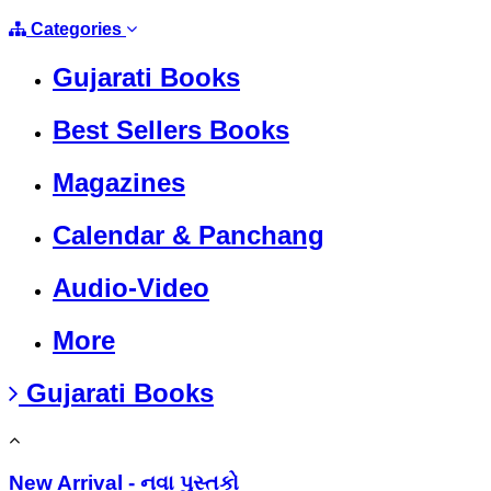
Categories
Gujarati Books
Best Sellers Books
Magazines
Calendar & Panchang
Audio-Video
More
Gujarati Books
New Arrival - નવા પુસ્તકો