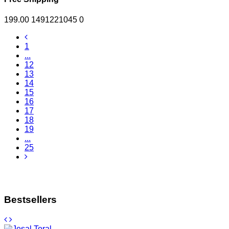
199.00
1491221045
0
1
...
12
13
14
15
16
17
18
19
...
25
Bestsellers