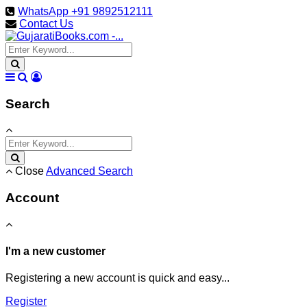
WhatsApp +91 9892512111
Contact Us
Search
Close
Advanced Search
Account
I'm a new customer
Registering a new account is quick and easy...
Register