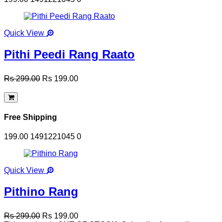
Quick View
Pithi Peedi Rang Raato
Rs 299.00
Rs 199.00
Free Shipping
199.00
1491221045
0
Quick View
Pithino Rang
Rs 299.00
Rs 199.00