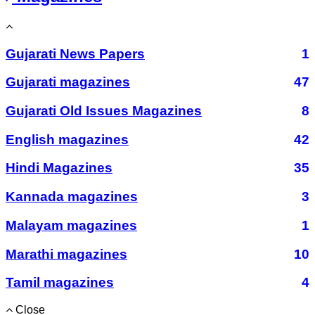
Gujarati News Papers
1
Gujarati magazines
47
Gujarati Old Issues Magazines
8
English magazines
42
Hindi Magazines
35
Kannada magazines
3
Malayam magazines
1
Marathi magazines
10
Tamil magazines
4
Close