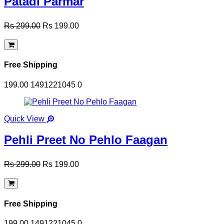
Patadi Parmar
Rs 299.00
Rs 199.00
Free Shipping
199.00
1491221045
0
Quick View
Pehli Preet No Pehlo Faagan
Rs 299.00
Rs 199.00
Free Shipping
199.00
1491221045
0