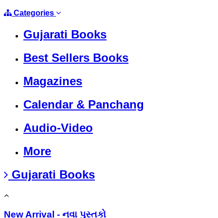
Categories
Gujarati Books
Best Sellers Books
Magazines
Calendar & Panchang
Audio-Video
More
Gujarati Books
New Arrival - નવા પુસ્તકો