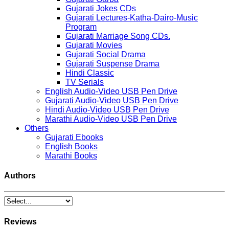
Gujarati Jokes CDs
Gujarati Lectures-Katha-Dairo-Music
Program
Gujarati Marriage Song CDs.
Gujarati Movies
Gujarati Social Drama
Gujarati Suspense Drama
Hindi Classic
TV Serials
English Audio-Video USB Pen Drive
Gujarati Audio-Video USB Pen Drive
Hindi Audio-Video USB Pen Drive
Marathi Audio-Video USB Pen Drive
Others
Gujarati Ebooks
English Books
Marathi Books
Authors
Reviews