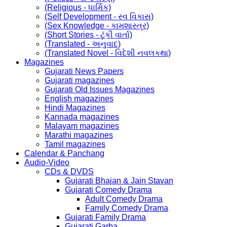
(Religious - ધાર્મિક)
(Self Development - સ્વ વિકાસ)
(Sex Knowledge - કામશાસ્ત્ર)
(Short Stories - ટૂંકી વાર્તા)
(Translated - અનુવાદ)
(Translated Novel - વિદેશી નવલકથા)
Magazines
Gujarati News Papers
Gujarati magazines
Gujarati Old Issues Magazines
English magazines
Hindi Magazines
Kannada magazines
Malayam magazines
Marathi magazines
Tamil magazines
Calendar & Panchang
Audio-Video
CDs & DVDS
Gujarati Bhajan & Jain Stavan
Gujarati Comedy Drama
Adult Comedy Drama
Family Comedy Drama
Gujarati Family Drama
Gujarati Garba