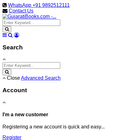
WhatsApp +91 9892512111
Contact Us
Search
Close
Advanced Search
Account
I'm a new customer
Registering a new account is quick and easy...
Register