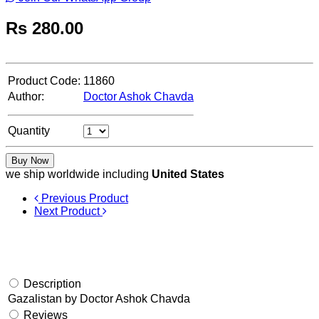
Rs
280.00
Product Code:
11860
Author:
Doctor Ashok Chavda
Quantity
Buy Now
we ship worldwide including
United States
Previous Product
Next Product
Description
Gazalistan by Doctor Ashok Chavda
Reviews