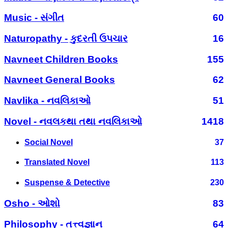
Music - સંગીત
60
Naturopathy - કુદરતી ઉપચાર
16
Navneet Children Books
155
Navneet General Books
62
Navlika - નવલિકાઓ
51
Novel - નવલકથા તથા નવલિકાઓ
1418
Social Novel
37
Translated Novel
113
Suspense & Detective
230
Osho - ઓશો
83
Philosophy - તત્ત્વજ્ઞાન
64