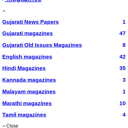
Gujarati News Papers
1
Gujarati magazines
47
Gujarati Old Issues Magazines
8
English magazines
42
Hindi Magazines
35
Kannada magazines
3
Malayam magazines
1
Marathi magazines
10
Tamil magazines
4
Close