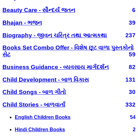
Beauty Care - સૌન્દર્ય જતન
6
Bhajan - ભજન
39
Biography - જીવન ચરિત્ર તથા આત્મકથા
237
Books Set Combo Offer - વિશેષ છૂટ વાળા પુસ્તકોનો
સેટ
59
Business Guidance - વ્યવસાય માર્ગદર્શન
82
Child Development - બાળ વિકાસ
131
Child Songs - બાળ ગીતો
30
Child Stories - બાળવાર્તા
332
English Children Books
54
Hindi Children Books
2