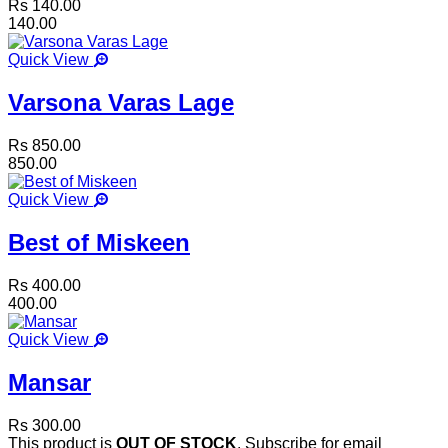
Rs 140.00
140.00
Quick View
Varsona Varas Lage
Rs 850.00
850.00
Quick View
Best of Miskeen
Rs 400.00
400.00
Quick View
Mansar
Rs 300.00
This product is
OUT OF STOCK
. Subscribe for email