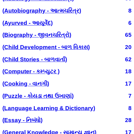
(Autobiography - આત્મચરિત્ર)
8
(Ayurved - આયૂર્વેદ)
6
(Biography - જીવનચરિત્રો)
65
(Child Development - બાળ વિકાસ)
20
(Child Stories - બાળવાર્તા)
62
(Computer - કમ્પ્યુટર )
18
(Cooking - વાનગી)
17
(Puzzle - કોયડા તથા ઉખાણાં)
7
(Language Learning & Dictionary)
8
(Essay - નિબંધો)
28
(General Knowledge - સામાન્ય જ્ઞાન)
17