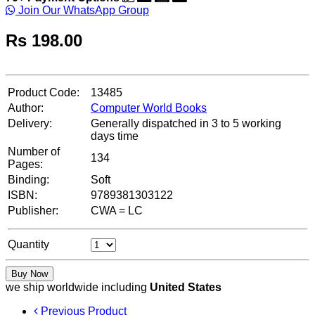
Join Our WhatsApp Group
Rs
198.00
Product Code:
13485
Author:
Computer World Books
Delivery:
Generally dispatched in 3 to 5 working
days time
Number of
134
Pages:
Binding:
Soft
ISBN:
9789381303122
Publisher:
CWA = LC
Quantity
Buy Now
we ship worldwide including
United States
Previous Product