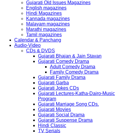
Gujarati Old Issues Magazines
English magazines
Hindi Magazines
Kannada magazines
Malayam magazines
Marathi magazines
Tamil magazines
Calendar & Panchang
Audio-Video
CDs & DVDS
Gujarati Bhajan & Jain Stavan
Gujarati Comedy Drama
Adult Comedy Drama
Family Comedy Drama
Gujarati Family Drama
Gujarati Garba
Gujarati Jokes CDs
Gujarati Lectures-Katha-Dairo-Music
Program
Gujarati Marriage Song CDs.
Gujarati Movies
Gujarati Social Drama
Gujarati Suspense Drama
Hindi Classic
TV Serials