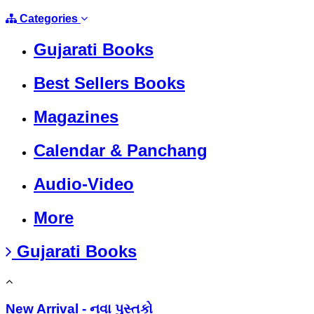
Categories
Gujarati Books
Best Sellers Books
Magazines
Calendar & Panchang
Audio-Video
More
Gujarati Books
New Arrival - નવા પુસ્તકો