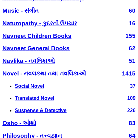
Music - સંગીત
60
Naturopathy - કુદરતી ઉપચાર
16
Navneet Children Books
155
Navneet General Books
62
Navlika - નવલિકાઓ
51
Novel - નવલકથા તથા નવલિકાઓ
1415
Social Novel
37
Translated Novel
109
Suspense & Detective
226
Osho - ઓશો
83
Philosophy - તત્ત્વજ્ઞાન
64