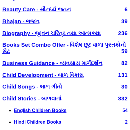
Beauty Care - સૌન્દર્ય જતન
6
Bhajan - ભજન
39
Biography - જીવન ચરિત્ર તથા આત્મકથા
236
Books Set Combo Offer - વિશેષ છૂટ વાળા પુસ્તકોનો
સેટ
59
Business Guidance - વ્યવસાય માર્ગદર્શન
82
Child Development - બાળ વિકાસ
131
Child Songs - બાળ ગીતો
30
Child Stories - બાળવાર્તા
332
English Children Books
54
Hindi Children Books
2