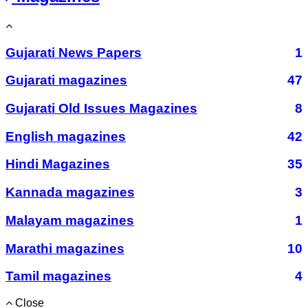
Gujarati News Papers
1
Gujarati magazines
47
Gujarati Old Issues Magazines
8
English magazines
42
Hindi Magazines
35
Kannada magazines
3
Malayam magazines
1
Marathi magazines
10
Tamil magazines
4
Close