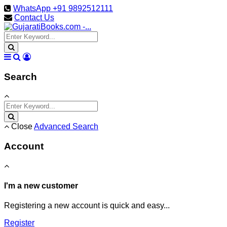
WhatsApp +91 9892512111
Contact Us
Search
Close
Advanced Search
Account
I'm a new customer
Registering a new account is quick and easy...
Register