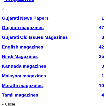
Gujarati News Papers
1
Gujarati magazines
47
Gujarati Old Issues Magazines
8
English magazines
42
Hindi Magazines
35
Kannada magazines
3
Malayam magazines
1
Marathi magazines
10
Tamil magazines
4
Close