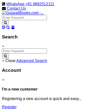
WhatsApp +91 9892512111
Contact Us
Search
Close
Advanced Search
Account
I'm a new customer
Registering a new account is quick and easy...
Register