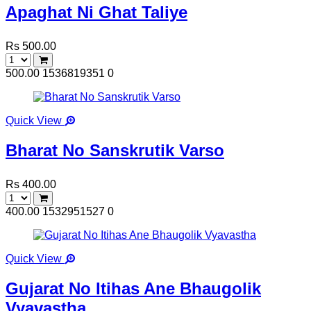
Apaghat Ni Ghat Taliye
Rs 500.00
500.00
1536819351
0
Quick View
Bharat No Sanskrutik Varso
Rs 400.00
400.00
1532951527
0
Quick View
Gujarat No Itihas Ane Bhaugolik
Vyavastha