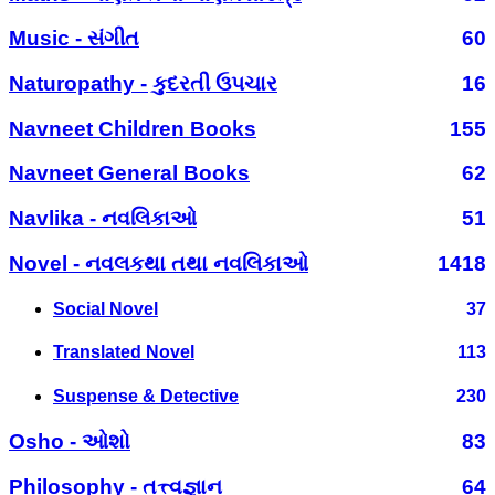
Music - સંગીત
60
Naturopathy - કુદરતી ઉપચાર
16
Navneet Children Books
155
Navneet General Books
62
Navlika - નવલિકાઓ
51
Novel - નવલકથા તથા નવલિકાઓ
1418
Social Novel
37
Translated Novel
113
Suspense & Detective
230
Osho - ઓશો
83
Philosophy - તત્ત્વજ્ઞાન
64