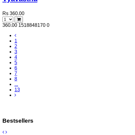
Rs 360.00
360.00
1518848170
0
1
2
3
4
5
6
7
8
...
13
Bestsellers