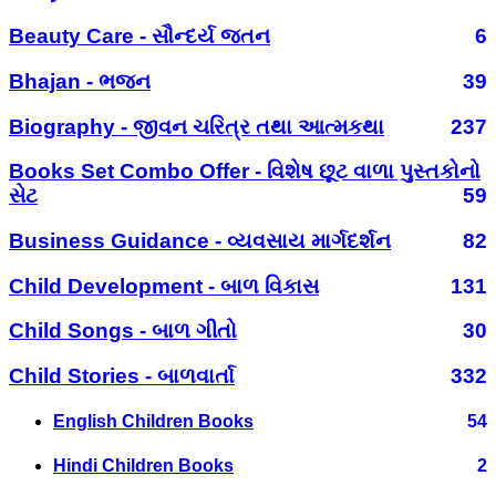
Beauty Care - સૌન્દર્ય જતન
6
Bhajan - ભજન
39
Biography - જીવન ચરિત્ર તથા આત્મકથા
237
Books Set Combo Offer - વિશેષ છૂટ વાળા પુસ્તકોનો
સેટ
59
Business Guidance - વ્યવસાય માર્ગદર્શન
82
Child Development - બાળ વિકાસ
131
Child Songs - બાળ ગીતો
30
Child Stories - બાળવાર્તા
332
English Children Books
54
Hindi Children Books
2