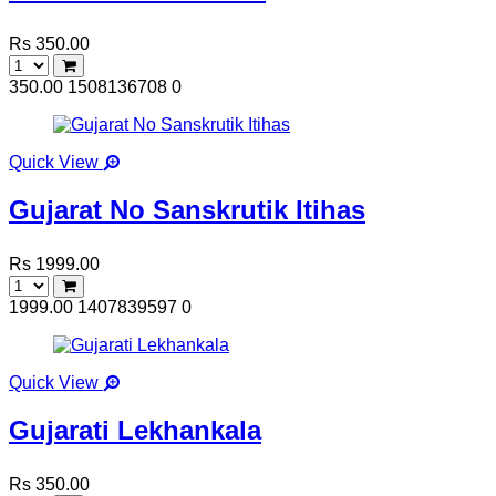
Rs 350.00
350.00
1508136708
0
Quick View
Gujarat No Sanskrutik Itihas
Rs 1999.00
1999.00
1407839597
0
Quick View
Gujarati Lekhankala
Rs 350.00