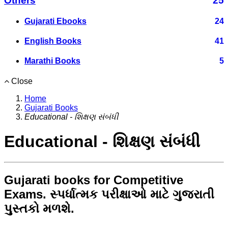
Others
25
Gujarati Ebooks
24
English Books
41
Marathi Books
5
Close
Home
Gujarati Books
Educational - શિક્ષણ સંબંધી
Educational - શિક્ષણ સંબંધી
Gujarati books for Competitive
Exams. સ્પર્ધાત્મક પરીક્ષાઓ માટે ગુજરાતી
પુસ્તકો મળશે.