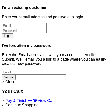
I'm an existing customer
Enter your email address and password to login...
Login
I've forgotten my password
Enter the Email associated with your account, then click
Submit. We'll email you a link to a page where you can easily
create a new password.
Submit
Close
Your Cart
Pay & Finish
View Cart
Continue Shopping