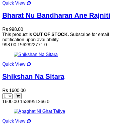
Quick View
Bharat Nu Bandharan Ane Rajniti
Rs 998.00
This product is
OUT OF STOCK
. Subscribe for email
notification upon availability.
998.00
1562822771
0
Quick View
Shikshan Na Sitara
Rs 1600.00
1600.00
1539951266
0
Quick View