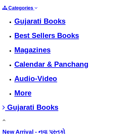
Categories
Gujarati Books
Best Sellers Books
Magazines
Calendar & Panchang
Audio-Video
More
Gujarati Books
New Arrival - નવા પુસ્તકો