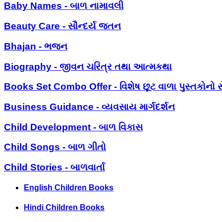
Baby Names - બાળ નામાવલી
Beauty Care - સૌન્દર્ય જતન
Bhajan - ભજન
Biography - જીવન ચરિત્ર તથા આત્મકથા
Books Set Combo Offer - વિશેષ છૂટ વાળા પુસ્તકોનો સ
Business Guidance - વ્યવસાય માર્ગદર્શન
Child Development - બાળ વિકાસ
Child Songs - બાળ ગીતો
Child Stories - બાળવાર્તા
English Children Books
Hindi Children Books