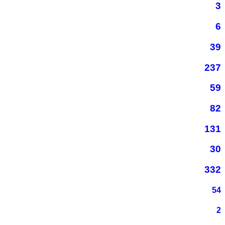
3
6
39
237
59
82
131
30
332
54
2