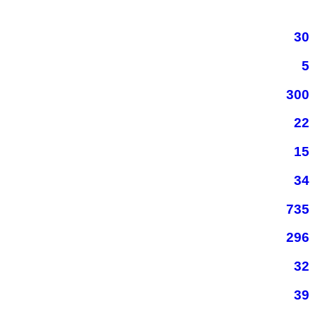
30
5
300
22
15
34
735
296
32
39