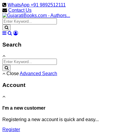
WhatsApp +91 9892512111
Contact Us
Search
Close
Advanced Search
Account
I'm a new customer
Registering a new account is quick and easy...
Register