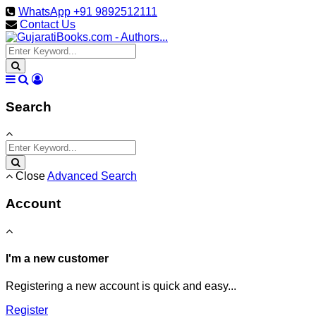
WhatsApp +91 9892512111
Contact Us
Search
Close
Advanced Search
Account
I'm a new customer
Registering a new account is quick and easy...
Register