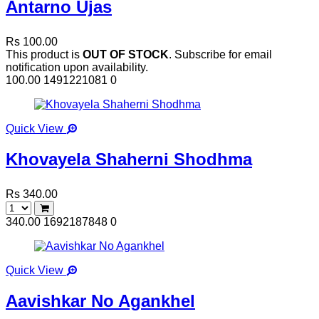
Antarno Ujas
Rs 100.00
This product is
OUT OF STOCK
. Subscribe for email
notification upon availability.
100.00
1491221081
0
Quick View
Khovayela Shaherni Shodhma
Rs 340.00
340.00
1692187848
0
Quick View
Aavishkar No Agankhel