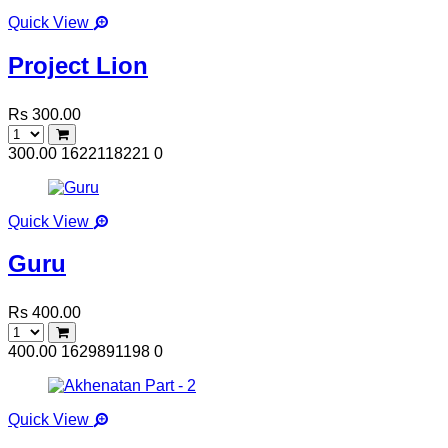
Quick View
Project Lion
Rs 300.00
300.00
1622118221
0
Quick View
Guru
Rs 400.00
400.00
1629891198
0
Quick View