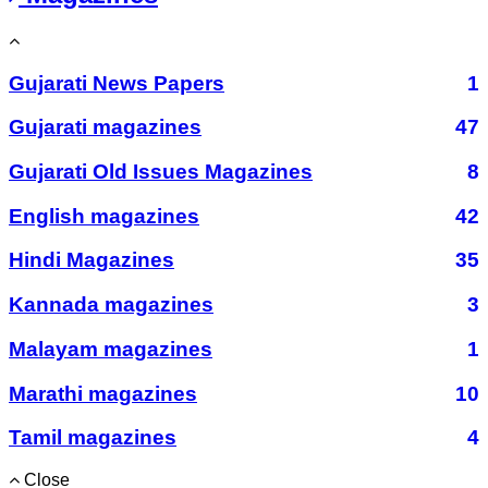
Gujarati News Papers
1
Gujarati magazines
47
Gujarati Old Issues Magazines
8
English magazines
42
Hindi Magazines
35
Kannada magazines
3
Malayam magazines
1
Marathi magazines
10
Tamil magazines
4
Close