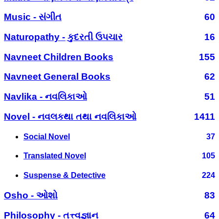
Music - સંગીત
60
Naturopathy - કુદરતી ઉપચાર
16
Navneet Children Books
155
Navneet General Books
62
Navlika - નવલિકાઓ
51
Novel - નવલકથા તથા નવલિકાઓ
1411
Social Novel
37
Translated Novel
105
Suspense & Detective
224
Osho - ઓશો
83
Philosophy - તત્ત્વજ્ઞાન
64