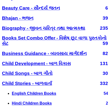
Beauty Care - સૌન્દર્ય જતન
6
Bhajan - ભજન
39
Biography - જીવન ચરિત્ર તથા આત્મકથા
235
Books Set Combo Offer - વિશેષ છૂટ વાળા પુસ્તકોનો
સેટ
59
Business Guidance - વ્યવસાય માર્ગદર્શન
82
Child Development - બાળ વિકાસ
131
Child Songs - બાળ ગીતો
30
Child Stories - બાળવાર્તા
332
English Children Books
54
Hindi Children Books
2