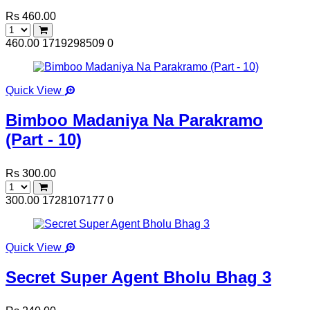
Rs 460.00
460.00
1719298509
0
Quick View
Bimboo Madaniya Na Parakramo
(Part - 10)
Rs 300.00
300.00
1728107177
0
Quick View
Secret Super Agent Bholu Bhag 3