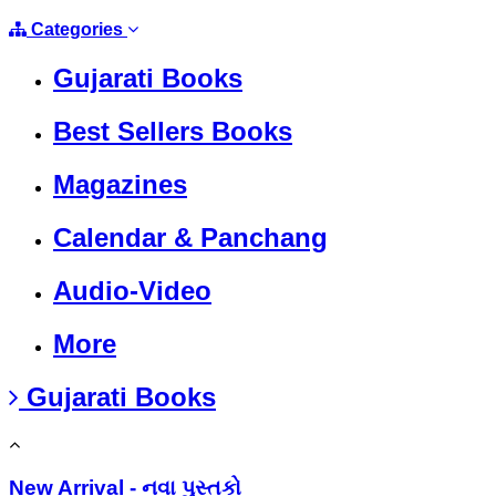
Categories
Gujarati Books
Best Sellers Books
Magazines
Calendar & Panchang
Audio-Video
More
Gujarati Books
New Arrival - નવા પુસ્તકો