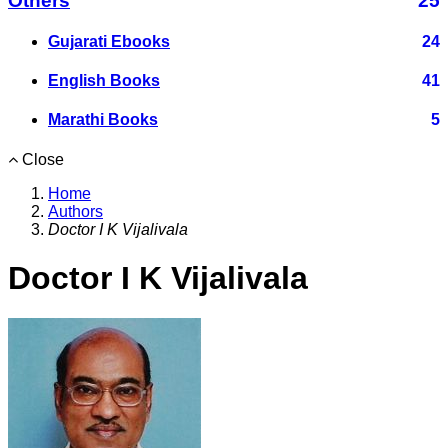
Others
25
Gujarati Ebooks
24
English Books
41
Marathi Books
5
Close
Home
Authors
Doctor I K Vijalivala
Doctor I K Vijalivala