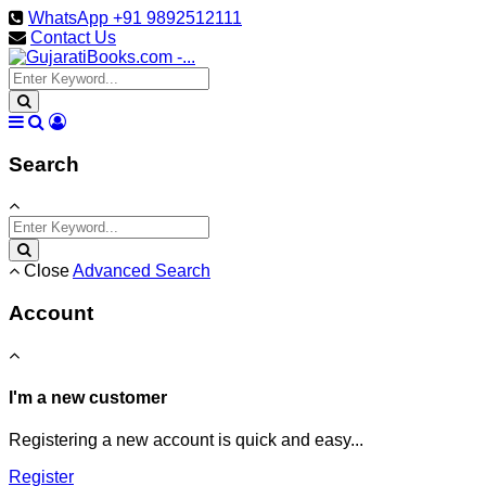
WhatsApp +91 9892512111
Contact Us
Search
Close
Advanced Search
Account
I'm a new customer
Registering a new account is quick and easy...
Register