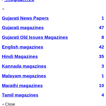
Gujarati News Papers
1
Gujarati magazines
47
Gujarati Old Issues Magazines
8
English magazines
42
Hindi Magazines
35
Kannada magazines
3
Malayam magazines
1
Marathi magazines
10
Tamil magazines
4
Close