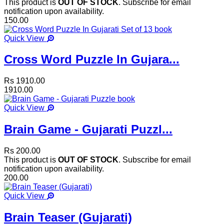
This product is
OUT OF STOCK
. Subscribe for email
notification upon availability.
150.00
Quick View
Cross Word Puzzle In Gujara...
Rs 1910.00
1910.00
Quick View
Brain Game - Gujarati Puzzl...
Rs 200.00
This product is
OUT OF STOCK
. Subscribe for email
notification upon availability.
200.00
Quick View
Brain Teaser (Gujarati)