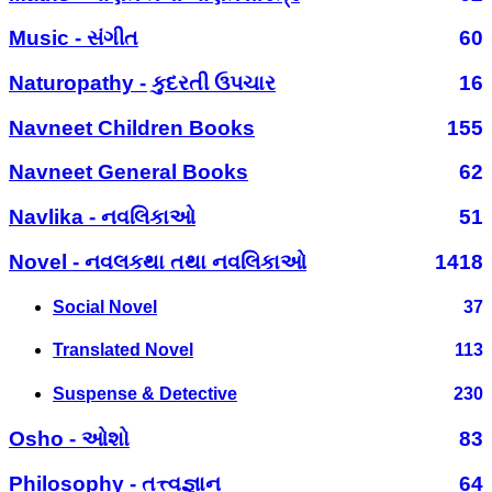
Music - સંગીત
60
Naturopathy - કુદરતી ઉપચાર
16
Navneet Children Books
155
Navneet General Books
62
Navlika - નવલિકાઓ
51
Novel - નવલકથા તથા નવલિકાઓ
1418
Social Novel
37
Translated Novel
113
Suspense & Detective
230
Osho - ઓશો
83
Philosophy - તત્ત્વજ્ઞાન
64