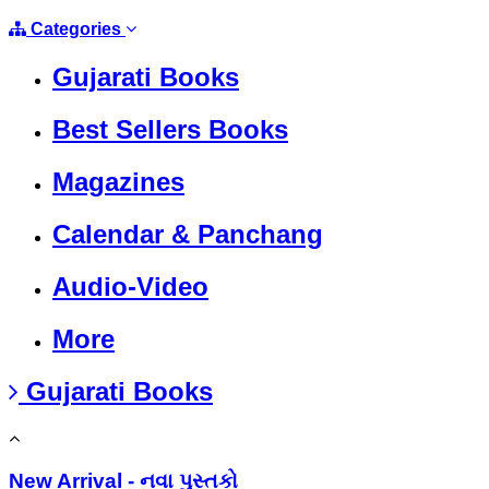
Categories
Gujarati Books
Best Sellers Books
Magazines
Calendar & Panchang
Audio-Video
More
Gujarati Books
New Arrival - નવા પુસ્તકો