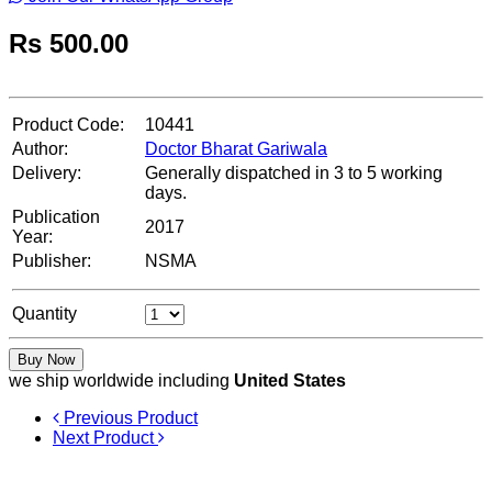
Rs
500.00
Product Code:
10441
Author:
Doctor Bharat Gariwala
Delivery:
Generally dispatched in 3 to 5 working
days.
Publication
2017
Year:
Publisher:
NSMA
Quantity
Buy Now
we ship worldwide including
United States
Previous Product
Next Product