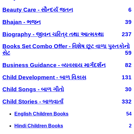
Beauty Care - સૌન્દર્ય જતન
6
Bhajan - ભજન
39
Biography - જીવન ચરિત્ર તથા આત્મકથા
237
Books Set Combo Offer - વિશેષ છૂટ વાળા પુસ્તકોનો
સેટ
59
Business Guidance - વ્યવસાય માર્ગદર્શન
82
Child Development - બાળ વિકાસ
131
Child Songs - બાળ ગીતો
30
Child Stories - બાળવાર્તા
332
English Children Books
54
Hindi Children Books
2