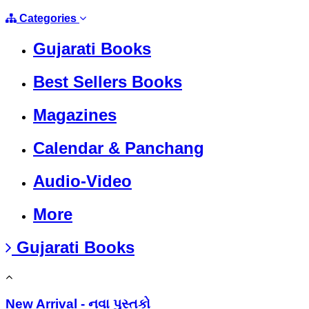
Categories
Gujarati Books
Best Sellers Books
Magazines
Calendar & Panchang
Audio-Video
More
Gujarati Books
New Arrival - નવા પુસ્તકો