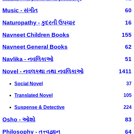
Music - સંગીત
60
Naturopathy - કુદરતી ઉપચાર
16
Navneet Children Books
155
Navneet General Books
62
Navlika - નવલિકાઓ
51
Novel - નવલકથા તથા નવલિકાઓ
1411
Social Novel
37
Translated Novel
105
Suspense & Detective
224
Osho - ઓશો
83
Philosophy - તત્ત્વજ્ઞાન
64