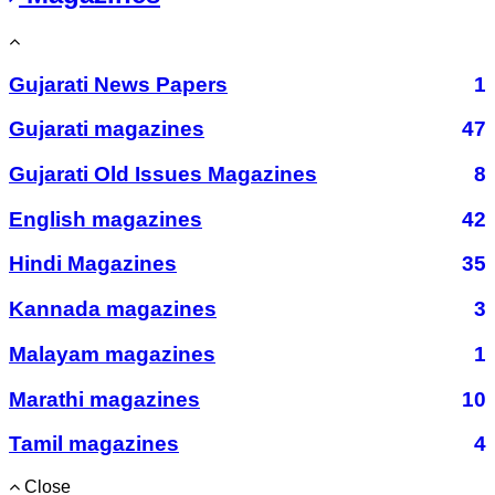
Gujarati News Papers
1
Gujarati magazines
47
Gujarati Old Issues Magazines
8
English magazines
42
Hindi Magazines
35
Kannada magazines
3
Malayam magazines
1
Marathi magazines
10
Tamil magazines
4
Close