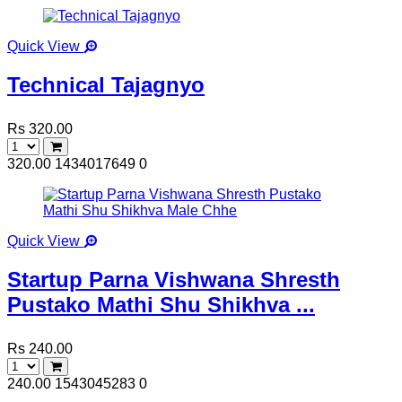
Quick View
Technical Tajagnyo
Rs 320.00
320.00
1434017649
0
Quick View
Startup Parna Vishwana Shresth
Pustako Mathi Shu Shikhva ...
Rs 240.00
240.00
1543045283
0