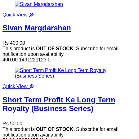
Quick View
Sivan Margdarshan
Rs 400.00
This product is
OUT OF STOCK
. Subscribe for email
notification upon availability.
400.00
1491221123
0
Quick View
Short Term Profit Ke Long Term
Royalty (Business Series)
Rs 50.00
This product is
OUT OF STOCK
. Subscribe for email
notification upon availability.