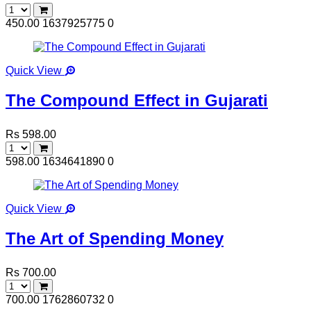
450.00
1637925775
0
Quick View
The Compound Effect in Gujarati
Rs 598.00
598.00
1634641890
0
Quick View
The Art of Spending Money
Rs 700.00
700.00
1762860732
0