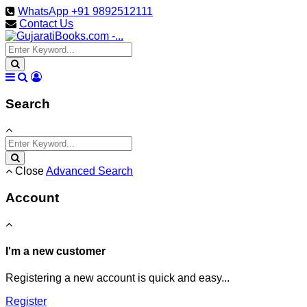
WhatsApp +91 9892512111
Contact Us
Search
Close
Advanced Search
Account
I'm a new customer
Registering a new account is quick and easy...
Register