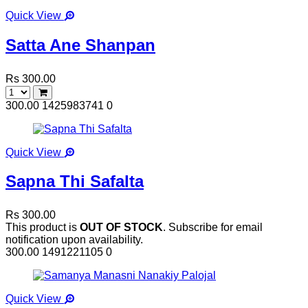
Quick View
Satta Ane Shanpan
Rs 300.00
300.00
1425983741
0
Quick View
Sapna Thi Safalta
Rs 300.00
This product is
OUT OF STOCK
. Subscribe for email
notification upon availability.
300.00
1491221105
0
Quick View