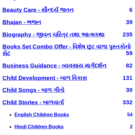
Beauty Care - સૌન્દર્ય જતન
6
Bhajan - ભજન
39
Biography - જીવન ચરિત્ર તથા આત્મકથા
235
Books Set Combo Offer - વિશેષ છૂટ વાળા પુસ્તકોનો
સેટ
59
Business Guidance - વ્યવસાય માર્ગદર્શન
82
Child Development - બાળ વિકાસ
131
Child Songs - બાળ ગીતો
30
Child Stories - બાળવાર્તા
332
English Children Books
54
Hindi Children Books
2