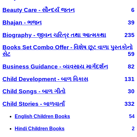
Beauty Care - સૌન્દર્ય જતન
6
Bhajan - ભજન
39
Biography - જીવન ચરિત્ર તથા આત્મકથા
235
Books Set Combo Offer - વિશેષ છૂટ વાળા પુસ્તકોનો
સેટ
59
Business Guidance - વ્યવસાય માર્ગદર્શન
82
Child Development - બાળ વિકાસ
131
Child Songs - બાળ ગીતો
30
Child Stories - બાળવાર્તા
332
English Children Books
54
Hindi Children Books
2