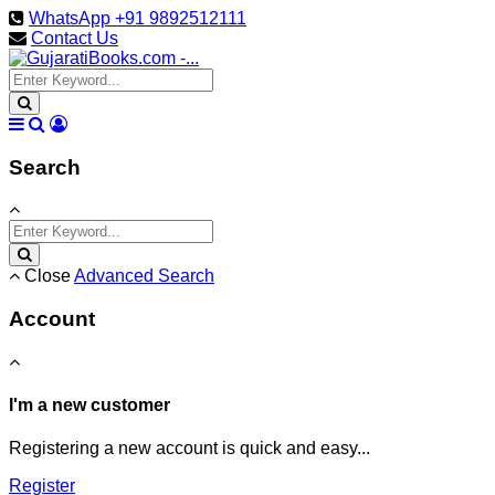
WhatsApp +91 9892512111
Contact Us
Search
Close
Advanced Search
Account
I'm a new customer
Registering a new account is quick and easy...
Register