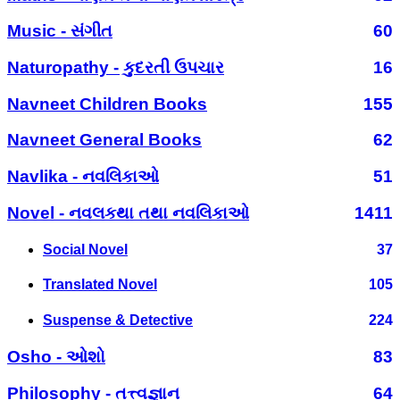
Music - સંગીત
60
Naturopathy - કુદરતી ઉપચાર
16
Navneet Children Books
155
Navneet General Books
62
Navlika - નવલિકાઓ
51
Novel - નવલકથા તથા નવલિકાઓ
1411
Social Novel
37
Translated Novel
105
Suspense & Detective
224
Osho - ઓશો
83
Philosophy - તત્ત્વજ્ઞાન
64