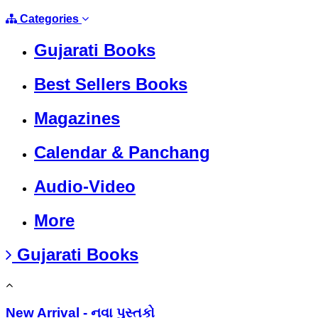
Categories
Gujarati Books
Best Sellers Books
Magazines
Calendar & Panchang
Audio-Video
More
Gujarati Books
New Arrival - નવા પુસ્તકો