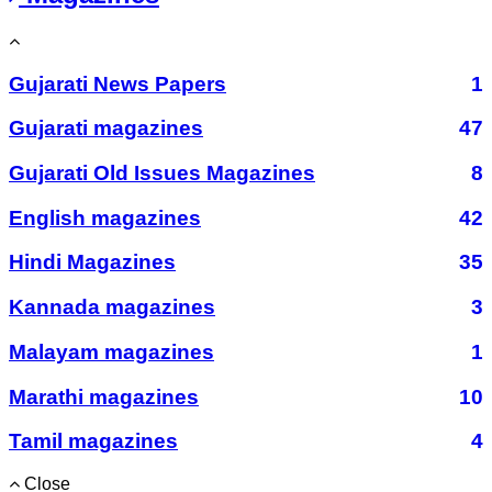
Gujarati News Papers
1
Gujarati magazines
47
Gujarati Old Issues Magazines
8
English magazines
42
Hindi Magazines
35
Kannada magazines
3
Malayam magazines
1
Marathi magazines
10
Tamil magazines
4
Close