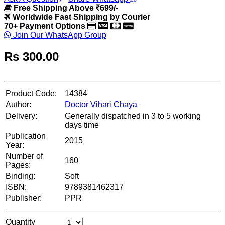
Free Shipping Above
699/-
Worldwide Fast Shipping by Courier
70+ Payment Options
Join Our WhatsApp Group
Rs
300.00
Product Code:
14384
Author:
Doctor Vihari Chaya
Delivery:
Generally dispatched in 3 to 5 working
days time
Publication
2015
Year:
Number of
160
Pages:
Binding:
Soft
ISBN:
9789381462317
Publisher:
PPR
Quantity