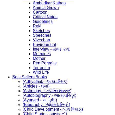
Ambedkar Kathao
Animal Grown
Cartoon
Critical Notes
Guidelines
Reki
Sketches
Speeches
Vivechan
Environment
Interview - સંવાદ કળા
Memories
Mother
Pen Portraits
Terrorism
Wild Life
Best Sellers Books
(Adhyatmik - આધ્યાત્મિક)
(Articles - લેખો)
(Astrology - જ્યોતિષશાસ્ત્ર)
(Autobiography - આત્મચરિત્ર)
(Ayurved - આયૂર્વેદ)
(Biography - જીવનચરિત્રો)
(Child Development - બાળ વિકાસ)
(Child Stories - બાળવાર્તા)