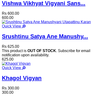
Vishwa Vikhyat Vigyani Sans...
Rs 600.00
600.00
Quick View
Srushtinu Satya Ane Manushy...
Rs 625.00
This product is
OUT OF STOCK
. Subscribe for email
notification upon availability.
625.00
Quick View
Khagol Vigyan
Rs 300.00
300.00