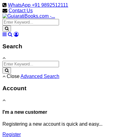
WhatsApp +91 9892512111
Contact Us
Search
Close
Advanced Search
Account
I'm a new customer
Registering a new account is quick and easy...
Register