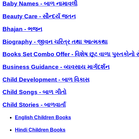
Baby Names - બાળ નામાવલી
Beauty Care - સૌન્દર્ય જતન
Bhajan - ભજન
Biography - જીવન ચરિત્ર તથા આત્મકથા
Books Set Combo Offer - વિશેષ છૂટ વાળા પુસ્તકોનો સ
Business Guidance - વ્યવસાય માર્ગદર્શન
Child Development - બાળ વિકાસ
Child Songs - બાળ ગીતો
Child Stories - બાળવાર્તા
English Children Books
Hindi Children Books