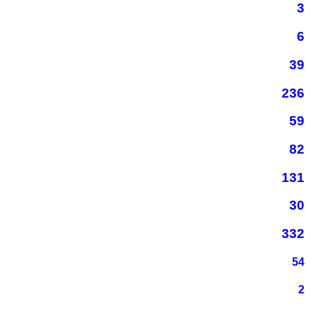
3
6
39
236
59
82
131
30
332
54
2