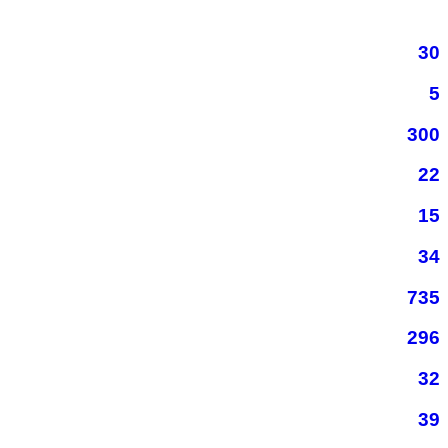
30
5
300
22
15
34
735
296
32
39