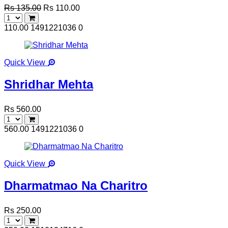
Rs 135.00
Rs 110.00
110.00
1491221036
0
Quick View
Shridhar Mehta
Rs 560.00
560.00
1491221036
0
Quick View
Dharmatmao Na Charitro
Rs 250.00