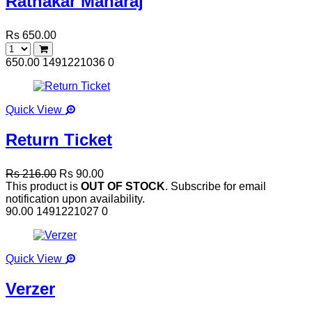
Ratnakar Maharaj
Rs 650.00
650.00
1491221036
0
Quick View
Return Ticket
Rs 216.00
Rs 90.00
This product is
OUT OF STOCK
. Subscribe for email
notification upon availability.
90.00
1491221027
0
Quick View
Verzer