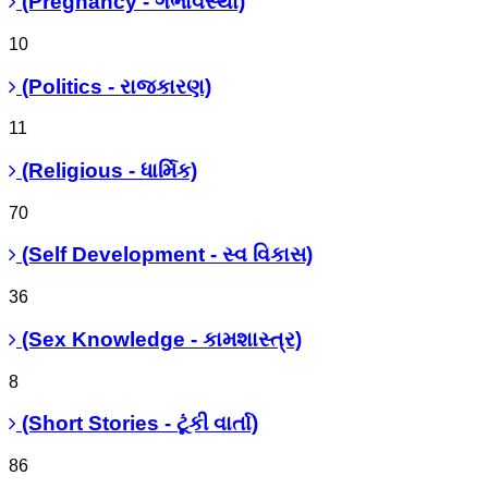
(Pregnancy - ગર્ભાવસ્થા)
10
(Politics - રાજકારણ)
11
(Religious - ધાર્મિક)
70
(Self Development - સ્વ વિકાસ)
36
(Sex Knowledge - કામશાસ્ત્ર)
8
(Short Stories - ટૂંકી વાર્તા)
86