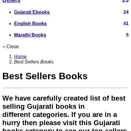
Others
25
Gujarati Ebooks
24
English Books
41
Marathi Books
5
Close
Home
Best Sellers Books
Best Sellers Books
We have carefully created list of best
selling Gujarati books in
different categories. If you are in a
hurry then please visit this Gujarati
books category to see our top sellers