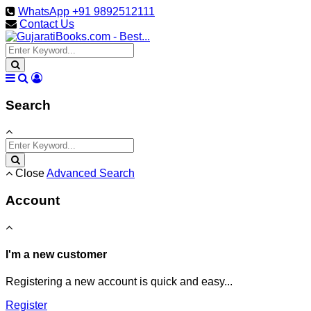
WhatsApp +91 9892512111
Contact Us
Search
Close
Advanced Search
Account
I'm a new customer
Registering a new account is quick and easy...
Register