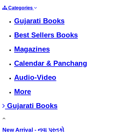
Categories
Gujarati Books
Best Sellers Books
Magazines
Calendar & Panchang
Audio-Video
More
Gujarati Books
New Arrival - નવા પુસ્તકો