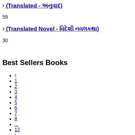
(Translated - અનુવાદ)
59
(Translated Novel - વિદેશી નવલકથા)
30
Best Sellers Books
1
2
3
4
5
6
7
8
...
12