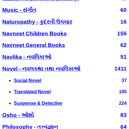
Music - સંગીત
60
Naturopathy - કુદરતી ઉપચાર
16
Navneet Children Books
155
Navneet General Books
62
Navlika - નવલિકાઓ
51
Novel - નવલકથા તથા નવલિકાઓ
1411
Social Novel
37
Translated Novel
105
Suspense & Detective
224
Osho - ઓશો
83
Philosophy - તત્ત્વજ્ઞાન
64