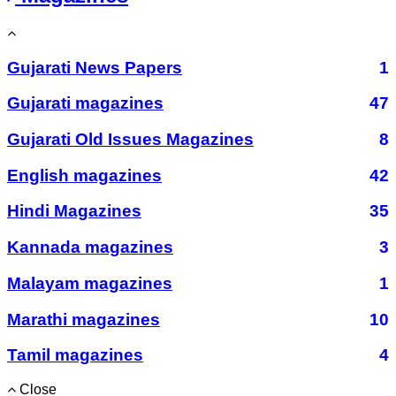
Gujarati News Papers
1
Gujarati magazines
47
Gujarati Old Issues Magazines
8
English magazines
42
Hindi Magazines
35
Kannada magazines
3
Malayam magazines
1
Marathi magazines
10
Tamil magazines
4
Close