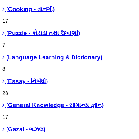
(Cooking - વાનગી)
17
(Puzzle - કોયડા તથા ઉખાણાં)
7
(Language Learning & Dictionary)
8
(Essay - નિબંધો)
28
(General Knowledge - સામાન્ય જ્ઞાન)
17
(Gazal - ગઝલ)