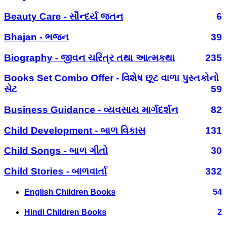
Beauty Care - સૌન્દર્ય જતન
6
Bhajan - ભજન
39
Biography - જીવન ચરિત્ર તથા આત્મકથા
235
Books Set Combo Offer - વિશેષ છૂટ વાળા પુસ્તકોનો
સેટ
59
Business Guidance - વ્યવસાય માર્ગદર્શન
82
Child Development - બાળ વિકાસ
131
Child Songs - બાળ ગીતો
30
Child Stories - બાળવાર્તા
332
English Children Books
54
Hindi Children Books
2