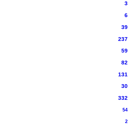
3
6
39
237
59
82
131
30
332
54
2