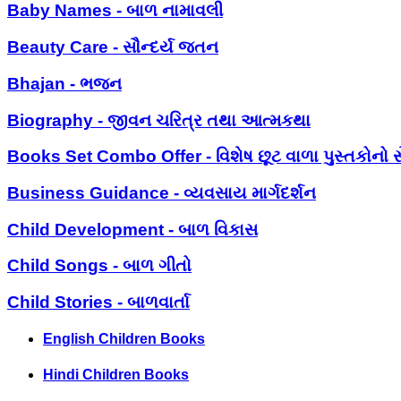
Baby Names - બાળ નામાવલી
Beauty Care - સૌન્દર્ય જતન
Bhajan - ભજન
Biography - જીવન ચરિત્ર તથા આત્મકથા
Books Set Combo Offer - વિશેષ છૂટ વાળા પુસ્તકોનો સ
Business Guidance - વ્યવસાય માર્ગદર્શન
Child Development - બાળ વિકાસ
Child Songs - બાળ ગીતો
Child Stories - બાળવાર્તા
English Children Books
Hindi Children Books