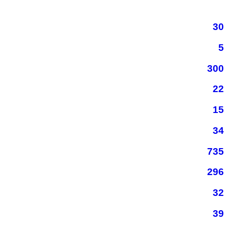
30
5
300
22
15
34
735
296
32
39