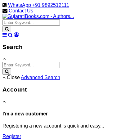
WhatsApp +91 9892512111
Contact Us
Search
Close
Advanced Search
Account
I'm a new customer
Registering a new account is quick and easy...
Register