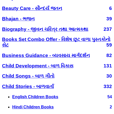
Beauty Care - સૌન્દર્ય જતન
6
Bhajan - ભજન
39
Biography - જીવન ચરિત્ર તથા આત્મકથા
237
Books Set Combo Offer - વિશેષ છૂટ વાળા પુસ્તકોનો
સેટ
59
Business Guidance - વ્યવસાય માર્ગદર્શન
82
Child Development - બાળ વિકાસ
131
Child Songs - બાળ ગીતો
30
Child Stories - બાળવાર્તા
332
English Children Books
54
Hindi Children Books
2