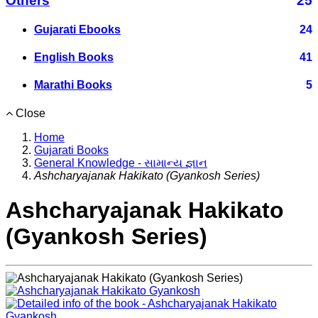
Others
25
Gujarati Ebooks
24
English Books
41
Marathi Books
5
Close
Home
Gujarati Books
General Knowledge - સામાન્ય જ્ઞાન
Ashcharyajanak Hakikato (Gyankosh Series)
Ashcharyajanak Hakikato
(Gyankosh Series)