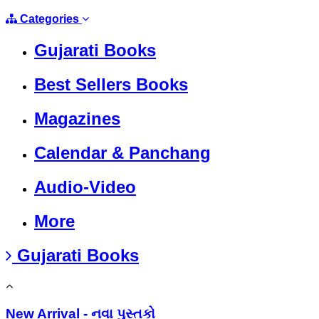
Categories
Gujarati Books
Best Sellers Books
Magazines
Calendar & Panchang
Audio-Video
More
Gujarati Books
New Arrival - નવા પુસ્તકો