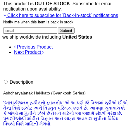
This product is
OUT OF STOCK
. Subscribe for email
notification upon availability.
Click here to subscribe for 'Back-in-stock' notifications
Notify me when this item is back in stock
Submit
we ship worldwide including
United States
Previous Product
Next Product
Description
Ashcharyajanak Hakikato (Gyankosh Series)
'આશ્ચર્યજનક હકીકતો જ્ઞાનકોષ' એ આપણે જે વિશ્વમાં રહીએ છીએ
તેના વિશે સચોટ અને વિસ્તૃત પરિચય કરાવે છે. આપણા યુવાવાચકો
કે જેઓ માહિતીને ઝંખે છે તેમને માટેનો આ આદર્શ સંદર્ભ ગ્રંથ છે.
પ્રાણીઓથી માંડીને વિજ્ઞાન અને બાહ્ય અવકાશ સુધીના વિવિધ
વિષયો વિશે માહિતી મેળવો.