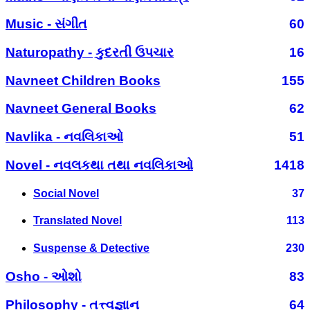
Music - સંગીત
60
Naturopathy - કુદરતી ઉપચાર
16
Navneet Children Books
155
Navneet General Books
62
Navlika - નવલિકાઓ
51
Novel - નવલકથા તથા નવલિકાઓ
1418
Social Novel
37
Translated Novel
113
Suspense & Detective
230
Osho - ઓશો
83
Philosophy - તત્ત્વજ્ઞાન
64