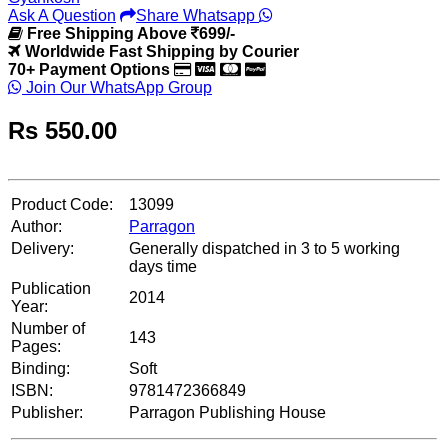
Ask A Question
Share Whatsapp
Free Shipping Above
699/-
Worldwide Fast Shipping by Courier
70+ Payment Options
Join Our WhatsApp Group
Rs
550.00
Product Code:
13099
Author:
Parragon
Delivery:
Generally dispatched in 3 to 5 working
days time
Publication
2014
Year:
Number of
143
Pages:
Binding:
Soft
ISBN:
9781472366849
Publisher:
Parragon Publishing House