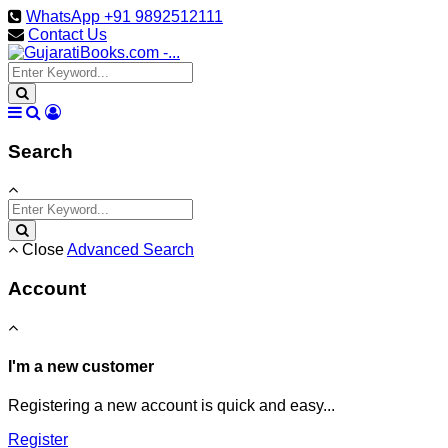
WhatsApp +91 9892512111
Contact Us
Search
Close
Advanced Search
Account
I'm a new customer
Registering a new account is quick and easy...
Register