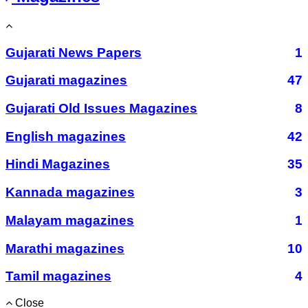
Gujarati News Papers
1
Gujarati magazines
47
Gujarati Old Issues Magazines
8
English magazines
42
Hindi Magazines
35
Kannada magazines
3
Malayam magazines
1
Marathi magazines
10
Tamil magazines
4
Close