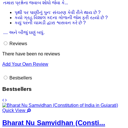
તમારા પ્રશ્નોના જવાબ શોધો જેવા કે...
પૃથી પર પાણીનું પુનઃ સંચરણ કેવી રીતે થાય છે ?
કયો ગ્રહ વિશાલ કદના ગોળાની જેમ ફરી રહ્યો છે ?
કયું પરની ચામડી દ્વારા શ્વસવન કરે છે ?
.... અને બીજું ઘણું બધું.
Reviews
There have been no reviews
Add Your Own Review
Bestsellers
Bestsellers
Quick View
Bharat Nu Samvidhan (Consti...