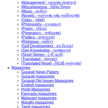
(Management - વ્યવસ્થા સંચાલન)
(Miscellaneous - વિવિધ વિષય)
(Music - સંગીત)
(Novels - નવલકથા તથા નવલિકાઓ)
(Osho - ઓશો)
(Philosophy - તત્ત્વજ્ઞાન)
(Poem - કવિતા)
(Pregnancy - ગર્ભાવસ્થા)
(Politics - રાજકારણ)
(Religious - ધાર્મિક)
(Self Development - સ્વ વિકાસ)
(Sex Knowledge - કામશાસ્ત્ર)
(Short Stories - ટૂંકી વાર્તા)
(Translated - અનુવાદ)
(Translated Novel - વિદેશી નવલકથા)
Magazines
Gujarati News Papers
Gujarati magazines
Gujarati Old Issues Magazines
English magazines
Hindi Magazines
Kannada magazines
Malayam magazines
Marathi magazines
Tamil magazines