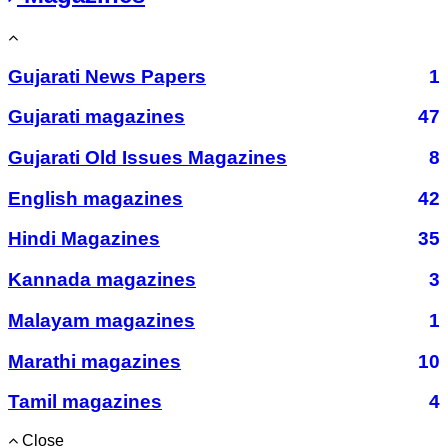
Gujarati News Papers
1
Gujarati magazines
47
Gujarati Old Issues Magazines
8
English magazines
42
Hindi Magazines
35
Kannada magazines
3
Malayam magazines
1
Marathi magazines
10
Tamil magazines
4
Close