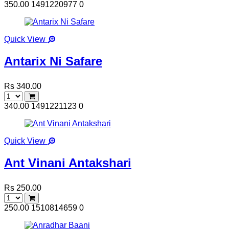
350.00
1491220977
0
Quick View
Antarix Ni Safare
Rs 340.00
340.00
1491221123
0
Quick View
Ant Vinani Antakshari
Rs 250.00
250.00
1510814659
0