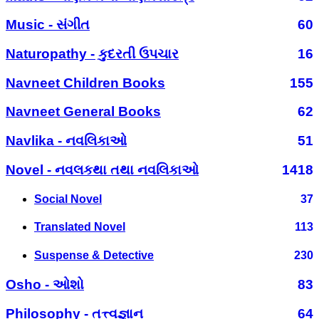
Music - સંગીત
60
Naturopathy - કુદરતી ઉપચાર
16
Navneet Children Books
155
Navneet General Books
62
Navlika - નવલિકાઓ
51
Novel - નવલકથા તથા નવલિકાઓ
1418
Social Novel
37
Translated Novel
113
Suspense & Detective
230
Osho - ઓશો
83
Philosophy - તત્ત્વજ્ઞાન
64