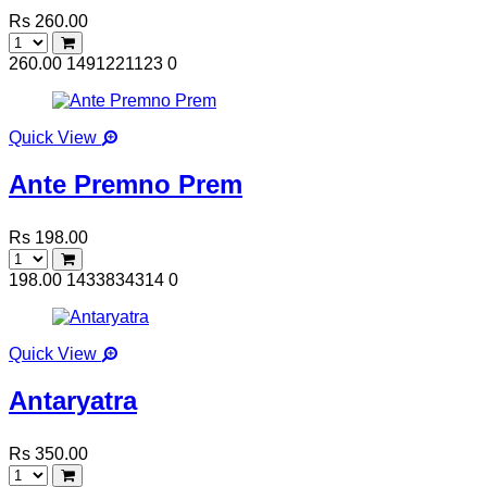
Rs 260.00
260.00
1491221123
0
Quick View
Ante Premno Prem
Rs 198.00
198.00
1433834314
0
Quick View
Antaryatra
Rs 350.00