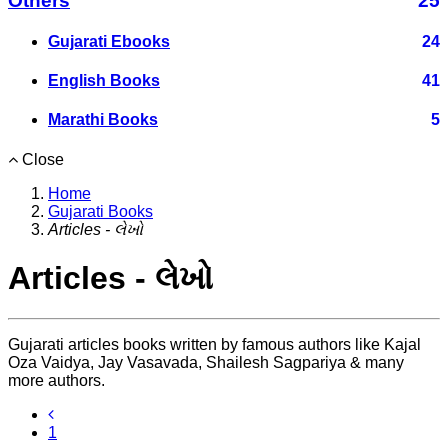
Others
25
Gujarati Ebooks
24
English Books
41
Marathi Books
5
Close
Home
Gujarati Books
Articles - લેખો
Articles - લેખો
Gujarati articles books written by famous authors like Kajal
Oza Vaidya, Jay Vasavada, Shailesh Sagpariya & many
more authors.
1