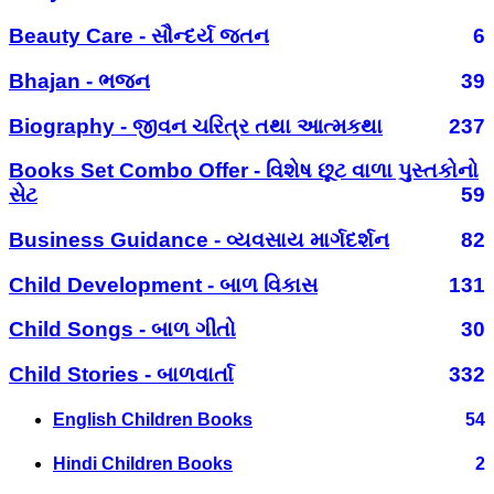
Beauty Care - સૌન્દર્ય જતન
6
Bhajan - ભજન
39
Biography - જીવન ચરિત્ર તથા આત્મકથા
237
Books Set Combo Offer - વિશેષ છૂટ વાળા પુસ્તકોનો
સેટ
59
Business Guidance - વ્યવસાય માર્ગદર્શન
82
Child Development - બાળ વિકાસ
131
Child Songs - બાળ ગીતો
30
Child Stories - બાળવાર્તા
332
English Children Books
54
Hindi Children Books
2