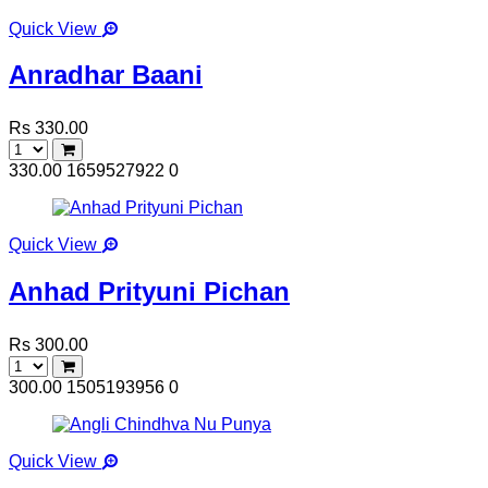
Quick View
Anradhar Baani
Rs 330.00
330.00
1659527922
0
Quick View
Anhad Prityuni Pichan
Rs 300.00
300.00
1505193956
0
Quick View