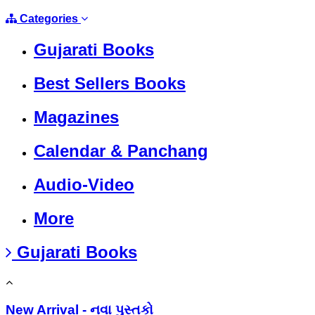
Categories
Gujarati Books
Best Sellers Books
Magazines
Calendar & Panchang
Audio-Video
More
Gujarati Books
New Arrival - નવા પુસ્તકો