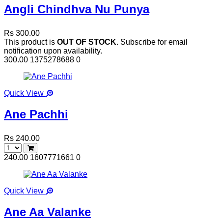
Angli Chindhva Nu Punya
Rs 300.00
This product is
OUT OF STOCK
. Subscribe for email
notification upon availability.
300.00
1375278688
0
Quick View
Ane Pachhi
Rs 240.00
240.00
1607771661
0
Quick View
Ane Aa Valanke