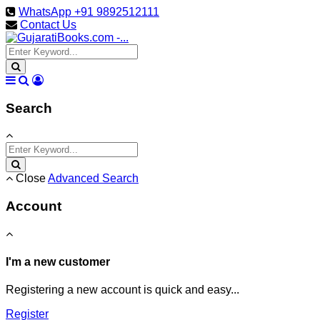
WhatsApp +91 9892512111
Contact Us
Search
Close
Advanced Search
Account
I'm a new customer
Registering a new account is quick and easy...
Register