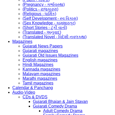
(Pregnancy - ગર્ભાવસ્થા)
(Politics - રાજકારણ)
(Religious - ધાર્મિક)
(Self Development - સ્વ વિકાસ)
(Sex Knowledge - કામશાસ્ત્ર)
(Short Stories - ટૂંકી વાર્તા)
(Translated - અનુવાદ)
(Translated Novel - વિદેશી નવલકથા)
Magazines
Gujarati News Papers
Gujarati magazines
Gujarati Old Issues Magazines
English magazines
Hindi Magazines
Kannada magazines
Malayam magazines
Marathi magazines
Tamil magazines
Calendar & Panchang
Audio-Video
CDs & DVDS
Gujarati Bhajan & Jain Stavan
Gujarati Comedy Drama
Adult Comedy Drama