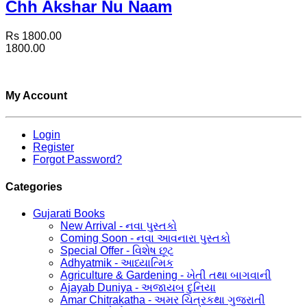
Chh Akshar Nu Naam
Rs 1800.00
1800.00
My Account
Login
Register
Forgot Password?
Categories
Gujarati Books
New Arrival - નવા પુસ્તકો
Coming Soon - નવા આવનારા પુસ્તકો
Special Offer - વિશેષ છૂટ
Adhyatmik - આધ્યાત્મિક
Agriculture & Gardening - ખેતી તથા બાગવાની
Ajayab Duniya - અજાયબ દુનિયા
Amar Chitrakatha - અમર ચિત્રકથા ગુજરાતી