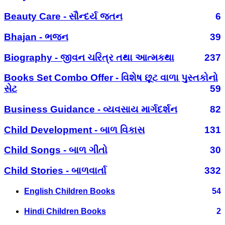
Beauty Care - સૌન્દર્ય જતન
6
Bhajan - ભજન
39
Biography - જીવન ચરિત્ર તથા આત્મકથા
237
Books Set Combo Offer - વિશેષ છૂટ વાળા પુસ્તકોનો
સેટ
59
Business Guidance - વ્યવસાય માર્ગદર્શન
82
Child Development - બાળ વિકાસ
131
Child Songs - બાળ ગીતો
30
Child Stories - બાળવાર્તા
332
English Children Books
54
Hindi Children Books
2