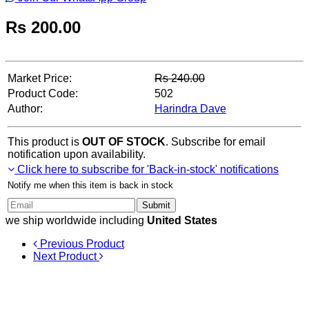
Rs
200.00
Market Price:
Rs
240.00
Product Code:
502
Author:
Harindra Dave
This product is
OUT OF STOCK
. Subscribe for email
notification upon availability.
Click here to subscribe for 'Back-in-stock' notifications
Notify me when this item is back in stock
Submit
we ship worldwide including
United States
Previous Product
Next Product