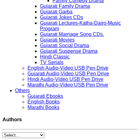
Family Comedy Drama
Gujarati Family Drama
Gujarati Garba
Gujarati Jokes CDs
Gujarati Lectures-Katha-Dairo-Music
Program
Gujarati Marriage Song CDs.
Gujarati Movies
Gujarati Social Drama
Gujarati Suspense Drama
Hindi Classic
TV Serials
English Audio-Video USB Pen Drive
Gujarati Audio-Video USB Pen Drive
Hindi Audio-Video USB Pen Drive
Marathi Audio-Video USB Pen Drive
Others
Gujarati Ebooks
English Books
Marathi Books
Authors