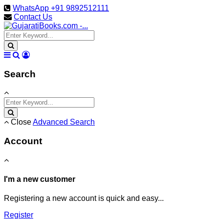
WhatsApp +91 9892512111
Contact Us
Search
Close
Advanced Search
Account
I'm a new customer
Registering a new account is quick and easy...
Register