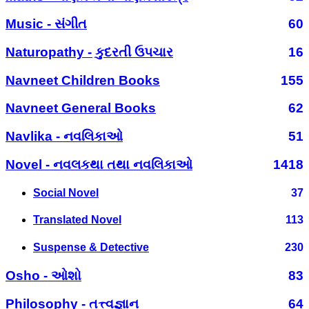
Music - સંગીત
60
Naturopathy - કુદરતી ઉપચાર
16
Navneet Children Books
155
Navneet General Books
62
Navlika - નવલિકાઓ
51
Novel - નવલકથા તથા નવલિકાઓ
1418
Social Novel
37
Translated Novel
113
Suspense & Detective
230
Osho - ઓશો
83
Philosophy - તત્ત્વજ્ઞાન
64