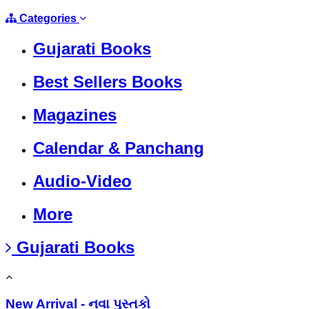
Categories
Gujarati Books
Best Sellers Books
Magazines
Calendar & Panchang
Audio-Video
More
Gujarati Books
New Arrival - નવા પુસ્તકો