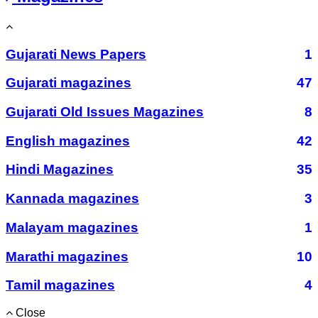
Gujarati News Papers
1
Gujarati magazines
47
Gujarati Old Issues Magazines
8
English magazines
42
Hindi Magazines
35
Kannada magazines
3
Malayam magazines
1
Marathi magazines
10
Tamil magazines
4
Close