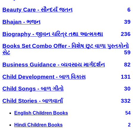
Beauty Care - સૌન્દર્ય જતન
6
Bhajan - ભજન
39
Biography - જીવન ચરિત્ર તથા આત્મકથા
236
Books Set Combo Offer - વિશેષ છૂટ વાળા પુસ્તકોનો
સેટ
59
Business Guidance - વ્યવસાય માર્ગદર્શન
82
Child Development - બાળ વિકાસ
131
Child Songs - બાળ ગીતો
30
Child Stories - બાળવાર્તા
332
English Children Books
54
Hindi Children Books
2