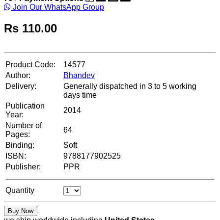
Join Our WhatsApp Group
Rs
110.00
Product Code:
14577
Author:
Bhandev
Delivery:
Generally dispatched in 3 to 5 working
days time
Publication
2014
Year:
Number of
64
Pages:
Binding:
Soft
ISBN:
9788177902525
Publisher:
PPR
Quantity
Buy Now