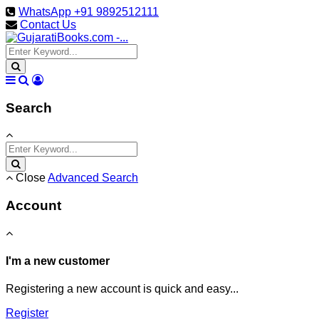
WhatsApp +91 9892512111
Contact Us
Search
Close
Advanced Search
Account
I'm a new customer
Registering a new account is quick and easy...
Register