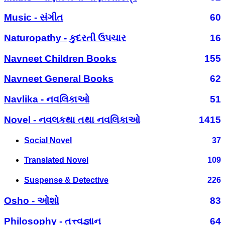
Music - સંગીત
60
Naturopathy - કુદરતી ઉપચાર
16
Navneet Children Books
155
Navneet General Books
62
Navlika - નવલિકાઓ
51
Novel - નવલકથા તથા નવલિકાઓ
1415
Social Novel
37
Translated Novel
109
Suspense & Detective
226
Osho - ઓશો
83
Philosophy - તત્ત્વજ્ઞાન
64