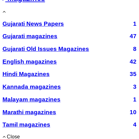
Gujarati News Papers
1
Gujarati magazines
47
Gujarati Old Issues Magazines
8
English magazines
42
Hindi Magazines
35
Kannada magazines
3
Malayam magazines
1
Marathi magazines
10
Tamil magazines
4
Close