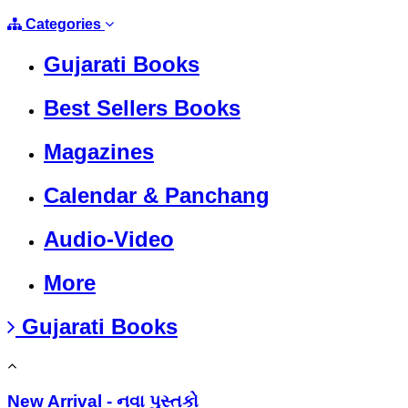
Categories
Gujarati Books
Best Sellers Books
Magazines
Calendar & Panchang
Audio-Video
More
Gujarati Books
New Arrival - નવા પુસ્તકો