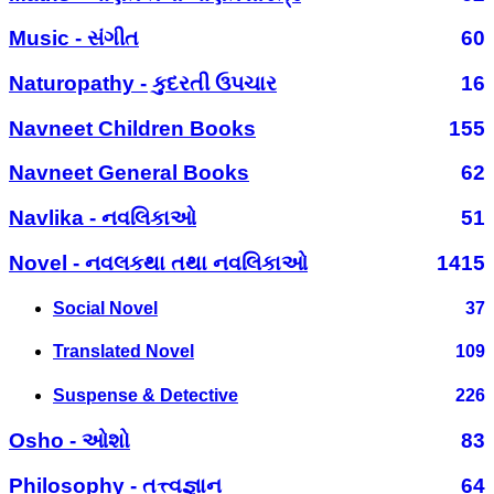
Music - સંગીત
60
Naturopathy - કુદરતી ઉપચાર
16
Navneet Children Books
155
Navneet General Books
62
Navlika - નવલિકાઓ
51
Novel - નવલકથા તથા નવલિકાઓ
1415
Social Novel
37
Translated Novel
109
Suspense & Detective
226
Osho - ઓશો
83
Philosophy - તત્ત્વજ્ઞાન
64