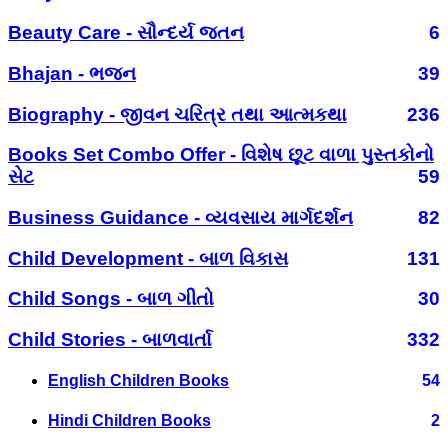
Beauty Care - સૌન્દર્ય જતન
6
Bhajan - ભજન
39
Biography - જીવન ચરિત્ર તથા આત્મકથા
236
Books Set Combo Offer - વિશેષ છૂટ વાળા પુસ્તકોનો
સેટ
59
Business Guidance - વ્યવસાય માર્ગદર્શન
82
Child Development - બાળ વિકાસ
131
Child Songs - બાળ ગીતો
30
Child Stories - બાળવાર્તા
332
English Children Books
54
Hindi Children Books
2