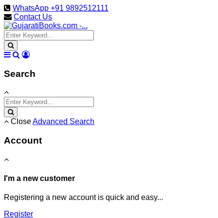
WhatsApp +91 9892512111
Contact Us
Search
Close
Advanced Search
Account
I'm a new customer
Registering a new account is quick and easy...
Register