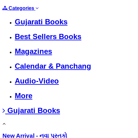
Categories
Gujarati Books
Best Sellers Books
Magazines
Calendar & Panchang
Audio-Video
More
Gujarati Books
New Arrival - નવા પુસ્તકો