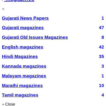
Gujarati News Papers
1
Gujarati magazines
47
Gujarati Old Issues Magazines
8
English magazines
42
Hindi Magazines
35
Kannada magazines
3
Malayam magazines
1
Marathi magazines
10
Tamil magazines
4
Close