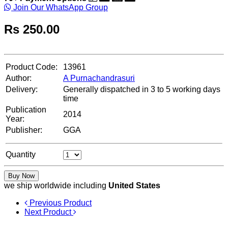
Join Our WhatsApp Group
Rs
250.00
Product Code:
13961
Author:
A Purnachandrasuri
Delivery:
Generally dispatched in 3 to 5 working days
time
Publication
2014
Year:
Publisher:
GGA
Quantity
Buy Now
we ship worldwide including
United States
Previous Product
Next Product